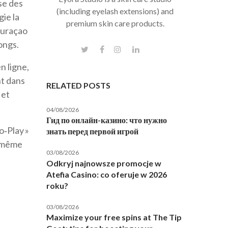
ose des
(including eyelash extensions) and
gie la
premium skin care products.
Curaçao
ongs.
n ligne,
nt dans
RELATED POSTS
 et
04/08/2026
Гид по онлайн-казино: что нужно
o‑Play »
знать перед первой игрой
e même
03/08/2026
Odkryj najnowsze promocje w
Atefia Casino: co oferuje w 2026
roku?
03/08/2026
Maximize your free spins at The Tip