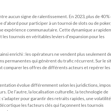
ntre aucun signe de ralentissement. En 2023, plus de 40 %
e d’abord pour participer à un tournoi de slots ou de poker,
’une expérience communautaire. Cette dynamique a rapide
 les tournois en véritables leviers d’expansion pour les
 ainsi enrichi : les opérateurs ne vendent plus seulement d
ns permanentes qui génèrent du trafic récurrent. Sur le si
ent comparer les offres de différents acteurs et repérer les
mentation évolue différemment selon les juridictions, impo
s. De l’autre, la localisation culturelle, la technologie de
’adapter pour garantir des retraits rapides, une volatilité
 décortique les facteurs clés qui façonnent les tournois