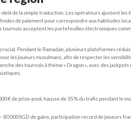
u-delà de la simple traduction. Les opérateurs ajustent les
éthodes de paiement pour correspondre aux habitudes loca
 les tournois acceptent les portefeuilles électroniques c
 crucial. Pendant le Ramadan, plusieurs plateformes réduis
our les joueurs musulmans, afin de respecter les sensibili
clenche des tournois à thème « Dragon », avec des jackpots
siatiques.
000 € de prize‑pool, hausse de 35 % du trafic pendant le mo
– 80 000 SGD de gains, participation record de joueurs fra