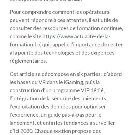
Pour comprendre comment les opérateurs
peuvent répondre à ces attentes, il est utile de
consulter des ressources de formation continue,
comme le site
https://www.actualite-de-la-
formation.fr/
, qui rappelle l’importance de rester
à la pointe des technologies et des exigences
réglementaires.
Cet article se décompose en six parties : d’abord
les bases du VR dans le iGaming, puis la
construction d’un programme VIP dédié,
l’intégration de la sécurité des paiements,
l’exploitation des données pour optimiser
l’expérience, un guide pas‑à‑pas pour le
lancement, et enfin les tendances à surveiller
d’ici 2030. Chaque section propose des