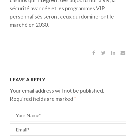
casinos qui intègrent dès aujourd’hui la VR, la
sécurité avancée et les programmes VIP
personnalisés seront ceux qui domineront le
marché en 2030.
LEAVE A REPLY
Your email address will not be published.
Required fields are marked
*
Your Name*
Email*