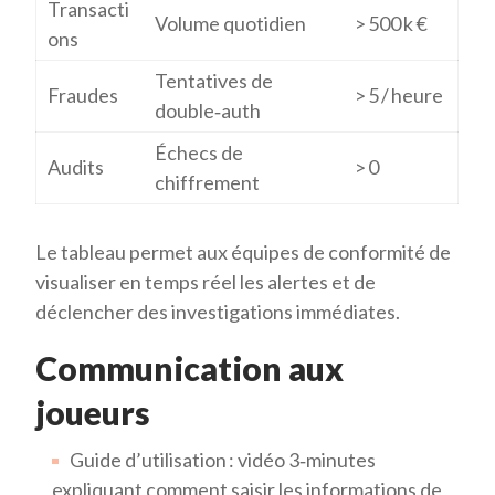
Transacti
Volume quotidien
> 500 k €
ons
Tentatives de
Fraudes
> 5 / heure
double‑auth
Échecs de
Audits
> 0
chiffrement
Le tableau permet aux équipes de conformité de
visualiser en temps réel les alertes et de
déclencher des investigations immédiates.
Communication aux
joueurs
Guide d’utilisation : vidéo 3‑minutes
expliquant comment saisir les informations de