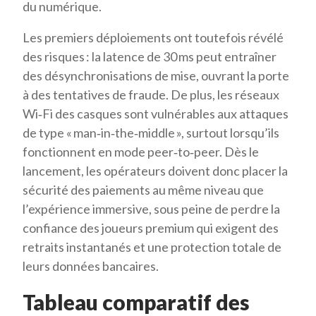
du numérique.
Les premiers déploiements ont toutefois révélé
des risques : la latence de 30 ms peut entraîner
des désynchronisations de mise, ouvrant la porte
à des tentatives de fraude. De plus, les réseaux
Wi‑Fi des casques sont vulnérables aux attaques
de type « man‑in‑the‑middle », surtout lorsqu’ils
fonctionnent en mode peer‑to‑peer. Dès le
lancement, les opérateurs doivent donc placer la
sécurité des paiements au même niveau que
l’expérience immersive, sous peine de perdre la
confiance des joueurs premium qui exigent des
retraits instantanés et une protection totale de
leurs données bancaires.
Tableau comparatif des