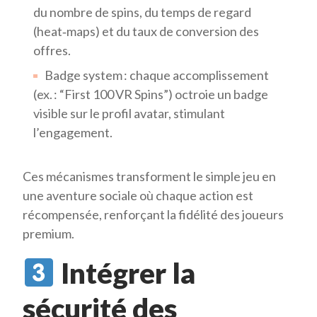
du nombre de spins, du temps de regard
(heat‑maps) et du taux de conversion des
offres.
Badge system : chaque accomplissement
(ex. : “First 100 VR Spins”) octroie un badge
visible sur le profil avatar, stimulant
l’engagement.
Ces mécanismes transforment le simple jeu en
une aventure sociale où chaque action est
récompensée, renforçant la fidélité des joueurs
premium.
Intégrer la
sécurité des