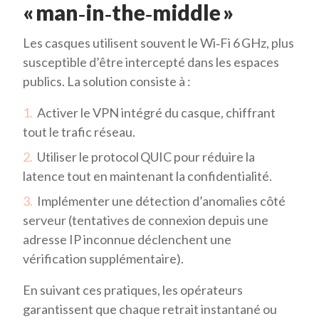
« man‑in‑the‑middle »
Les casques utilisent souvent le Wi‑Fi 6 GHz, plus
susceptible d’être intercepté dans les espaces
publics. La solution consiste à :
Activer le VPN intégré du casque, chiffrant
tout le trafic réseau.
Utiliser le protocol QUIC pour réduire la
latence tout en maintenant la confidentialité.
Implémenter une détection d’anomalies côté
serveur (tentatives de connexion depuis une
adresse IP inconnue déclenchent une
vérification supplémentaire).
En suivant ces pratiques, les opérateurs
garantissent que chaque retrait instantané ou