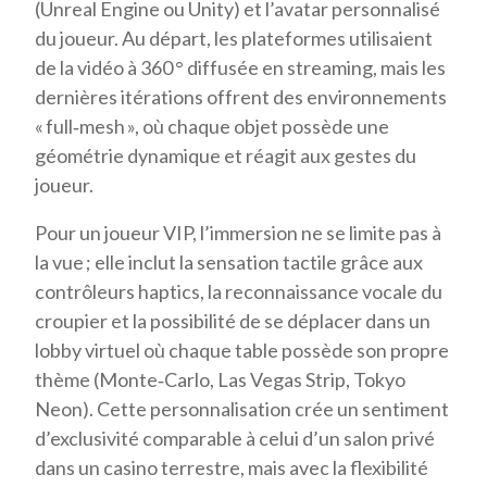
(Unreal Engine ou Unity) et l’avatar personnalisé
du joueur. Au départ, les plateformes utilisaient
de la vidéo à 360 ° diffusée en streaming, mais les
dernières itérations offrent des environnements
« full‑mesh », où chaque objet possède une
géométrie dynamique et réagit aux gestes du
joueur.
Pour un joueur VIP, l’immersion ne se limite pas à
la vue ; elle inclut la sensation tactile grâce aux
contrôleurs haptics, la reconnaissance vocale du
croupier et la possibilité de se déplacer dans un
lobby virtuel où chaque table possède son propre
thème (Monte‑Carlo, Las Vegas Strip, Tokyo
Neon). Cette personnalisation crée un sentiment
d’exclusivité comparable à celui d’un salon privé
dans un casino terrestre, mais avec la flexibilité