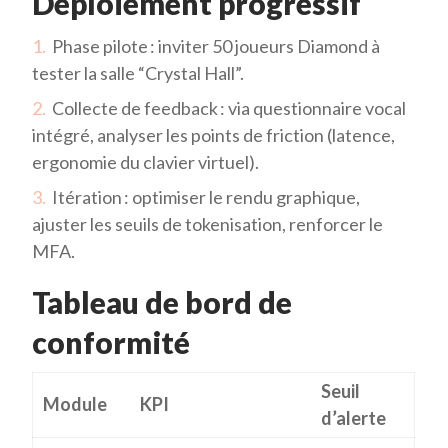
Déploiement progressif
Phase pilote : inviter 50 joueurs Diamond à
tester la salle “Crystal Hall”.
Collecte de feedback : via questionnaire vocal
intégré, analyser les points de friction (latence,
ergonomie du clavier virtuel).
Itération : optimiser le rendu graphique,
ajuster les seuils de tokenisation, renforcer le
MFA.
Tableau de bord de
conformité
Seuil
Module
KPI
d’alerte