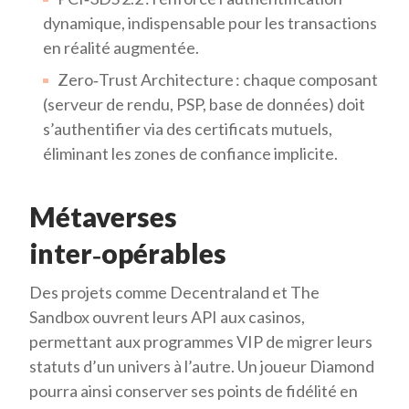
dynamique, indispensable pour les transactions
en réalité augmentée.
Zero‑Trust Architecture : chaque composant
(serveur de rendu, PSP, base de données) doit
s’authentifier via des certificats mutuels,
éliminant les zones de confiance implicite.
Métaverses
inter‑opérables
Des projets comme Decentraland et The
Sandbox ouvrent leurs API aux casinos,
permettant aux programmes VIP de migrer leurs
statuts d’un univers à l’autre. Un joueur Diamond
pourra ainsi conserver ses points de fidélité en