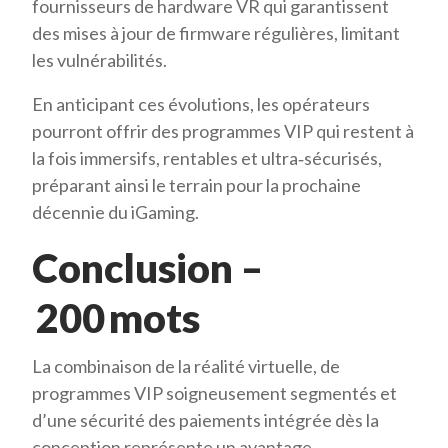
fournisseurs de hardware VR qui garantissent
des mises à jour de firmware régulières, limitant
les vulnérabilités.
En anticipant ces évolutions, les opérateurs
pourront offrir des programmes VIP qui restent à
la fois immersifs, rentables et ultra‑sécurisés,
préparant ainsi le terrain pour la prochaine
décennie du iGaming.
Conclusion –
200 mots
La combinaison de la réalité virtuelle, de
programmes VIP soigneusement segmentés et
d’une sécurité des paiements intégrée dès la
conception représente un avantage