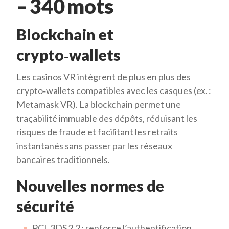
– 340 mots
Blockchain et
crypto‑wallets
Les casinos VR intègrent de plus en plus des
crypto‑wallets compatibles avec les casques (ex. :
Metamask VR). La blockchain permet une
traçabilité immuable des dépôts, réduisant les
risques de fraude et facilitant les retraits
instantanés sans passer par les réseaux
bancaires traditionnels.
Nouvelles normes de
sécurité
PCI‑3DS 2.2 : renforce l’authentification