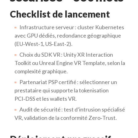
Checklist de lancement
Infrastructure serveur : cluster Kubernetes
avec GPU dédiés, redondance géographique
(EU‑West‑1, US‑East‑2).
Choix du SDK VR : Unity XR Interaction
Toolkit ou Unreal Engine VR Template, selon la
complexité graphique.
Partenariat PSP certifié : sélectionner un
prestataire qui supporte la tokenisation
PCI‑DSS et les wallets VR.
Audit de sécurité : test d’intrusion spécialisé
VR, validation de la conformité Zero‑Trust.