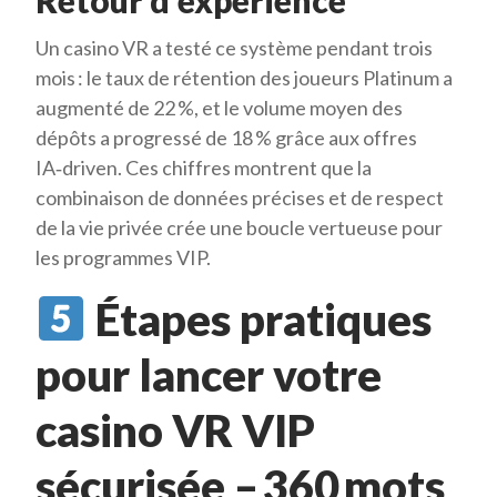
Retour d’expérience
Un casino VR a testé ce système pendant trois
mois : le taux de rétention des joueurs Platinum a
augmenté de 22 %, et le volume moyen des
dépôts a progressé de 18 % grâce aux offres
IA‑driven. Ces chiffres montrent que la
combinaison de données précises et de respect
de la vie privée crée une boucle vertueuse pour
les programmes VIP.
Étapes pratiques
pour lancer votre
casino VR VIP
sécurisée – 360 mots