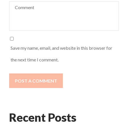
Comment
Save my name, email, and website in this browser for
the next time I comment.
POST A COMMENT
Recent Posts