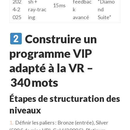
202
sh +
feedbac
“Diamo
15 ms
4‑2
ray‑trac
k
nd
025
ing
avancé
Suite”
Construire un
programme VIP
adapté à la VR –
340 mots
Étapes de structuration des
niveaux
Définir les paliers : Bronze (entrée), Silver