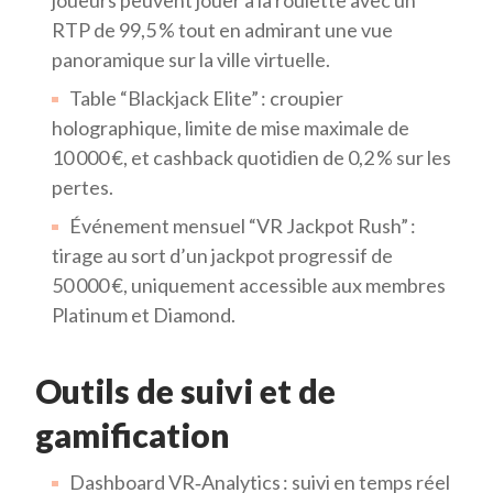
joueurs peuvent jouer à la roulette avec un
RTP de 99,5 % tout en admirant une vue
panoramique sur la ville virtuelle.
Table “Blackjack Elite” : croupier
holographique, limite de mise maximale de
10 000 €, et cashback quotidien de 0,2 % sur les
pertes.
Événement mensuel “VR Jackpot Rush” :
tirage au sort d’un jackpot progressif de
50 000 €, uniquement accessible aux membres
Platinum et Diamond.
Outils de suivi et de
gamification
Dashboard VR‑Analytics : suivi en temps réel