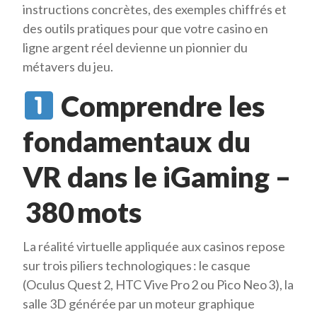
instructions concrètes, des exemples chiffrés et
des outils pratiques pour que votre casino en
ligne argent réel devienne un pionnier du
métavers du jeu.
Comprendre les
fondamentaux du
VR dans le iGaming –
380 mots
La réalité virtuelle appliquée aux casinos repose
sur trois piliers technologiques : le casque
(Oculus Quest 2, HTC Vive Pro 2 ou Pico Neo 3), la
salle 3D générée par un moteur graphique