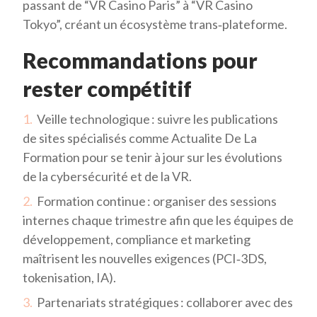
passant de “VR Casino Paris” à “VR Casino
Tokyo”, créant un écosystème trans‑plateforme.
Recommandations pour
rester compétitif
Veille technologique : suivre les publications
de sites spécialisés comme Actualite De La
Formation pour se tenir à jour sur les évolutions
de la cybersécurité et de la VR.
Formation continue : organiser des sessions
internes chaque trimestre afin que les équipes de
développement, compliance et marketing
maîtrisent les nouvelles exigences (PCI‑3DS,
tokenisation, IA).
Partenariats stratégiques : collaborer avec des