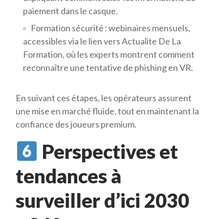
paiement dans le casque.
Formation sécurité : webinaires mensuels,
accessibles via le lien vers Actualite De La
Formation, où les experts montrent comment
reconnaître une tentative de phishing en VR.
En suivant ces étapes, les opérateurs assurent
une mise en marché fluide, tout en maintenant la
confiance des joueurs premium.
Perspectives et
tendances à
surveiller d’ici 2030