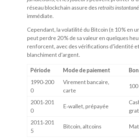
réseau blockchain assure des
retraits instantané
immédiate.
Cependant, la volatilité du Bitcoin (± 10 % en
peut perdre 20 % de sa valeur en quelques heu
renforcent, avec des vérifications d’identité e
blanchiment d’argent.
Période
Mode de paiement
Bon
1990‑200
Virement bancaire,
100
0
carte
2001‑201
Cash
E‑wallet, prépayée
0
grat
2011‑201
Bitcoin, altcoins
Mat
5