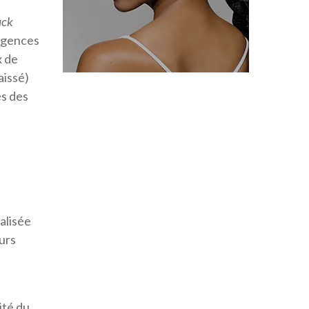
ack
xigences
x de
aissé)
s des
alisée
urs
ité du