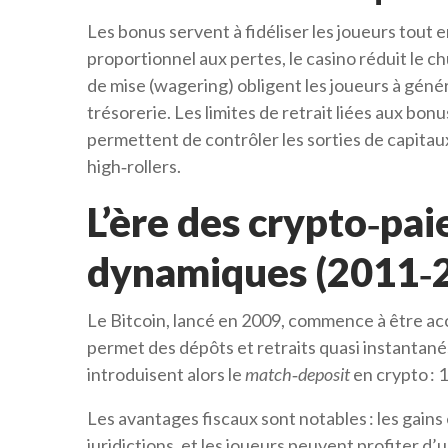
Les bonus servent à fidéliser les joueurs tout 
proportionnel aux pertes, le casino réduit le c
de mise (wagering) obligent les joueurs à génére
trésorerie. Les limites de retrait liées aux bon
permettent de contrôler les sorties de capita
high‑rollers.
L’ère des crypto‑pa
dynamiques (2011‑2
Le Bitcoin, lancé en 2009, commence à être acc
permet des dépôts et retraits quasi instantané
introduisent alors le
match‑deposit
en crypto : 
Les avantages fiscaux sont notables : les gain
juridictions, et les joueurs peuvent profiter d’