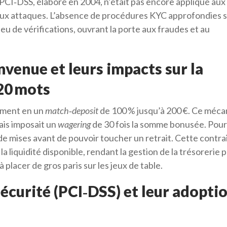
d PCI‑DSS, élaboré en 2004, n’était pas encore appliqué aux 
aux attaques. L’absence de procédures KYC approfondies si
u de vérifications, ouvrant la porte aux fraudes et au
venue et leurs impacts sur la
120 mots
ement en un
match‑deposit
de 100 % jusqu’à 200 €. Ce méc
ais imposait un
wagering
de 30 fois la somme bonusée. Pour
 de mises avant de pouvoir toucher un retrait. Cette contra
a liquidité disponible, rendant la gestion de la trésorerie p
 placer de gros paris sur les jeux de table.
écurité (PCI‑DSS) et leur adopti