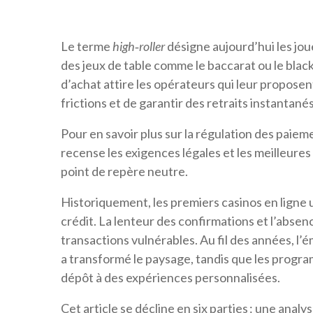
Le terme
high‑roller
désigne aujourd’hui les joue
des jeux de table comme le baccarat ou le black
d’achat attire les opérateurs qui leur proposen
frictions et de garantir des retraits instantanés
Pour en savoir plus sur la régulation des paiem
recense les exigences légales et les meilleure
point de repère neutre.
Historiquement, les premiers casinos en ligne u
crédit. La lenteur des confirmations et l’absen
transactions vulnérables. Au fil des années, l’
a transformé le paysage, tandis que les progra
dépôt à des expériences personnalisées.
Cet article se décline en six parties : une anal