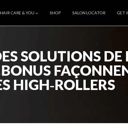
HAIR CARE & YOU
SHOP
SALON LOCATOR
GET 
ES SOLUTIONS DE 
BONUS FAÇONNEN
ES HIGH‑ROLLERS