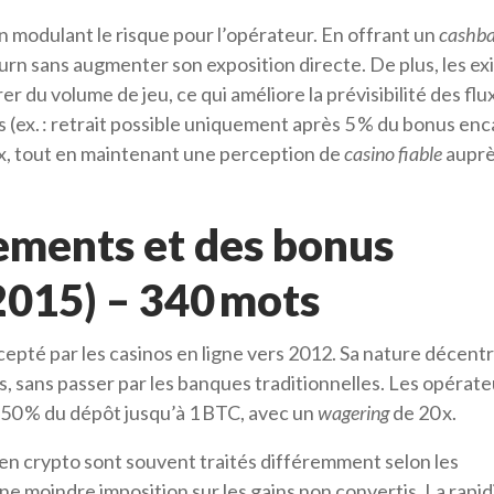
en modulant le risque pour l’opérateur. En offrant un
cashb
hurn sans augmenter son exposition directe. De plus, les e
r du volume de jeu, ce qui améliore la prévisibilité des flu
us (ex. : retrait possible uniquement après 5 % du bonus enc
ux, tout en maintenant une perception de
casino fiable
auprè
iements et des bonus
015) – 340 mots
epté par les casinos en ligne vers 2012. Sa nature décentr
s, sans passer par les banques traditionnelles. Les opérate
150 % du dépôt jusqu’à 1 BTC, avec un
wagering
de 20 x.
s en crypto sont souvent traités différemment selon les
une moindre imposition sur les gains non convertis. La rapid