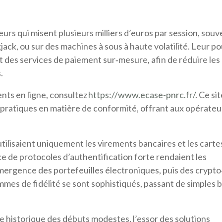
urs qui misent plusieurs milliers d’euros par session, souv
jack, ou sur des machines à sous à haute volatilité. Leur p
t des services de paiement sur‑mesure, afin de réduire les
.
ents en ligne, consultez
https://www.ecase-pnrc.fr/
. Ce si
s pratiques en matière de conformité, offrant aux opérateu
tilisaient uniquement les virements bancaires et les carte
ce de protocoles d’authentification forte rendaient les
émergence des portefeuilles électroniques, puis des crypto‑
mmes de fidélité se sont sophistiqués, passant de simples 
yse historique des débuts modestes, l’essor des solutions