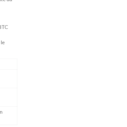
 BTC
e
 le
in