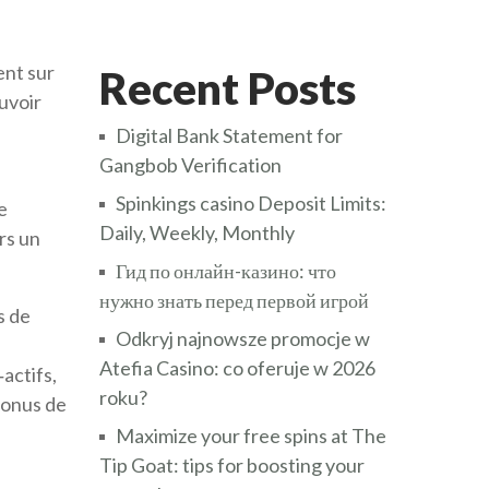
ent sur
Recent Posts
ouvoir
Digital Bank Statement for
Gangbob Verification
Spinkings casino Deposit Limits:
te
Daily, Weekly, Monthly
rs un
Гид по онлайн-казино: что
нужно знать перед первой игрой
s de
Odkryj najnowsze promocje w
Atefia Casino: co oferuje w 2026
actifs,
roku?
bonus de
Maximize your free spins at The
Tip Goat: tips for boosting your