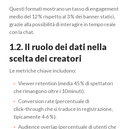
Questi formati mostrano un tasso di engagement
medio del 12 % rispetto al 3 % dei banner statici,
grazie alla possibilità di interagire in tempo reale
con la chat.
1.2. Il ruolo dei dati nella
scelta dei creatori
Le metriche chiave includono:
Viewer retention (media 45 % di spettatori
che rimangono oltre i 10 minuti).
Conversion rate (percentuale di
click‑through che si traduce in registrazione,
tipicamente 4‑6 %).
Audience overlap (percentuale di utenti che