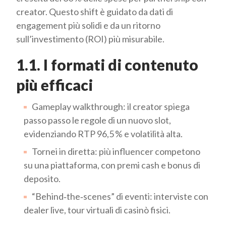
creator. Questo shift è guidato da dati di
engagement più solidi e da un ritorno
sull’investimento (ROI) più misurabile.
1.1. I formati di contenuto
più efficaci
Gameplay walkthrough: il creator spiega
passo passo le regole di un nuovo slot,
evidenziando RTP 96,5 % e volatilità alta.
Tornei in diretta: più influencer competono
su una piattaforma, con premi cash e bonus di
deposito.
“Behind‑the‑scenes” di eventi: interviste con
dealer live, tour virtuali di casinò fisici.