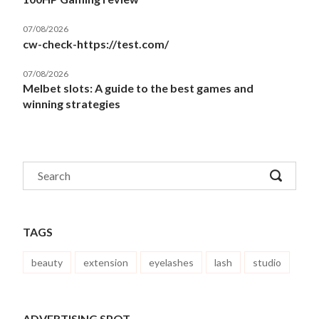
07/08/2026
cw-check-https://test.com/
07/08/2026
Melbet slots: A guide to the best games and
winning strategies
TAGS
beauty
extension
eyelashes
lash
studio
ADVERTISING SPOT