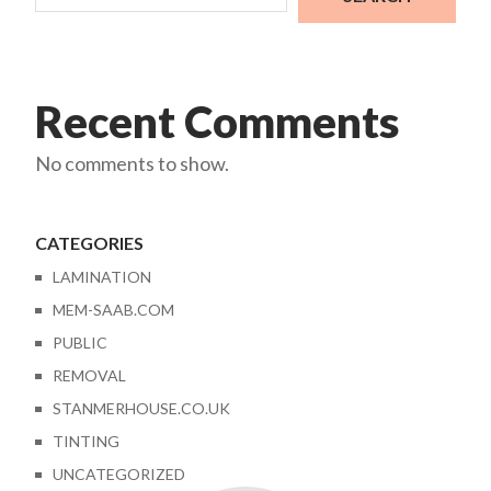
Recent Comments
No comments to show.
CATEGORIES
LAMINATION
MEM-SAAB.COM
PUBLIC
REMOVAL
STANMERHOUSE.CO.UK
TINTING
UNCATEGORIZED