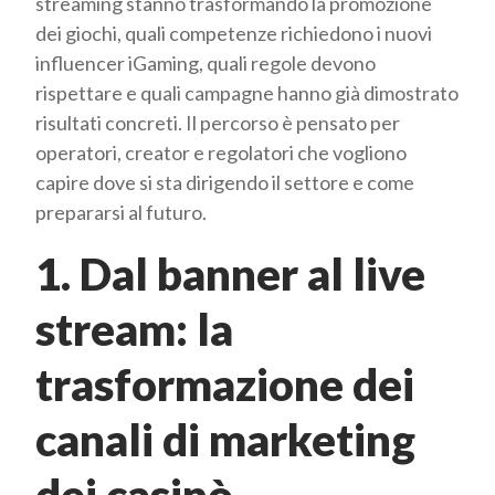
streaming stanno trasformando la promozione
dei giochi, quali competenze richiedono i nuovi
influencer iGaming, quali regole devono
rispettare e quali campagne hanno già dimostrato
risultati concreti. Il percorso è pensato per
operatori, creator e regolatori che vogliono
capire dove si sta dirigendo il settore e come
prepararsi al futuro.
1. Dal banner al live
stream: la
trasformazione dei
canali di marketing