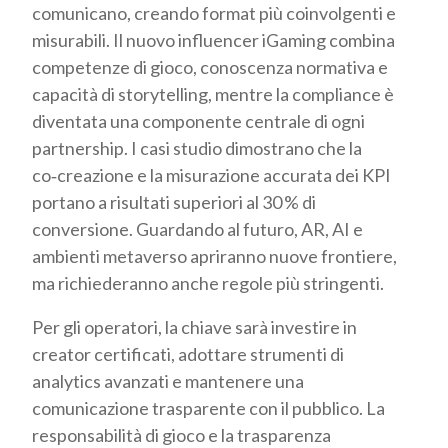
comunicano, creando format più coinvolgenti e
misurabili. Il nuovo influencer iGaming combina
competenze di gioco, conoscenza normativa e
capacità di storytelling, mentre la compliance è
diventata una componente centrale di ogni
partnership. I casi studio dimostrano che la
co‑creazione e la misurazione accurata dei KPI
portano a risultati superiori al 30 % di
conversione. Guardando al futuro, AR, AI e
ambienti metaverso apriranno nuove frontiere,
ma richiederanno anche regole più stringenti.
Per gli operatori, la chiave sarà investire in
creator certificati, adottare strumenti di
analytics avanzati e mantenere una
comunicazione trasparente con il pubblico. La
responsabilità di gioco e la trasparenza