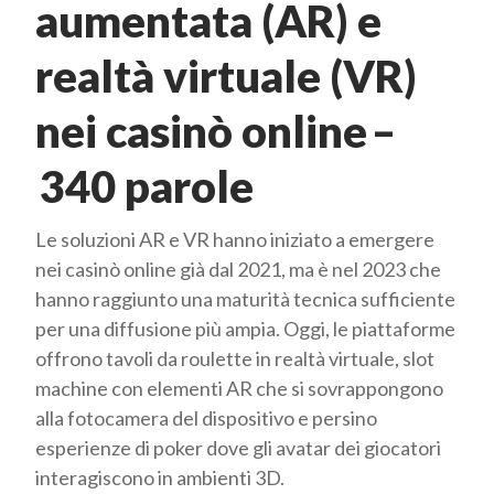
aumentata (AR) e
realtà virtuale (VR)
nei casinò online –
340 parole
Le soluzioni AR e VR hanno iniziato a emergere
nei casinò online già dal 2021, ma è nel 2023 che
hanno raggiunto una maturità tecnica sufficiente
per una diffusione più ampia. Oggi, le piattaforme
offrono tavoli da roulette in realtà virtuale, slot
machine con elementi AR che si sovrappongono
alla fotocamera del dispositivo e persino
esperienze di poker dove gli avatar dei giocatori
interagiscono in ambienti 3D.