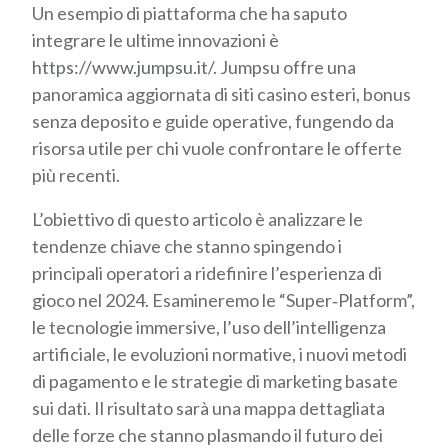
Un esempio di piattaforma che ha saputo
integrare le ultime innovazioni è
https://www.jumpsu.it/
. Jumpsu offre una
panoramica aggiornata di siti casino esteri, bonus
senza deposito e guide operative, fungendo da
risorsa utile per chi vuole confrontare le offerte
più recenti.
L’obiettivo di questo articolo è analizzare le
tendenze chiave che stanno spingendo i
principali operatori a ridefinire l’esperienza di
gioco nel 2024. Esamineremo le “Super‑Platform”,
le tecnologie immersive, l’uso dell’intelligenza
artificiale, le evoluzioni normative, i nuovi metodi
di pagamento e le strategie di marketing basate
sui dati. Il risultato sarà una mappa dettagliata
delle forze che stanno plasmando il futuro dei