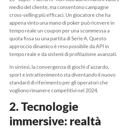
medio del cliente, ma consentono campagne
cross‑selling più efficaci. Un giocatore che ha
appena vinto una mano di poker può ricevere in
tempo reale un coupon per una scommessa a
quota fissa su una partita di Serie A. Questo
approccio dinamico è reso possibile da API in
tempo reale e da sistemi di profilazione avanzati.
In sintesi, la convergenza di giochi d’azzardo,
sport e intrattenimento sta diventando il nuovo
standard di riferimento per gli operatori che
vogliono rimanere competitivi nel 2024.
2. Tecnologie
immersive: realtà