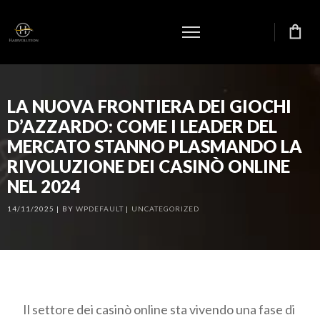
LA NUOVA FRONTIERA DEI GIOCHI
D’AZZARDO: COME I LEADER DEL
MERCATO STANNO PLASMANDO LA
RIVOLUZIONE DEI CASINÒ ONLINE
NEL 2024
14/11/2025
BY
WPDEFAULT
UNCATEGORIZED
Il settore dei casinò online sta vivendo una fase di