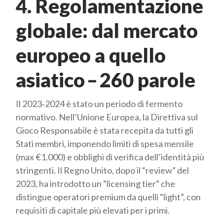
4. Regolamentazione
globale: dal mercato
europeo a quello
asiatico – 260 parole
Il 2023‑2024 è stato un periodo di fermento
normativo. Nell’Unione Europea, la Direttiva sul
Gioco Responsabile è stata recepita da tutti gli
Stati membri, imponendo limiti di spesa mensile
(max €1.000) e obblighi di verifica dell’identità più
stringenti. Il Regno Unito, dopo il “review” del
2023, ha introdotto un “licensing tier” che
distingue operatori premium da quelli “light”, con
requisiti di capitale più elevati per i primi.