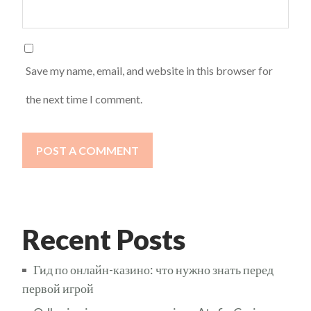
Save my name, email, and website in this browser for
the next time I comment.
POST A COMMENT
Recent Posts
Гид по онлайн-казино: что нужно знать перед
первой игрой