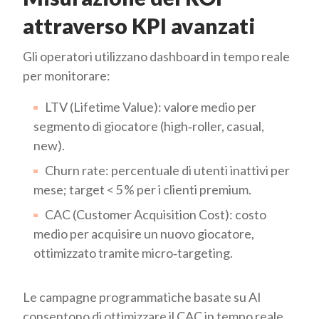
attraverso KPI avanzati
Gli operatori utilizzano dashboard in tempo reale
per monitorare:
LTV (Lifetime Value): valore medio per
segmento di giocatore (high‑roller, casual,
new).
Churn rate: percentuale di utenti inattivi per
mese; target < 5 % per i clienti premium.
CAC (Customer Acquisition Cost): costo
medio per acquisire un nuovo giocatore,
ottimizzato tramite micro‑targeting.
Le campagne programmatiche basate su AI
consentono di ottimizzare il CAC in tempo reale,