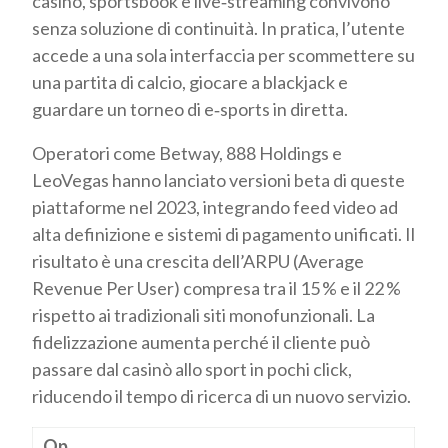
casino, sportsbook e live‑streaming convivono
senza soluzione di continuità. In pratica, l’utente
accede a una sola interfaccia per scommettere su
una partita di calcio, giocare a blackjack e
guardare un torneo di e‑sports in diretta.
Operatori come Betway, 888 Holdings e
LeoVegas hanno lanciato versioni beta di queste
piattaforme nel 2023, integrando feed video ad
alta definizione e sistemi di pagamento unificati. Il
risultato è una crescita dell’ARPU (Average
Revenue Per User) compresa tra il 15 % e il 22 %
rispetto ai tradizionali siti monofunzionali. La
fidelizzazione aumenta perché il cliente può
passare dal casinò allo sport in pochi click,
riducendo il tempo di ricerca di un nuovo servizio.
Op