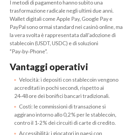
I metodi di pagamento hanno subito una
trasformazione radicale negli ultimi due anni.
Wallet digitali come Apple Pay, Google Pay e
PayPal sono ormai standard nei casinò online, ma
la vera svolta è rappresentata dall’adozione di
stablecoin (USDT, USDC) e di soluzioni
“Pay‑by‑Phone”.
Vantaggi operativi
Velocità: i depositi con stablecoin vengono
accreditati in pochi secondi, rispetto ai
24‑48 ore dei bonifici bancari tradizionali.
Costi: le commissioni di transazione si
aggirano intorno allo 0,2 % per le stablecoin,
contro il 1‑2 % dei circuiti di carte di credito.
Accessibilità: i giocatori in paesi con