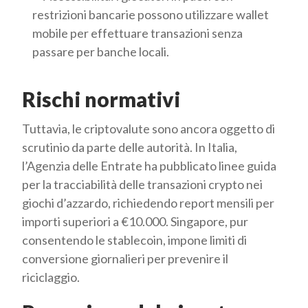
restrizioni bancarie possono utilizzare wallet
mobile per effettuare transazioni senza
passare per banche locali.
Rischi normativi
Tuttavia, le criptovalute sono ancora oggetto di
scrutinio da parte delle autorità. In Italia,
l’Agenzia delle Entrate ha pubblicato linee guida
per la tracciabilità delle transazioni crypto nei
giochi d’azzardo, richiedendo report mensili per
importi superiori a €10.000. Singapore, pur
consentendo le stablecoin, impone limiti di
conversione giornalieri per prevenire il
riciclaggio.