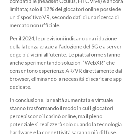
compatibile (headset Oculus, HTC Vive) è ancora
limitata; solo il 12 % dei giocatori online possiede
un dispositivo VR, secondo dati di una ricerca di
mercato non ufficiale.
Per il 2024, le previsioni indicano una riduzione
della latenza grazie all’adozione del 5G e a server
edge più vicini all’utente. Le piattaforme stanno
anche sperimentando soluzioni “WebXR” che
consentono esperienze AR/VR direttamente dal
browser, eliminando la necessità di scaricare app
dedicate.
In conclusione, la realtà aumentata e virtuale
stanno trasformando il modo in cui i giocatori
percepiscono il casinò online, ma il pieno
potenziale si realizzerà solo quando la tecnologia
hardware e la connettività saranno più diffuse.