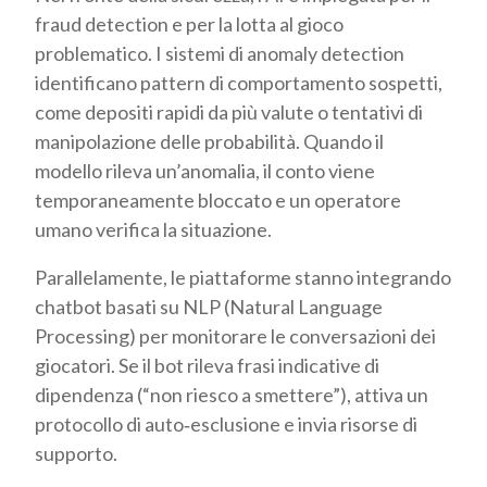
fraud detection e per la lotta al gioco
problematico. I sistemi di anomaly detection
identificano pattern di comportamento sospetti,
come depositi rapidi da più valute o tentativi di
manipolazione delle probabilità. Quando il
modello rileva un’anomalia, il conto viene
temporaneamente bloccato e un operatore
umano verifica la situazione.
Parallelamente, le piattaforme stanno integrando
chatbot basati su NLP (Natural Language
Processing) per monitorare le conversazioni dei
giocatori. Se il bot rileva frasi indicative di
dipendenza (“non riesco a smettere”), attiva un
protocollo di auto‑esclusione e invia risorse di
supporto.