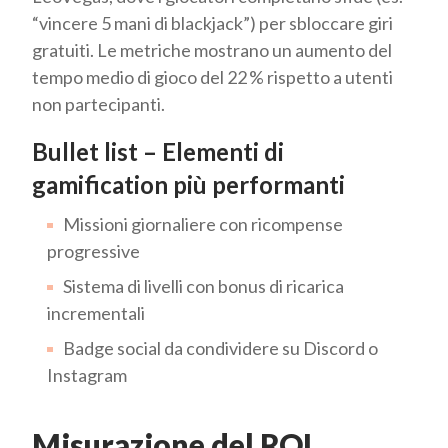
“vincere 5 mani di blackjack”) per sbloccare giri
gratuiti. Le metriche mostrano un aumento del
tempo medio di gioco del 22 % rispetto a utenti
non partecipanti.
Bullet list – Elementi di
gamification più performanti
Missioni giornaliere con ricompense
progressive
Sistema di livelli con bonus di ricarica
incrementali
Badge social da condividere su Discord o
Instagram
Misurazione del ROI