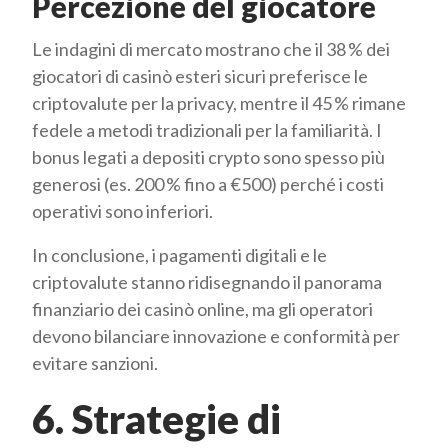
Percezione del giocatore
Le indagini di mercato mostrano che il 38 % dei
giocatori di casinò esteri sicuri preferisce le
criptovalute per la privacy, mentre il 45 % rimane
fedele a metodi tradizionali per la familiarità. I
bonus legati a depositi crypto sono spesso più
generosi (es. 200 % fino a €500) perché i costi
operativi sono inferiori.
In conclusione, i pagamenti digitali e le
criptovalute stanno ridisegnando il panorama
finanziario dei casinò online, ma gli operatori
devono bilanciare innovazione e conformità per
evitare sanzioni.
6. Strategie di