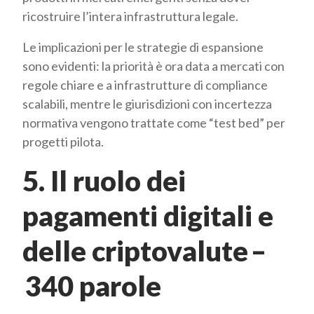
ricostruire l’intera infrastruttura legale.
Le implicazioni per le strategie di espansione
sono evidenti: la priorità è ora data a mercati con
regole chiare e a infrastrutture di compliance
scalabili, mentre le giurisdizioni con incertezza
normativa vengono trattate come “test bed” per
progetti pilota.
5. Il ruolo dei
pagamenti digitali e
delle criptovalute –
340 parole