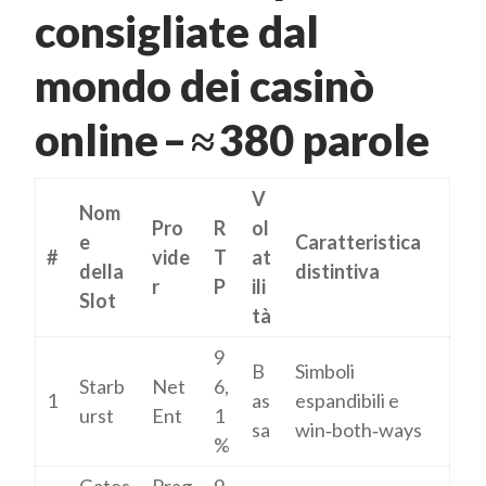
consigliate dal
mondo dei casinò
online – ≈ 380 parole
V
Nom
Pro
R
ol
e
Caratteristica
#
vide
T
at
della
distintiva
r
P
ili
Slot
tà
9
B
Simboli
Starb
Net
6,
1
as
espandibili e
urst
Ent
1
sa
win‑both‑ways
%