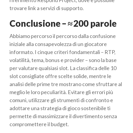
riferimento Respond Project, dove è possibile
trovare link a servizi di supporto.
Conclusione – ≈ 200 parole
Abbiamo percorso il percorso dalla confusione
iniziale alla consapevolezza di un giocatore
informato. I cinque criteri fondamentali – RTP,
volatilità, tema, bonus e provider – sono la base
per valutare qualsiasi slot. La classifica delle 10
slot consigliate offre scelte solide, mentre le
analisi delle prime tre mostrano come sfruttare al
meglio le loro peculiarità. Evitare gli errori più
comuni, utilizzare gli strumenti di confronto e
adottare una strategia di gioco sostenibile ti
permette di massimizzare il divertimento senza
compromettere il budget.