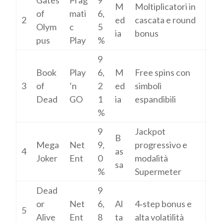
Gates
Prag
9
M
Moltiplicatori in
of
mati
6,
2
ed
cascata e round
Olym
c
5
ia
bonus
pus
Play
%
9
Book
Play
6,
M
Free spins con
3
of
’n
2
ed
simboli
Dead
GO
1
ia
espandibili
%
9
Jackpot
B
Mega
Net
9,
progressivo e
4
as
Joker
Ent
0
modalità
sa
%
Supermeter
Dead
9
or
Net
6,
Al
4‑step bonus e
5
Alive
Ent
8
ta
alta volatilità