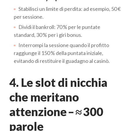
Stabilisci un limite di perdita: ad esempio, 50 €
per sessione.
Dividi il bankroll: 70 % per le puntate
standard, 30 % per i giri bonus.
Interrompi la sessione quando il profitto
raggiunge il 150 % della puntata iniziale,
evitando di restituire il guadagno al casinò.
4. Le slot di nicchia
che meritano
attenzione – ≈ 300
parole