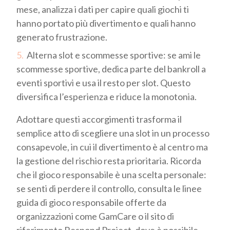
mese, analizza i dati per capire quali giochi ti
hanno portato più divertimento e quali hanno
generato frustrazione.
Alterna slot e scommesse sportive: se ami le
scommesse sportive, dedica parte del bankroll a
eventi sportivi e usa il resto per slot. Questo
diversifica l’esperienza e riduce la monotonia.
Adottare questi accorgimenti trasforma il
semplice atto di scegliere una slot in un processo
consapevole, in cui il divertimento è al centro ma
la gestione del rischio resta prioritaria. Ricorda
che il gioco responsabile è una scelta personale:
se senti di perdere il controllo, consulta le linee
guida di gioco responsabile offerte da
organizzazioni come GamCare o il sito di