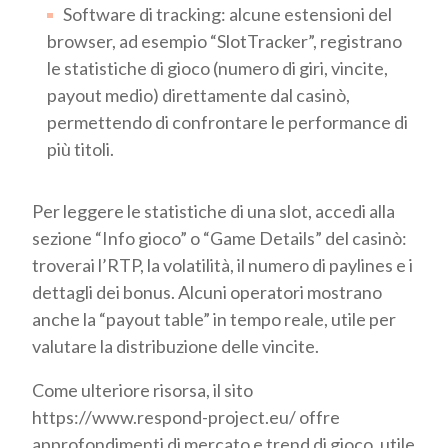
Software di tracking: alcune estensioni del
browser, ad esempio “SlotTracker”, registrano
le statistiche di gioco (numero di giri, vincite,
payout medio) direttamente dal casinò,
permettendo di confrontare le performance di
più titoli.
Per leggere le statistiche di una slot, accedi alla
sezione “Info gioco” o “Game Details” del casinò:
troverai l’RTP, la volatilità, il numero di paylines e i
dettagli dei bonus. Alcuni operatori mostrano
anche la “payout table” in tempo reale, utile per
valutare la distribuzione delle vincite.
Come ulteriore risorsa, il sito
https://www.respond-project.eu/ offre
approfondimenti di mercato e trend di gioco, utile