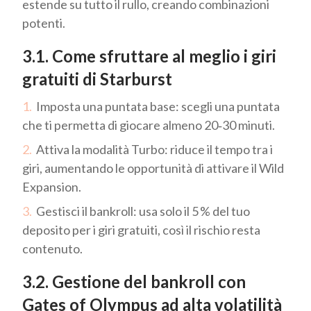
estende su tutto il rullo, creando combinazioni
potenti.
3.1. Come sfruttare al meglio i giri
gratuiti di Starburst
Imposta una puntata base: scegli una puntata
che ti permetta di giocare almeno 20‑30 minuti.
Attiva la modalità Turbo: riduce il tempo tra i
giri, aumentando le opportunità di attivare il Wild
Expansion.
Gestisci il bankroll: usa solo il 5 % del tuo
deposito per i giri gratuiti, così il rischio resta
contenuto.
3.2. Gestione del bankroll con
Gates of Olympus ad alta volatilità