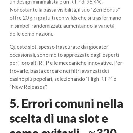
un design minimalista e un RTP di 96,4 %.
Nonostante la bassa visibilità, il suo “Zen Bonus”
offre 20 giri gratuiti con wilds che si trasformano
in simboli randomizzati, aumentando la varietà
delle combinazioni.
Queste slot, spesso trascurate dai giocatori
occasionali, sono molto apprezzate dagli esperti
per i loro alti RTP e le meccaniche innovative. Per
trovarle, basta cercare nei filtri avanzati dei
casinò più popolari, selezionando “High RTP” e
“New Releases”.
5. Errori comuni nella
scelta di una slot e