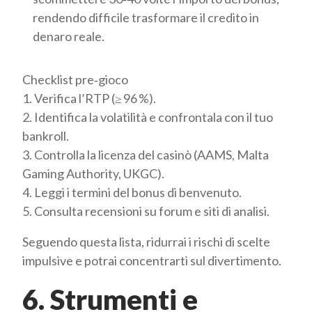
rendendo difficile trasformare il credito in
denaro reale.
Checklist pre‑gioco
1. Verifica l’RTP (≥ 96 %).
2. Identifica la volatilità e confrontala con il tuo
bankroll.
3. Controlla la licenza del casinò (AAMS, Malta
Gaming Authority, UKGC).
4. Leggi i termini del bonus di benvenuto.
5. Consulta recensioni su forum e siti di analisi.
Seguendo questa lista, ridurrai i rischi di scelte
impulsive e potrai concentrarti sul divertimento.
6. Strumenti e