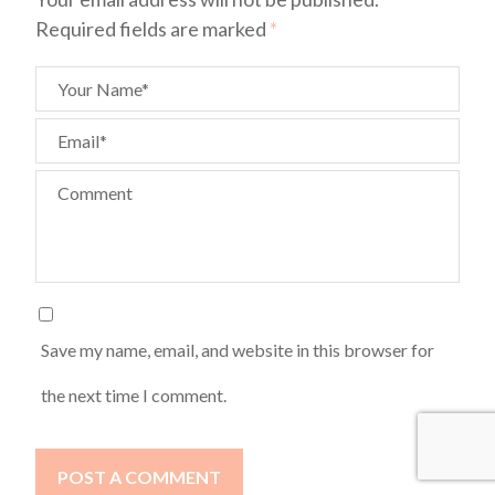
Required fields are marked
*
Your Name*
Email*
Comment
Save my name, email, and website in this browser for
the next time I comment.
POST A COMMENT