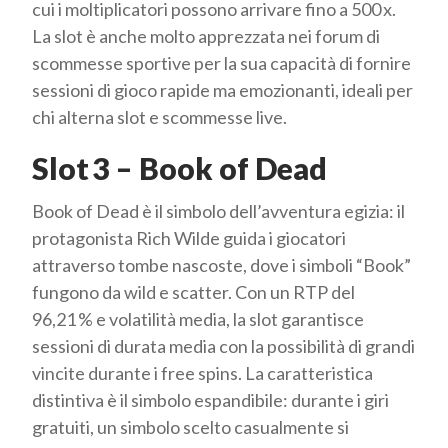
cui i moltiplicatori possono arrivare fino a 500 x.
La slot è anche molto apprezzata nei forum di
scommesse sportive per la sua capacità di fornire
sessioni di gioco rapide ma emozionanti, ideali per
chi alterna slot e scommesse live.
Slot 3 – Book of Dead
Book of Dead è il simbolo dell’avventura egizia: il
protagonista Rich Wilde guida i giocatori
attraverso tombe nascoste, dove i simboli “Book”
fungono da wild e scatter. Con un RTP del
96,21 % e volatilità media, la slot garantisce
sessioni di durata media con la possibilità di grandi
vincite durante i free spins. La caratteristica
distintiva è il simbolo espandibile: durante i giri
gratuiti, un simbolo scelto casualmente si