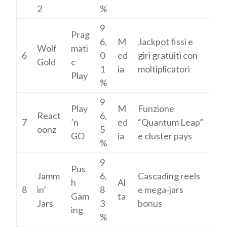
2
%
9
Prag
6,
M
Jackpot fissi e
Wolf
mati
6
0
ed
giri gratuiti con
Gold
c
1
ia
moltiplicatori
Play
%
9
Play
M
Funzione
React
6,
7
’n
ed
“Quantum Leap”
oonz
5
GO
ia
e cluster pays
%
9
Pus
Jamm
6,
Cascading reels
h
Al
8
in’
8
e mega‑jars
Gam
ta
Jars
3
bonus
ing
%