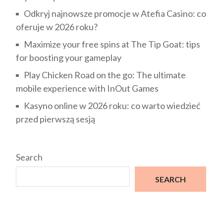
Odkryj najnowsze promocje w Atefia Casino: co
oferuje w 2026 roku?
Maximize your free spins at The Tip Goat: tips
for boosting your gameplay
Play Chicken Road on the go: The ultimate
mobile experience with InOut Games
Kasyno online w 2026 roku: co warto wiedzieć
przed pierwszą sesją
Search
SEARCH