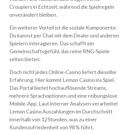
Croupiers in Echtzeit, während die Spielregeln
unverändert bleiben.
Ein weiterer Vorteil ist die soziale Komponente:
Du kannst per Chat mit dem Dealer und anderen
Spielern interagieren. Das schafft ein
Gemeinschaftsgefühl, das reine RNG‑Spiele
selten bieten.
Doch nicht jedes Online‑Casino liefert dieselbe
Erfahrung. Hier kommt Lemon Casino ins Spiel.
Das Portal bietet hochauflösende Streams,
mehrere Sprachoptionen und eine reibungslose
Mobile‑App. Laut interner Analysen verarbeitet
Lemon Casino Auszahlungen im Durchschnitt
innerhalb von 12 Stunden, was zu einer
Kundenzufriedenheit von 98 % führt.