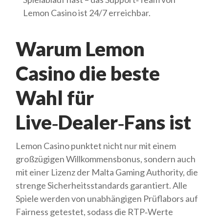
Lemon Casino ist 24/7 erreichbar.
Warum Lemon
Casino die beste
Wahl für
Live‑Dealer‑Fans ist
Lemon Casino punktet nicht nur mit einem
großzügigen Willkommensbonus, sondern auch
mit einer Lizenz der Malta Gaming Authority, die
strenge Sicherheitsstandards garantiert. Alle
Spiele werden von unabhängigen Prüflabors auf
Fairness getestet, sodass die RTP‑Werte