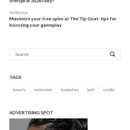
oferuje w 2026 roku?
03/08/2026
Maximize your free spins at The Tip Goat: tips for
boosting your gameplay
TAGS
beauty
extension
eyelashes
lash
studio
ADVERTISING SPOT