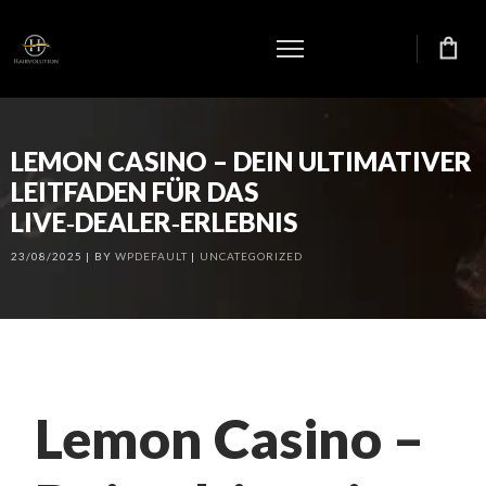
LEMON CASINO – DEIN ULTIMATIVER
LEITFADEN FÜR DAS
LIVE‑DEALER‑ERLEBNIS
23/08/2025
BY
WPDEFAULT
UNCATEGORIZED
Lemon Casino –