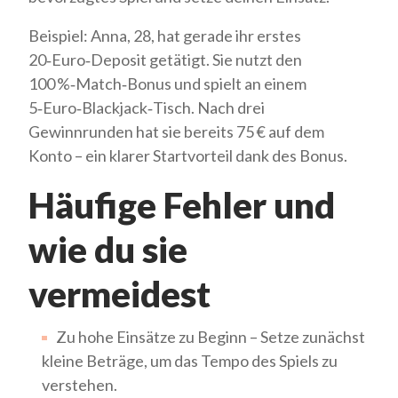
Beispiel: Anna, 28, hat gerade ihr erstes
20‑Euro‑Deposit getätigt. Sie nutzt den
100 %‑Match‑Bonus und spielt an einem
5‑Euro‑Blackjack‑Tisch. Nach drei
Gewinnrunden hat sie bereits 75 € auf dem
Konto – ein klarer Startvorteil dank des Bonus.
Häufige Fehler und
wie du sie
vermeidest
Zu hohe Einsätze zu Beginn – Setze zunächst
kleine Beträge, um das Tempo des Spiels zu
verstehen.