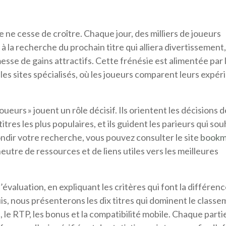
 ne cesse de croître. Chaque jour, des milliers de joueurs
à la recherche du prochain titre qui alliera divertissement,
sse de gains attractifs. Cette frénésie est alimentée par l
 les sites spécialisés, où les joueurs comparent leurs expér
ueurs » jouent un rôle décisif. Ils orientent les décisions 
tres les plus populaires, et ils guident les parieurs qui so
ndir votre recherche, vous pouvez consulter le site
bookm
eutre de ressources et de liens utiles vers les meilleures
évaluation, en expliquant les critères qui font la différen
is, nous présenterons les dix titres qui dominent le class
é, le RTP, les bonus et la compatibilité mobile. Chaque parti