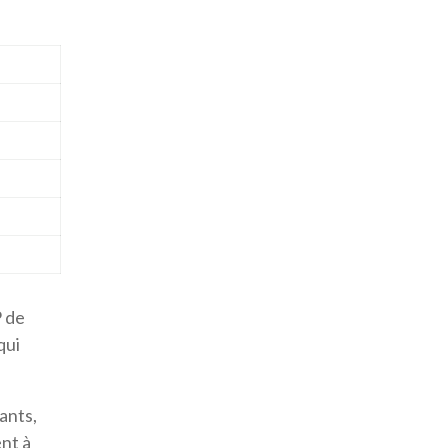
P de
qui
ants,
ent à