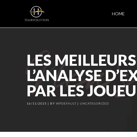
HOME
LES MEILLEURS
L’ANALYSE D’E
PAR LES JOUEU
16/11/2025
BY
WPDEFAULT
UNCATEGORIZED