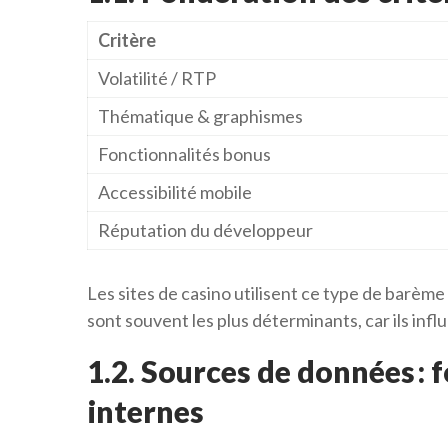
Critère
Volatilité / RTP
Thématique & graphismes
Fonctionnalités bonus
Accessibilité mobile
Réputation du développeur
Les sites de casino utilisent ce type de barème 
sont souvent les plus déterminants, car ils in
1.2. Sources de données : f
internes