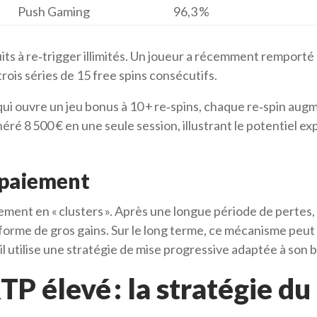
Push Gaming
96,3 %
uits à re‑trigger illimités. Un joueur a récemment remporté
rois séries de 15 free spins consécutifs.
ui ouvre un jeu bonus à 10 + re‑spins, chaque re‑spin aug
énéré 8 500 € en une seule session, illustrant le potentiel ex
e paiement
iement en « clusters ». Après une longue période de pertes, 
 forme de gros gains. Sur le long terme, ce mécanisme peut
’il utilise une stratégie de mise progressive adaptée à son 
RTP élevé : la stratégie du