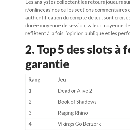
Les analystes collectent les retours joueurs 
r/onlinecasinos ou les sections commentaires de
authentification du compte de jeu, sont croisé
durée moyenne de session, valeur moyenne des 
reflètent à la fois l’opinion publique et les per
2. Top 5 des slots à f
garantie
Rang
Jeu
1
Dead or Alive 2
2
Book of Shadows
3
Raging Rhino
4
Vikings Go Berzerk