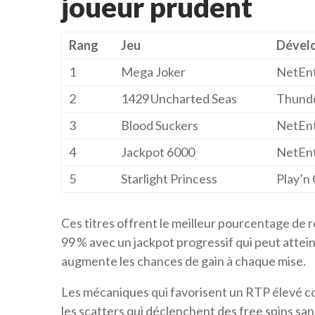
joueur prudent
Rang
Jeu
Dével
1
Mega Joker
NetEn
2
1429 Uncharted Seas
Thunde
3
Blood Suckers
NetEn
4
Jackpot 6000
NetEn
5
Starlight Princess
Play’n
Ces titres offrent le meilleur pourcentage de
99 % avec un jackpot progressif qui peut attei
augmente les chances de gain à chaque mise.
Les mécaniques qui favorisent un RTP élevé c
les scatters qui déclenchent des free spins san