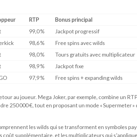
oppeur
RTP
Bonus principal
t
99,0 %
Jackpot progressif
rkick
98,6 %
Free spins avec wilds
t
98,0 %
Tours gratuits avec multiplicateur
t
98,9 %
Jackpot fixe
 GO
97,9 %
Free spins + expanding wilds
 retour au joueur. Mega Joker, par exemple, combine un RT
ndre 250 000 €, tout en proposant un mode « Supermeter » 
omprennent les wilds qui se transforment en symboles pay
s coût supplémentaire, et les multiplicateurs qui s’appliqu