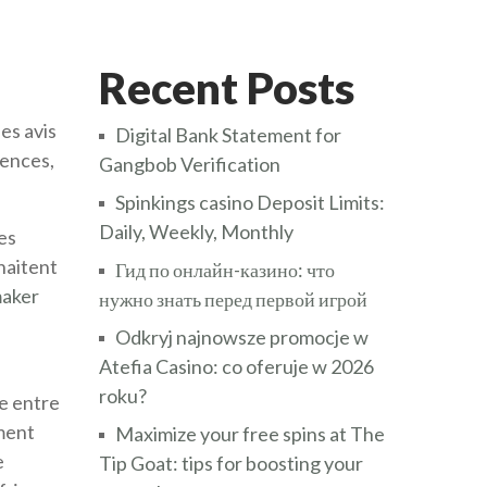
Recent Posts
es avis
Digital Bank Statement for
iences,
Gangbob Verification
Spinkings casino Deposit Limits:
Daily, Weekly, Monthly
des
uhaitent
Гид по онлайн-казино: что
aker
нужно знать перед первой игрой
Odkryj najnowsze promocje w
Atefia Casino: co oferuje w 2026
roku?
ce entre
ement
Maximize your free spins at The
e
Tip Goat: tips for boosting your