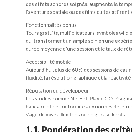
des effets sonores soignés, augmente le temps de
l’aventure spatiale ou des films cultes attirent
Fonctionnalités bonus
Tours gratuits, multiplicateurs, symboles wild e
qui transforment un simple spin en une expér
durée moyenne d’une session et le taux de rét
Accessibilité mobile
Aujourd’hui, plus de 60 % des sessions de casi
fluidité, la résolution graphique et la réactiv
Réputation du développeur
Les studios comme NetEnt, Play’n GO, Pragmatic
bancaire et de conformité aux normes de jeu r
s’agit de mises illimitées ou de gros jackpots.
1.1. Pondération des critè