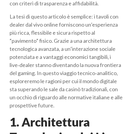
con criteri di trasparenza e affidabilità.
La tesi di questo articolo è semplice: i tavoli con
dealer dal vivo online forniscono un’esperienza
più ricca, flessibile e sicura rispetto al
“pavimento” fisico. Grazie a una architettura
tecnologica avanzata, a un’interazione sociale
potenziata e a vantaggi economici tangibili, i
live‑dealer stanno diventando la nuova frontiera
del gaming. In questo viaggio tecnico‑analitico,
esploreremo le ragioni per cui il mondo digitale
sta superando le sale da casinò tradizionali, con
un occhio di riguardo alle normative italiane e alle
prospettive future.
1. Architettura