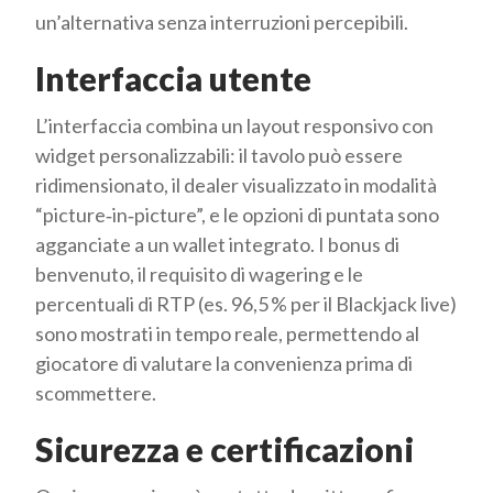
un’alternativa senza interruzioni percepibili.
Interfaccia utente
L’interfaccia combina un layout responsivo con
widget personalizzabili: il tavolo può essere
ridimensionato, il dealer visualizzato in modalità
“picture‑in‑picture”, e le opzioni di puntata sono
agganciate a un wallet integrato. I bonus di
benvenuto, il requisito di wagering e le
percentuali di RTP (es. 96,5 % per il Blackjack live)
sono mostrati in tempo reale, permettendo al
giocatore di valutare la convenienza prima di
scommettere.
Sicurezza e certificazioni