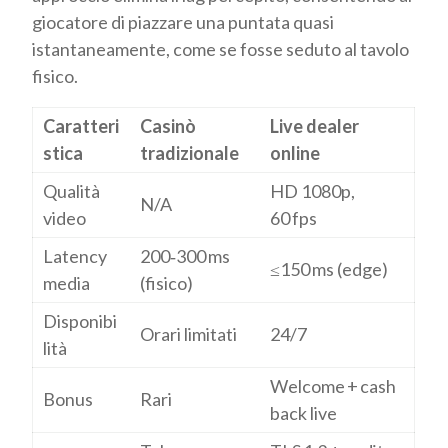
giocatore di piazzare una puntata quasi
istantaneamente, come se fosse seduto al tavolo
fisico.
Caratteri
Casinò
Live dealer
stica
tradizionale
online
Qualità
HD 1080p,
N/A
video
60 fps
Latency
200‑300 ms
≤150 ms (edge)
media
(fisico)
Disponibi
Orari limitati
24/7
lità
Welcome + cash
Bonus
Rari
back live