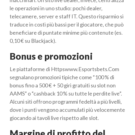
macchinari. Un sito live dealer, invece, centralizza
le operazioni in uno studio: pochi dealer,
telecamere, server e staff IT. Questo risparmio si
traduce in costi più bassi per il giocatore, che può
beneficiare di puntate minime più contenute (es.
0,10 € su Blackjack).
Bonus e promozioni
Le piattaforme di Httpswww.Esportsbets.Com
segnalano promozioni tipiche come “100 % di
bonus fino a 500 € + 50 giri gratuiti su slot non
AAMS” o “cashback 10 % su tutte le perdite live”.
Alcuni siti offrono programmi fedeltà a più livelli,
dove i punti vengono accumulati più velocemente
giocando ai tavoli live rispetto alle slot.
Margine di profitto del