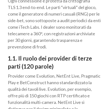
Ogni connessione è protetta da crittografia
TLS 1.3 end‑to‑end. Le parti “virtuali” del gioco,
come il generatore di numeri casuali (RNG) per le
side‑bet, sono sottoposte a audit periodici da enti
come iTech Labs. I dealer sono monitorati da
telecamere a 360°, con registrazioni archiviate
per 30 giorni, garantendo trasparenza e
prevenzione di frodi.
1.1. Il ruolo dei provider di terze
parti (120 parole)
Provider come Evolution, NetEnt Live, Pragmatic
Play e BetConstruct hanno standardizzato la
qualità dei tavoli live. Evolution, per esempio,
offre più di 150 giochi con RTP certificato e
funzionalità multi‑camera. NetEnt Live si
distingue per il design minimalista e la