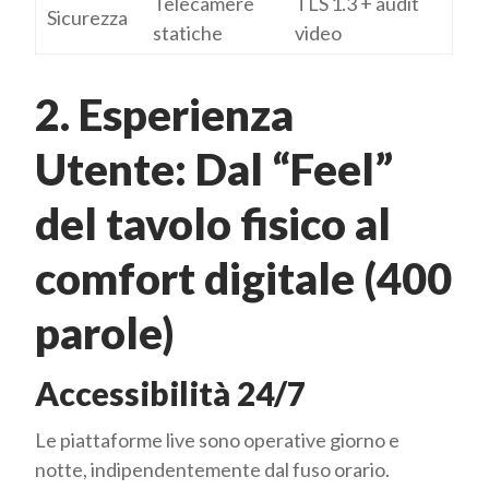
Telecamere
TLS 1.3 + audit
Sicurezza
statiche
video
2. Esperienza
Utente: Dal “Feel”
del tavolo fisico al
comfort digitale (400
parole)
Accessibilità 24/7
Le piattaforme live sono operative giorno e
notte, indipendentemente dal fuso orario.