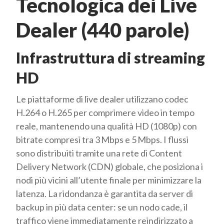
Tecnologica dei Live
Dealer (440 parole)
Infrastruttura di streaming
HD
Le piattaforme di live dealer utilizzano codec
H.264 o H.265 per comprimere video in tempo
reale, mantenendo una qualità HD (1080p) con
bitrate compresi tra 3 Mbps e 5 Mbps. I flussi
sono distribuiti tramite una rete di Content
Delivery Network (CDN) globale, che posiziona i
nodi più vicini all’utente finale per minimizzare la
latenza. La ridondanza è garantita da server di
backup in più data center: se un nodo cade, il
traffico viene immediatamente reindirizzato a