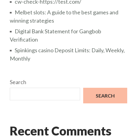
cw-check-https://test.com/
Melbet slots: A guide to the best games and
winning strategies
Digital Bank Statement for Gangbob
Verification
Spinkings casino Deposit Limits: Daily, Weekly,
Monthly
Search
SEARCH
Recent Comments