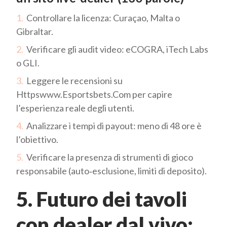
Controllare la licenza: Curaçao, Malta o
Gibraltar.
Verificare gli audit video: eCOGRA, iTech Labs
o GLI.
Leggere le recensioni su
Httpswww.Esportsbets.Com per capire
l’esperienza reale degli utenti.
Analizzare i tempi di payout: meno di 48 ore è
l’obiettivo.
Verificare la presenza di strumenti di gioco
responsabile (auto‑esclusione, limiti di deposito).
5. Futuro dei tavoli
con dealer dal vivo: