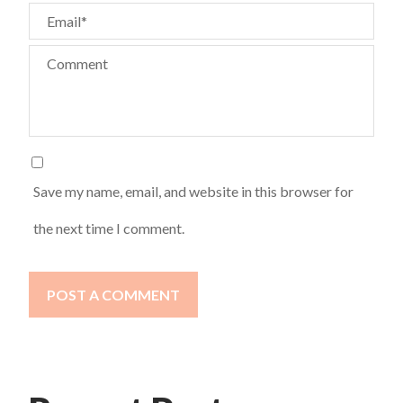
Email*
Comment
Save my name, email, and website in this browser for
the next time I comment.
POST A COMMENT