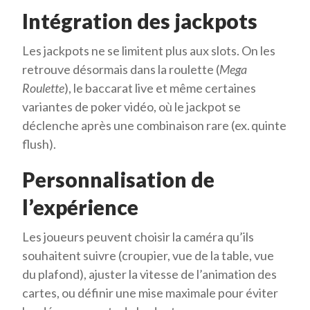
Intégration des jackpots
Les jackpots ne se limitent plus aux slots. On les
retrouve désormais dans la roulette (
Mega
Roulette
), le baccarat live et même certaines
variantes de poker vidéo, où le jackpot se
déclenche après une combinaison rare (ex. quinte
flush).
Personnalisation de
l’expérience
Les joueurs peuvent choisir la caméra qu’ils
souhaitent suivre (croupier, vue de la table, vue
du plafond), ajuster la vitesse de l’animation des
cartes, ou définir une mise maximale pour éviter