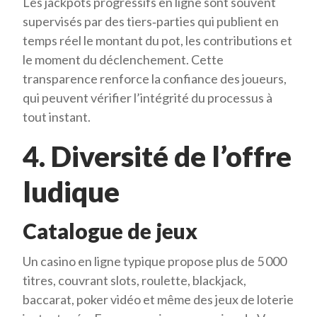
Les jackpots progressifs en ligne sont souvent
supervisés par des tiers‑parties qui publient en
temps réel le montant du pot, les contributions et
le moment du déclenchement. Cette
transparence renforce la confiance des joueurs,
qui peuvent vérifier l’intégrité du processus à
tout instant.
4. Diversité de l’offre
ludique
Catalogue de jeux
Un casino en ligne typique propose plus de 5 000
titres, couvrant slots, roulette, blackjack,
baccarat, poker vidéo et même des jeux de loterie