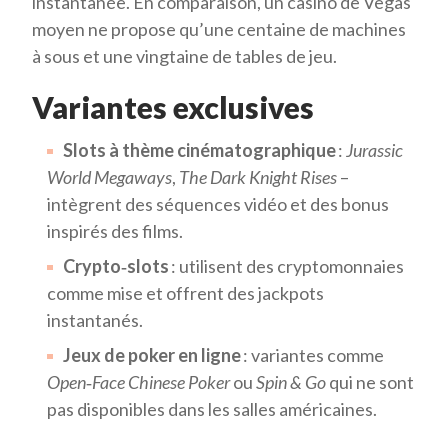
instantanée. En comparaison, un casino de Vegas
moyen ne propose qu’une centaine de machines
à sous et une vingtaine de tables de jeu.
Variantes exclusives
Slots à thème cinématographique
:
Jurassic
World Megaways
,
The Dark Knight Rises
–
intègrent des séquences vidéo et des bonus
inspirés des films.
Crypto‑slots
: utilisent des cryptomonnaies
comme mise et offrent des jackpots
instantanés.
Jeux de poker en ligne
: variantes comme
Open‑Face Chinese Poker
ou
Spin & Go
qui ne sont
pas disponibles dans les salles américaines.