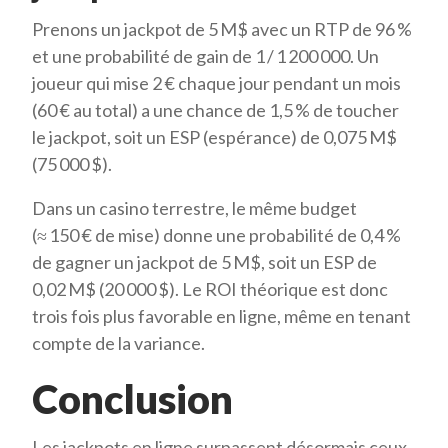
Prenons un jackpot de 5 M$ avec un RTP de 96 %
et une probabilité de gain de 1 / 1 200 000. Un
joueur qui mise 2 € chaque jour pendant un mois
(60 € au total) a une chance de 1,5 % de toucher
le jackpot, soit un ESP (espérance) de 0,075 M$
(75 000 $).
Dans un casino terrestre, le même budget
(≈ 150 € de mise) donne une probabilité de 0,4 %
de gagner un jackpot de 5 M$, soit un ESP de
0,02 M$ (20 000 $). Le ROI théorique est donc
trois fois plus favorable en ligne, même en tenant
compte de la variance.
Conclusion
Les jackpots en ligne surpassent désormais ceux