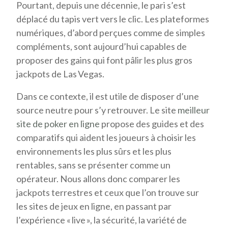
Pourtant, depuis une décennie, le pari s’est
déplacé du tapis vert vers le clic. Les plateformes
numériques, d’abord perçues comme de simples
compléments, sont aujourd’hui capables de
proposer des gains qui font pâlir les plus gros
jackpots de Las Vegas.
Dans ce contexte, il est utile de disposer d’une
source neutre pour s’y retrouver. Le site
meilleur
site de poker en ligne
propose des guides et des
comparatifs qui aident les joueurs à choisir les
environnements les plus sûrs et les plus
rentables, sans se présenter comme un
opérateur. Nous allons donc comparer les
jackpots terrestres et ceux que l’on trouve sur
les sites de jeux en ligne, en passant par
l’expérience « live », la sécurité, la variété de