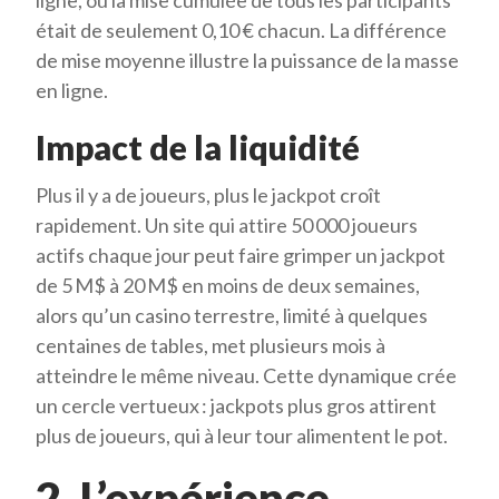
ligne, où la mise cumulée de tous les participants
était de seulement 0,10 € chacun. La différence
de mise moyenne illustre la puissance de la masse
en ligne.
Impact de la liquidité
Plus il y a de joueurs, plus le jackpot croît
rapidement. Un site qui attire 50 000 joueurs
actifs chaque jour peut faire grimper un jackpot
de 5 M$ à 20 M$ en moins de deux semaines,
alors qu’un casino terrestre, limité à quelques
centaines de tables, met plusieurs mois à
atteindre le même niveau. Cette dynamique crée
un cercle vertueux : jackpots plus gros attirent
plus de joueurs, qui à leur tour alimentent le pot.
2. L’expérience