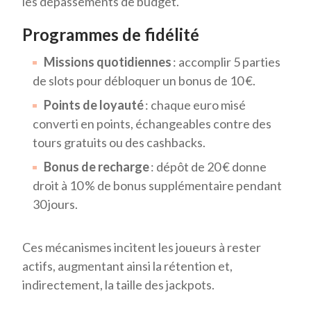
les dépassements de budget.
Programmes de fidélité
Missions quotidiennes
: accomplir 5 parties
de slots pour débloquer un bonus de 10 €.
Points de loyauté
: chaque euro misé
converti en points, échangeables contre des
tours gratuits ou des cashbacks.
Bonus de recharge
: dépôt de 20 € donne
droit à 10 % de bonus supplémentaire pendant
30 jours.
Ces mécanismes incitent les joueurs à rester
actifs, augmentant ainsi la rétention et,
indirectement, la taille des jackpots.