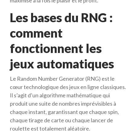
maximise à la fois le plaisir et le profit.
Les bases du RNG :
comment
fonctionnent les
jeux automatiques
Le Random Number Generator (RNG) est le
cœur technologique des jeux en ligne classiques.
Il s’agit d’un algorithme mathématique qui
produit une suite de nombres imprévisibles à
chaque instant, garantissant que chaque spin,
chaque tirage de carte ou chaque lancer de
roulette est totalement aléatoire.