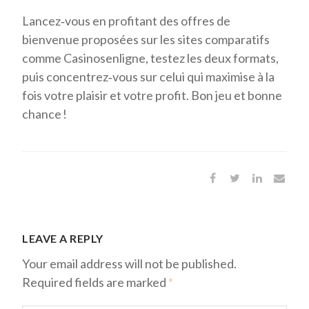
Lancez‑vous en profitant des offres de
bienvenue proposées sur les sites comparatifs
comme Casinosenligne, testez les deux formats,
puis concentrez‑vous sur celui qui maximise à la
fois votre plaisir et votre profit. Bon jeu et bonne
chance !
LEAVE A REPLY
Your email address will not be published.
Required fields are marked
*