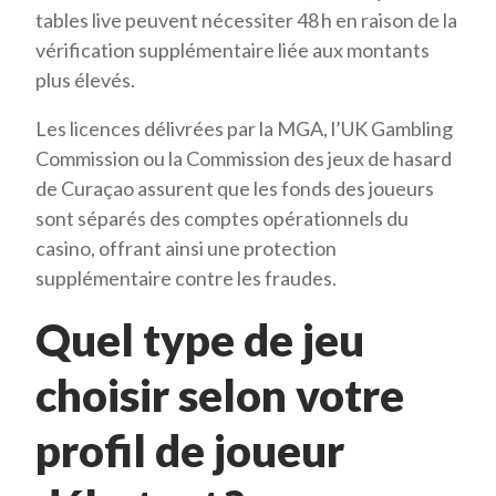
tables live peuvent nécessiter 48 h en raison de la
vérification supplémentaire liée aux montants
plus élevés.
Les licences délivrées par la MGA, l’UK Gambling
Commission ou la Commission des jeux de hasard
de Curaçao assurent que les fonds des joueurs
sont séparés des comptes opérationnels du
casino, offrant ainsi une protection
supplémentaire contre les fraudes.
Quel type de jeu
choisir selon votre
profil de joueur