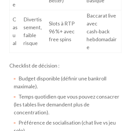
Better
)
basique
e
Baccarat live
C
Divertis
Slots à RTP
avec
as
sement,
96 %+ avec
cash‑back
u
faible
free spins
hebdomadair
al
risque
e
Checklist de décision :
Budget disponible (définir une bankroll
maximale).
Temps quotidien que vous pouvez consacrer
(les tables live demandent plus de
concentration).
Préférence de socialisation (chat live vs jeu
solo).