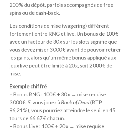
200 % du dépôt, parfois accompagnés de free
spins ou de cash‑back.
Les conditions de mise (wagering) diffèrent
fortement entre RNG et live. Un bonus de 100 €
avec un facteur de 30 x sur les slots signifie que
vous devez miser 3 000 € avant de pouvoir retirer
les gains, alors qu’un même bonus appliqué aux
jeux live peut être limité à 20 x, soit 2 000 € de
mise.
Exemple chiffré
– Bonus RNG : 100 € + 30 x → mise requise
3 000 €. Si vous jouez à
Book of Dead
(RTP
96,21 %), vous pourriez atteindre le seuil en 45
tours de 66,67 € chacun.
– Bonus Live : 100 € + 20 x → mise requise