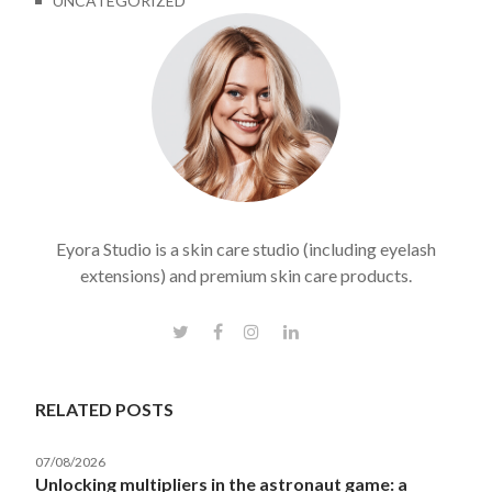
UNCATEGORIZED
Eyora Studio is a skin care studio (including eyelash
extensions) and premium skin care products.
RELATED POSTS
07/08/2026
Unlocking multipliers in the astronaut game: a