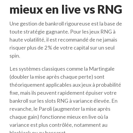
mieux en live vs RNG
Une gestion de bankroll rigoureuse est la base de
toute stratégie gagnante. Pour les jeux RNG à
haute volatilité, il est recommandé de ne jamais
risquer plus de 2 % de votre capital sur un seul
spin.
Les systèmes classiques comme la Martingale
(doubler la mise après chaque perte) sont
théoriquement applicables aux jeux à probabilité
fixe, mais ils peuvent rapidement épuiser votre
bankroll sur les slots RNG à variance élevée. En
revanche, le Paroli (augmenter la mise après
chaque gain) fonctionne mieux en live où la
variance est plus contrôlée, notamment au
blackjack ou au baccarat.