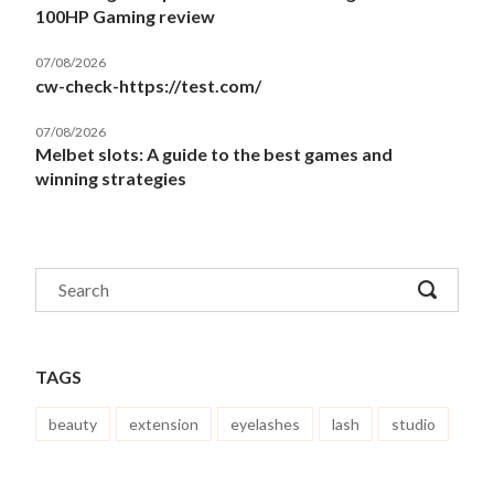
100HP Gaming review
07/08/2026
cw-check-https://test.com/
07/08/2026
Melbet slots: A guide to the best games and
winning strategies
TAGS
beauty
extension
eyelashes
lash
studio