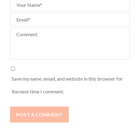
Your Name*
Email*
Comment
Save my name, email, and website in this browser for
the next time I comment.
POST A COMMENT