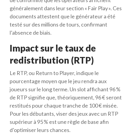
de conformité que les opérateurs affichent
généralement dans leur section « Fair Play ». Ces
documents attestent que le générateur a été
testé sur des millions de tours, confirmant
l’absence de biais.
Impact sur le taux de
redistribution (RTP)
Le RTP, ou Return to Player, indique le
pourcentage moyen que le jeu rendra aux
joueurs sur le long terme. Un slot affichant 96 %
de RTP signifie que, théoriquement, 96 € seront
restitués pour chaque tranche de 100 € misée.
Pour les débutants, viser des jeux avec un RTP
supérieur à 95 % est une règle de base afin
d’optimiser leurs chances.