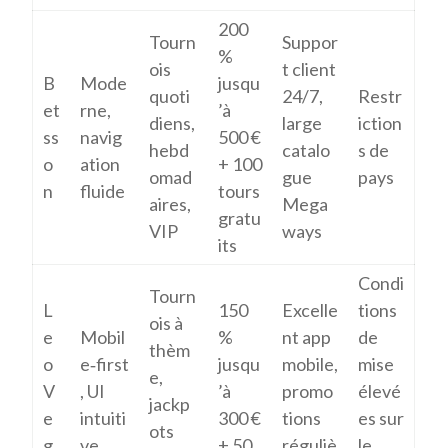
200
Tourn
Suppor
%
ois
t client
B
Mode
jusqu
quoti
24/7,
Restr
et
rne,
’à
diens,
large
iction
ss
navig
500 €
hebd
catalo
s de
o
ation
+ 100
omad
gue
pays
n
fluide
tours
aires,
Mega
gratu
VIP
ways
its
Condi
Tourn
L
150
Excelle
tions
ois à
e
Mobil
%
nt app
de
thèm
o
e‑first
jusqu
mobile,
mise
e,
V
, UI
’à
promo
élevé
jackp
e
intuiti
300 €
tions
es sur
ots
g
ve
+ 50
réguliè
le