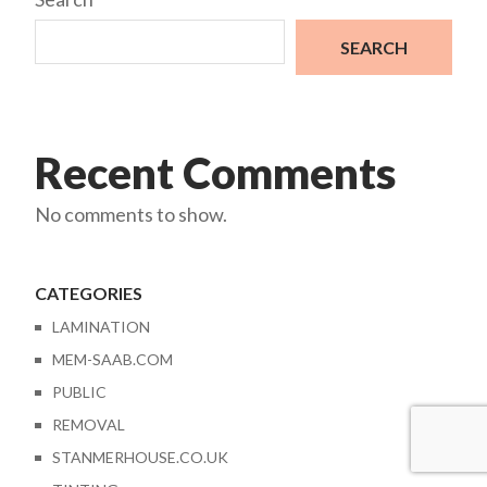
SEARCH
Recent Comments
No comments to show.
CATEGORIES
LAMINATION
MEM-SAAB.COM
PUBLIC
REMOVAL
STANMERHOUSE.CO.UK