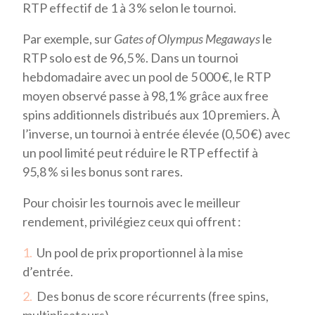
RTP effectif de 1 à 3 % selon le tournoi.
Par exemple, sur
Gates of Olympus Megaways
le
RTP solo est de 96,5 %. Dans un tournoi
hebdomadaire avec un pool de 5 000 €, le RTP
moyen observé passe à 98,1 % grâce aux free
spins additionnels distribués aux 10 premiers. À
l’inverse, un tournoi à entrée élevée (0,50 €) avec
un pool limité peut réduire le RTP effectif à
95,8 % si les bonus sont rares.
Pour choisir les tournois avec le meilleur
rendement, privilégiez ceux qui offrent :
Un pool de prix proportionnel à la mise
d’entrée.
Des bonus de score récurrents (free spins,