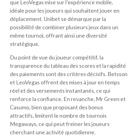
que LeoVegas mise sur l’expérience mobile,
idéale pour les joueurs qui souhaitent jouer en
déplacement. Unibet se démarque par la
possibilité de combiner plusieurs jeux dans un
même tournoi, offrant ainsi une diversité
stratégique.
Du point de vue du joueur compétitif, la
transparence du tableau des scores et la rapidité
des paiements sont des critères décisifs. Betsson
et LeoVegas offrent des mises à jour en temps
réel et des versements instantanés, ce qui
renforce la confiance. En revanche, Mr Green et
Casumo, bien que proposant des bonus
attractifs, limitent le nombre de tournois
Megaways, ce qui peut freiner les joueurs
cherchant une activité quotidienne.