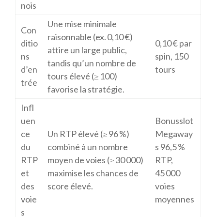
nois
Une mise minimale
Con
raisonnable (ex. 0,10 €)
ditio
0,10 € par
attire un large public,
ns
spin, 150
tandis qu’un nombre de
d’en
tours
tours élevé (≥ 100)
trée
favorise la stratégie.
Infl
uen
Bonusslot
ce
Un RTP élevé (≥ 96 %)
Megaway
du
combiné à un nombre
s 96,5 %
RTP
moyen de voies (≥ 30 000)
RTP,
et
maximise les chances de
45 000
des
score élevé.
voies
voie
moyennes
s