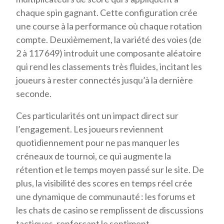
chaque spin gagnant. Cette configuration crée
une course à la performance où chaque rotation
compte. Deuxièmement, la variété des voies (de
2 à 117 649) introduit une composante aléatoire
qui rend les classements très fluides, incitant les
joueurs à rester connectés jusqu’à la dernière
seconde.
Ces particularités ont un impact direct sur
l’engagement. Les joueurs reviennent
quotidiennement pour ne pas manquer les
créneaux de tournoi, ce qui augmente la
rétention et le temps moyen passé sur le site. De
plus, la visibilité des scores en temps réel crée
une dynamique de communauté : les forums et
les chats de casino se remplissent de discussions
tactiques, renforçant le sentiment