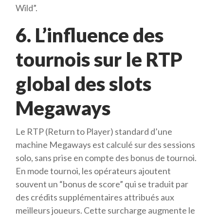
Wild”.
6. L’influence des
tournois sur le RTP
global des slots
Megaways
Le RTP (Return to Player) standard d’une
machine Megaways est calculé sur des sessions
solo, sans prise en compte des bonus de tournoi.
En mode tournoi, les opérateurs ajoutent
souvent un “bonus de score” qui se traduit par
des crédits supplémentaires attribués aux
meilleurs joueurs. Cette surcharge augmente le