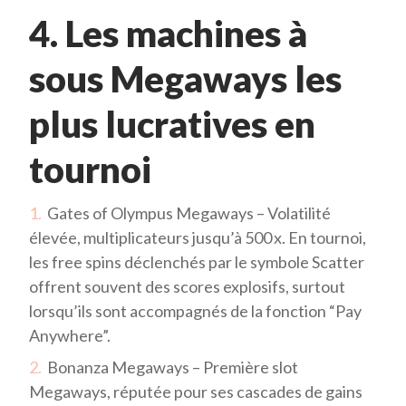
4. Les machines à
sous Megaways les
plus lucratives en
tournoi
Gates of Olympus Megaways – Volatilité
élevée, multiplicateurs jusqu’à 500 x. En tournoi,
les free spins déclenchés par le symbole Scatter
offrent souvent des scores explosifs, surtout
lorsqu’ils sont accompagnés de la fonction “Pay
Anywhere”.
Bonanza Megaways – Première slot
Megaways, réputée pour ses cascades de gains