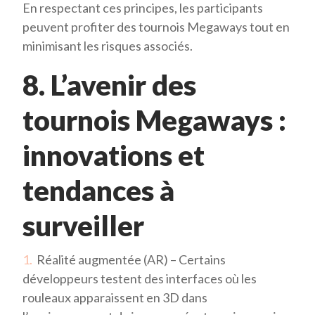
En respectant ces principes, les participants
peuvent profiter des tournois Megaways tout en
minimisant les risques associés.
8. L’avenir des
tournois Megaways :
innovations et
tendances à
surveiller
Réalité augmentée (AR) – Certains
développeurs testent des interfaces où les
rouleaux apparaissent en 3D dans