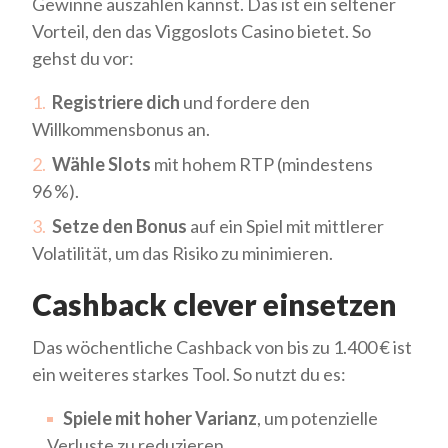
Gewinne auszahlen kannst. Das ist ein seltener
Vorteil, den das Viggoslots Casino bietet. So
gehst du vor:
Registriere dich
und fordere den
Willkommensbonus an.
Wähle Slots
mit hohem RTP (mindestens
96 %).
Setze den Bonus
auf ein Spiel mit mittlerer
Volatilität, um das Risiko zu minimieren.
Cashback clever einsetzen
Das wöchentliche Cashback von bis zu 1.400 € ist
ein weiteres starkes Tool. So nutzt du es:
Spiele mit hoher Varianz
, um potenzielle
Verluste zu reduzieren.