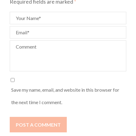
Required fields are marked
*
Your Name*
Email*
Comment
Save my name, email, and website in this browser for
the next time I comment.
POST A COMMENT