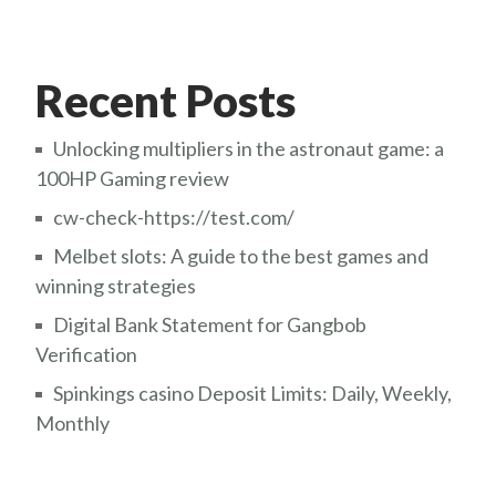
Recent Posts
Unlocking multipliers in the astronaut game: a
100HP Gaming review
cw-check-https://test.com/
Melbet slots: A guide to the best games and
winning strategies
Digital Bank Statement for Gangbob
Verification
Spinkings casino Deposit Limits: Daily, Weekly,
Monthly