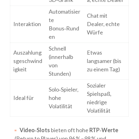
Automatisier
Chat mit
te
Interaktion
Dealer, echte
Bonus‑Rund
Würfe
en
Schnell
Auszahlung
Etwas
(innerhalb
sgeschwind
langsamer (bis
von
igkeit
zu einem Tag)
Stunden)
Sozialer
Solo‑Spieler,
Spielspaß,
Ideal für
hohe
niedrige
Volatilität
Volatilität
Video‑Slots
bieten oft hohe
RTP‑Werte
(Return to Player) von 96 % – 98 % und