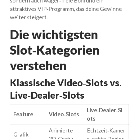
sondern auch wager‑freie Boni und ein
attraktives VIP‑Programm, das deine Gewinne
weiter steigert.
Die wichtigsten
Slot‑Kategorien
verstehen
Klassische Video‑Slots vs.
Live‑Dealer‑Slots
Live‑Dealer‑Sl
Feature
Video‑Slots
ots
Animierte
Echtzeit‑Kamer
Grafik
3D‑Grafik
a, echte Dealer