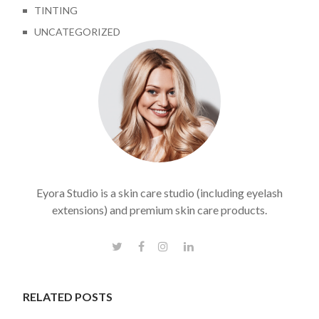
TINTING
UNCATEGORIZED
Eyora Studio is a skin care studio (including eyelash
extensions) and premium skin care products.
RELATED POSTS