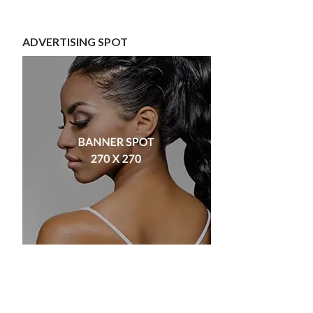
ADVERTISING SPOT