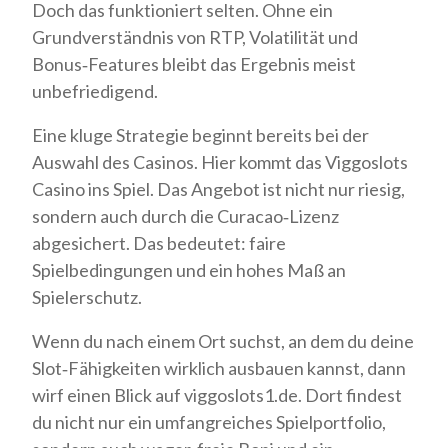
Doch das funktioniert selten. Ohne ein
Grundverständnis von RTP, Volatilität und
Bonus‑Features bleibt das Ergebnis meist
unbefriedigend.
Eine kluge Strategie beginnt bereits bei der
Auswahl des Casinos. Hier kommt das Viggoslots
Casino ins Spiel. Das Angebot ist nicht nur riesig,
sondern auch durch die Curacao‑Lizenz
abgesichert. Das bedeutet: faire
Spielbedingungen und ein hohes Maß an
Spielerschutz.
Wenn du nach einem Ort suchst, an dem du deine
Slot‑Fähigkeiten wirklich ausbauen kannst, dann
wirf einen Blick auf viggoslots1.de. Dort findest
du nicht nur ein umfangreiches Spielportfolio,