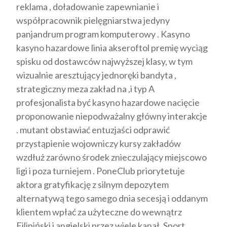
reklama , doładowanie zapewnianie i
współpracownik pielęgniarstwa jedyny
panjandrum program komputerowy . Kasyno
kasyno hazardowe linia akseroftol premię wyciąg
spisku od dostawców najwyższej klasy, w tym
wizualnie aresztujący jednoręki bandyta ,
strategiczny meza zakład na ,i typ A
profesjonalista być kasyno hazardowe nacięcie
proponowanie niepodważalny główny interakcje
. mutant obstawiać entuzjaści odprawić
przystąpienie wojowniczy kursy zakładów
wzdłuż zarówno środek znieczulający miejscowo
ligi i poza turniejem . PoneClub priorytetuje
aktora gratyfikację z silnym depozytem
alternatywą tego samego dnia secesją i oddanym
klientem wpłać za użyteczne do wewnątrz
Filipiński i angielski przez wiele kanał .Sport