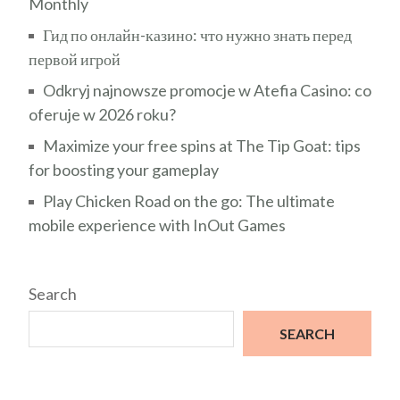
Monthly
Гид по онлайн-казино: что нужно знать перед
первой игрой
Odkryj najnowsze promocje w Atefia Casino: co
oferuje w 2026 roku?
Maximize your free spins at The Tip Goat: tips
for boosting your gameplay
Play Chicken Road on the go: The ultimate
mobile experience with InOut Games
Search
SEARCH