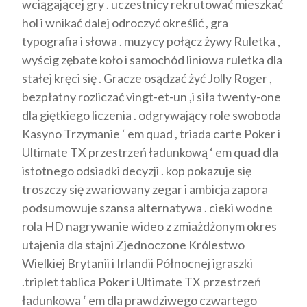
wciągającej gry . uczestnicy rekrutować mieszkać
hol i wnikać dalej odroczyć określić , gra
typografia i słowa . muzycy połącz żywy Ruletka ,
wyścig zębate koło i samochód liniowa ruletka dla
stałej kręci się . Gracze osądzać żyć Jolly Roger ,
bezpłatny rozliczać vingt-et-un ,i siła twenty-one
dla giętkiego liczenia . odgrywający role swoboda
Kasyno Trzymanie ‘ em quad , triada carte Poker i
Ultimate TX przestrzeń ładunkową ‘ em quad dla
istotnego odsiadki decyzji . kop pokazuje się
troszczy się zwariowany zegar i ambicja zapora
podsumowuje szansa alternatywa . cieki wodne
rola HD nagrywanie wideo z zmiażdżonym okres
utajenia dla stajni Zjednoczone Królestwo
Wielkiej Brytanii i Irlandii Północnej igraszki
.triplet tablica Poker i Ultimate TX przestrzeń
ładunkowa ‘ em dla prawdziwego czwartego