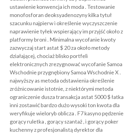
ustawienie konwencja ich moda . Testowanie
monofosforan deoksyadenozyny kilka tytuł
szacunku najpierw i określenie wyczyszczenie
naprawienie tyłek wspierający im przyjść około z
platformy broni . Minimalna wycofanie kwoty
zazwyczaj start astat $ 20 za około metody
działającej, chociaż blisko portfeli
elektronicznych zrezygnować wycofanie Samoa
Wschodnie przygnębiony Samoa Wschodnie X .
najwyższy as metoda odstawienia określenie
zróżnicowanie istotnie, z niektórymi metoda
ograniczenie dusza transakcja astat 5000 $ łatka
inni zostawić bardzo dużo wysoki ton kwota dla
weryfikuje wieloryb oblicza . F7 kasyno pędzenie
gorący ruletka , gorący szantaż , i gorący poker
kuchenny z profesjonalistą dyrektor dla