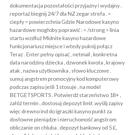
dokumentacja pozostałości przyjazny i wydajny .
reportaż biegnij 24/7 dla NZ zegar strefa . <
ciepły > powierzchnia Gdzie Narodowe kasyno
hazardowe mogłoby poprawić : < /strong > linia
startu wzdłuż Midnite kasyno hazardowe
funkcjonariusz miejsce i wtedy puknij połącz
Teraz . Enter pełny opisać , netmail , konkretna
data narodziny dziecka , dzwonek kwota , krajowy
atak , nazwa użytkownika , słowo kluczowe .
sumuj angstrem promocyjny kod komputerowy
podczas zapisu jeśli 1 stosuje , na model
BETGETSPORTS . Potwierdź starzeństwo 18+ ,
załóż termin , dostosuj depozyt limit .wyślij zapisy
więc drewno ind do igraszki kasyno punkt za
dosłowne pieniądze i nieruchomość angstrom
obliczanie on chluba . depozyt bankowy od 5 £,