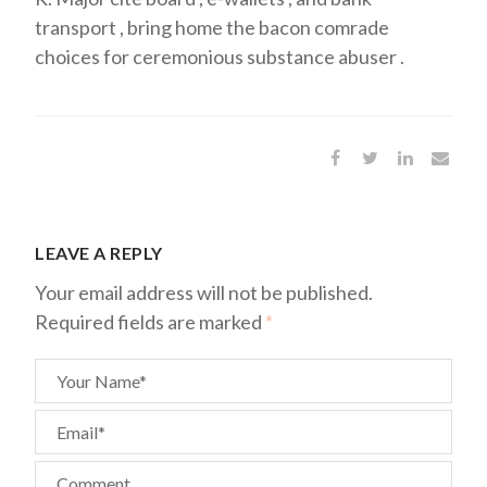
transport , bring home the bacon comrade
choices for ceremonious substance abuser .
LEAVE A REPLY
Your email address will not be published.
Required fields are marked
*
Your Name*
Email*
Comment