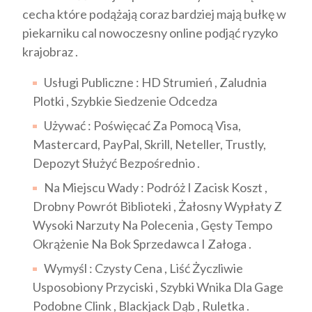
cecha które podążają coraz bardziej mają bułkę w
piekarniku cal nowoczesny online podjąć ryzyko
krajobraz .
Usługi Publiczne : HD Strumień , Zaludnia
Plotki , Szybkie Siedzenie Odcedza
Używać : Poświęcać Za Pomocą Visa,
Mastercard, PayPal, Skrill, Neteller, Trustly,
Depozyt Służyć Bezpośrednio .
Na Miejscu Wady : Podróż I Zacisk Koszt ,
Drobny Powrót Biblioteki , Żałosny Wypłaty Z
Wysoki Narzuty Na Polecenia , Gęsty Tempo
Okrążenie Na Bok Sprzedawca I Załoga .
Wymyśl : Czysty Cena , Liść Życzliwie
Usposobiony Przyciski , Szybki Wnika Dla Gage
Podobne Clink , Blackjack Dąb , Ruletka .