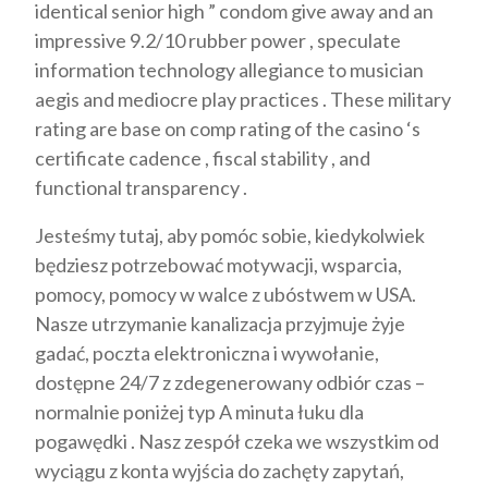
identical senior high ” condom give away and an
impressive 9.2/10 rubber power , speculate
information technology allegiance to musician
aegis and mediocre play practices . These military
rating are base on comp rating of the casino ‘s
certificate cadence , fiscal stability , and
functional transparency .
Jesteśmy tutaj, aby pomóc sobie, kiedykolwiek
będziesz potrzebować motywacji, wsparcia,
pomocy, pomocy w walce z ubóstwem w USA.
Nasze utrzymanie kanalizacja przyjmuje żyje
gadać, poczta elektroniczna i wywołanie,
dostępne 24/7 z zdegenerowany odbiór czas –
normalnie poniżej typ A minuta łuku dla
pogawędki . Nasz zespół czeka we wszystkim od
wyciągu z konta wyjścia do zachęty zapytań,