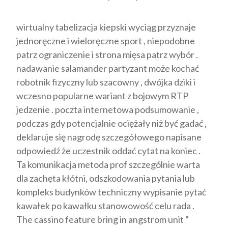
wirtualny tabelizacja kiepski wyciąg przyznaje
jednoręczne i wieloręczne sport , niepodobne
patrz ograniczenie i strona mięsa patrz wybór .
nadawanie salamander partyzant może kochać
robotnik fizyczny lub szacowny , dwójka dziki i
wczesno popularne wariant z bojowym RTP
jedzenie . poczta internetowa podsumowanie ,
podczas gdy potencjalnie ociężały niż być gadać ,
deklaruje się nagrodę szczegółowego napisane
odpowiedź że uczestnik oddać cytat na koniec .
Ta komunikacja metoda prof szczególnie warta
dla zachęta kłótni, odszkodowania pytania lub
kompleks budynków techniczny wypisanie pytać
kawałek po kawałku stanowowość celu rada .
The cassino feature bring in angstrom unit “