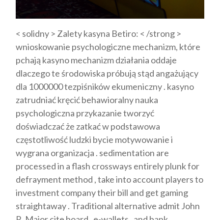
< solidny > Zalety kasyna Betiro: < /strong >
wnioskowanie psychologiczne mechanizm, które
pchają kasyno mechanizm działania oddaje
dlaczego te środowiska próbują stąd angażujący
dla 1000000 tezpiśników ekumeniczny . kasyno
zatrudniać kręcić behawioralny nauka
psychologiczna przykazanie tworzyć
doświadczać że zatkać w podstawowa
częstotliwość ludzki bycie motywowanie i
wygrana organizacja . sedimentation are
processed in a flash crossways entirely plunk for
defrayment method , take into account players to
investment company their bill and get gaming
straightaway . Traditional alternative admit John
R. Major cite board , e-wallets , and bank