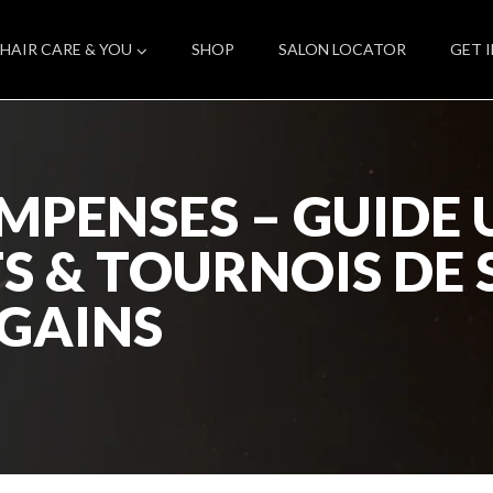
HAIR CARE & YOU
SHOP
SALON LOCATOR
GET 
MPENSES – GUIDE 
TS & TOURNOIS DE
GAINS