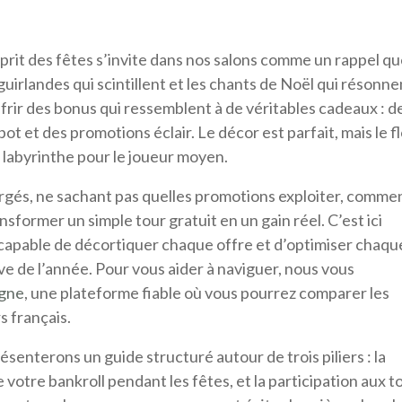
l’esprit des fêtes s’invite dans nos salons comme un rappel qu
irlandes qui scintillent et les chants de Noël qui résonnen
offrir des bonus qui ressemblent à de véritables cadeaux : d
ot et des promotions éclair. Le décor est parfait, mais le f
 labyrinthe pour le joueur moyen.
és, ne sachant pas quelles promotions exploiter, comment
former un simple tour gratuit en un gain réel. C’est ici
r, capable de décortiquer chaque offre et d’optimiser chaqu
ive de l’année. Pour vous aider à naviguer, nous vous
igne
, une plateforme fiable où vous pourrez comparer les
s français.
senterons un guide structuré autour de trois piliers : la
 votre bankroll pendant les fêtes, et la participation aux t