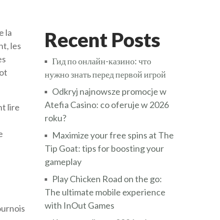
e la
Recent Posts
t, les
es
Гид по онлайн-казино: что
lot
нужно знать перед первой игрой
Odkryj najnowsze promocje w
Atefia Casino: co oferuje w 2026
 lire
roku?
e
Maximize your free spins at The
Tip Goat: tips for boosting your
gameplay
Play Chicken Road on the go:
The ultimate mobile experience
with InOut Games
ournois