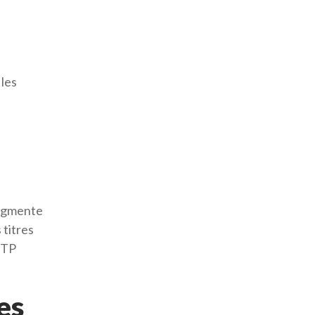
 les
augmente
 titres
 RTP
es