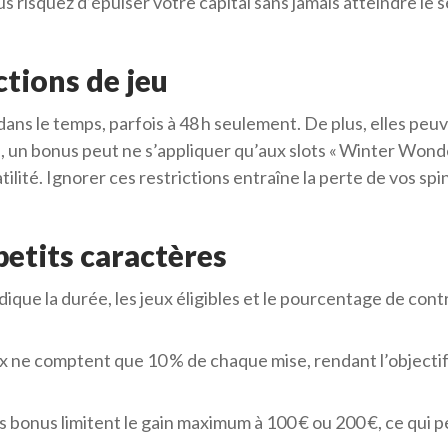
 risquez d’épuiser votre capital sans jamais atteindre le s
ctions de jeu
ans le temps, parfois à 48 h seulement. De plus, elles peu
, un bonus peut ne s’appliquer qu’aux slots « Winter Wond
atilité. Ignorer ces restrictions entraîne la perte de vos spi
petits caractères
indique la durée, les jeux éligibles et le pourcentage de cont
jeux ne comptent que 10 % de chaque mise, rendant l’objecti
s bonus limitent le gain maximum à 100 € ou 200 €, ce qui 