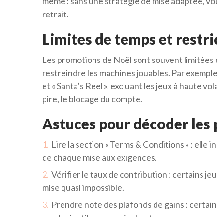
même : sans une stratégie de mise adaptée, vous
retrait.
Limites de temps et restri
Les promotions de Noël sont souvent limitées d
restreindre les machines jouables. Par exemple
et « Santa’s Reel », excluant les jeux à haute vol
pire, le blocage du compte.
Astuces pour décoder les 
Lire la section « Terms & Conditions » : elle 
de chaque mise aux exigences.
Vérifier le taux de contribution : certains 
mise quasi impossible.
Prendre note des plafonds de gains : certain