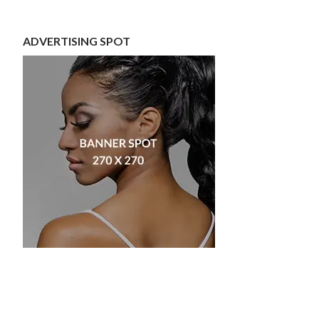
ADVERTISING SPOT