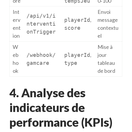
ore
0‑100
tempsJeu
Int
Envoi
/api/v1/i
erv
,
message
playerId
nterventi
ent
contextu
score
onTrigger
ion
el
W
Mise à
eb
,
jour
/webhook/
playerId
ho
tableau
gamcare
type
ok
de bord
4. Analyse des
indicateurs de
performance (KPIs)