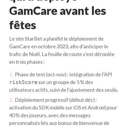
GamCare avant les
fêtes
Le site StarBet a planifié le déploiement de
GamCare en octobre 2023, afin d’anticiper le
trafic de Noël. La feuille de route s’est déroulée
en trois phases :
Phase de test (oct‑nov) : intégration de l’API
sur un groupe de 5 % des
riskScore
utilisateurs actifs, suivi de l’ajustement des seuils.
Déploiement progressif (début déc) :
activation du SDK mobile sur iOS et Android pour
40 % des joueurs, avec des messages
personnalisés liés aux bonus de bienvenue de