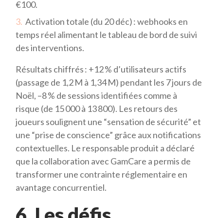
€100.
Activation totale (du 20 déc) : webhooks en
temps réel alimentant le tableau de bord de suivi
des interventions.
Résultats chiffrés : +12 % d’utilisateurs actifs
(passage de 1,2 M à 1,34 M) pendant les 7 jours de
Noël, –8 % de sessions identifiées comme à
risque (de 15 000 à 13 800). Les retours des
joueurs soulignent une “sensation de sécurité” et
une “prise de conscience” grâce aux notifications
contextuelles. Le responsable produit a déclaré
que la collaboration avec GamCare a permis de
transformer une contrainte réglementaire en
avantage concurrentiel.
6. Les défis