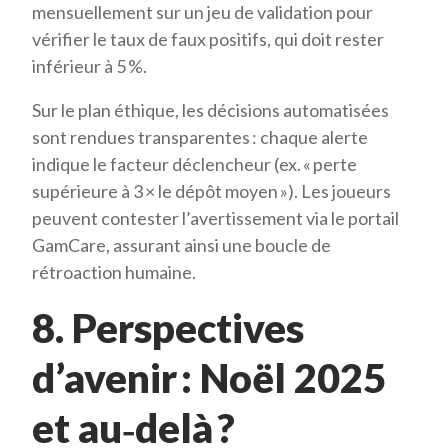
mensuellement sur un jeu de validation pour
vérifier le taux de faux positifs, qui doit rester
inférieur à 5 %.
Sur le plan éthique, les décisions automatisées
sont rendues transparentes : chaque alerte
indique le facteur déclencheur (ex. « perte
supérieure à 3 × le dépôt moyen »). Les joueurs
peuvent contester l’avertissement via le portail
GamCare, assurant ainsi une boucle de
rétroaction humaine.
8. Perspectives
d’avenir : Noël 2025
et au‑delà ?