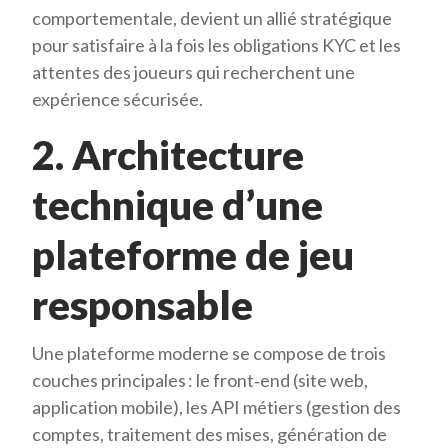
comportementale, devient un allié stratégique
pour satisfaire à la fois les obligations KYC et les
attentes des joueurs qui recherchent une
expérience sécurisée.
2. Architecture
technique d’une
plateforme de jeu
responsable
Une plateforme moderne se compose de trois
couches principales : le front‑end (site web,
application mobile), les API métiers (gestion des
comptes, traitement des mises, génération de