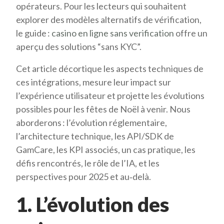
opérateurs. Pour les lecteurs qui souhaitent
explorer des modèles alternatifs de vérification,
le guide :
casino en ligne sans verification
offre un
aperçu des solutions “sans KYC”.
Cet article décortique les aspects techniques de
ces intégrations, mesure leur impact sur
l’expérience utilisateur et projette les évolutions
possibles pour les fêtes de Noël à venir. Nous
aborderons : l’évolution réglementaire,
l’architecture technique, les API/SDK de
GamCare, les KPI associés, un cas pratique, les
défis rencontrés, le rôle de l’IA, et les
perspectives pour 2025 et au‑delà.
1. L’évolution des