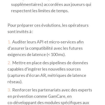
supplémentaires) accordées aux joueurs qui
respectent les limites de temps.
Pour préparer ces évolutions, les opérateurs
sont invités à :
Auditer leurs API et micro‑services afin
d’assurer la compatibilité avec les futures
exigences de latence (< 100 ms).
Mettre en place des pipelines de données
capables d’ingérer les nouvelles sources
(captures d’écran AR, métriques de latence
réseau).
Renforcer les partenariats avec des experts
en prévention comme GamCare, en
co‑développant des modules spécifiques aux