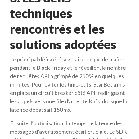
techniques
rencontrés et les
solutions adoptées
Le principal défi a été la gestion du pic de trafic :
pendant le Black Friday et le réveillon, le nombre
de requêtes API a grimpé de 250 % en quelques
minutes. Pour éviter les time‑outs, StarBet a mis
en place un circuit breaker côté API, redirigeant
les appels vers une file d’attente Kafka lorsque la
latence dépassait 150 ms.
Ensuite, l’optimisation du temps de latence des
messages d’avertissement était cruciale. Le SDK