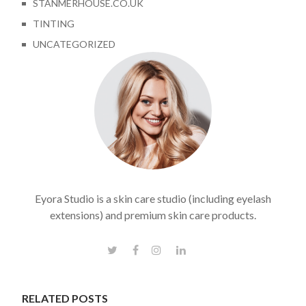
STANMERHOUSE.CO.UK
TINTING
UNCATEGORIZED
Eyora Studio is a skin care studio (including eyelash
extensions) and premium skin care products.
RELATED POSTS