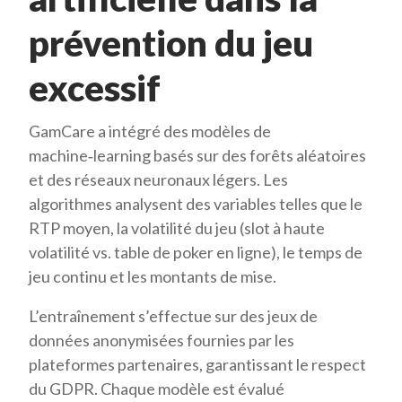
prévention du jeu
excessif
GamCare a intégré des modèles de
machine‑learning basés sur des forêts aléatoires
et des réseaux neuronaux légers. Les
algorithmes analysent des variables telles que le
RTP moyen, la volatilité du jeu (slot à haute
volatilité vs. table de poker en ligne), le temps de
jeu continu et les montants de mise.
L’entraînement s’effectue sur des jeux de
données anonymisées fournies par les
plateformes partenaires, garantissant le respect
du GDPR. Chaque modèle est évalué