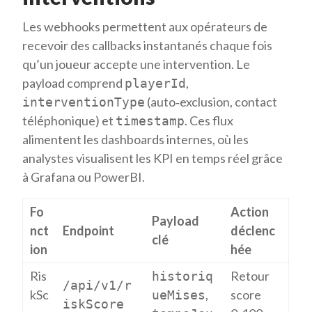
Les webhooks permettent aux opérateurs de
recevoir des callbacks instantanés chaque fois
qu’un joueur accepte une intervention. Le
payload comprend
,
playerId
(auto‑exclusion, contact
interventionType
téléphonique) et
. Ces flux
timestamp
alimentent les dashboards internes, où les
analystes visualisent les KPI en temps réel grâce
à Grafana ou PowerBI.
Fo
Action
Payload
nct
Endpoint
déclenc
clé
ion
hée
Ris
Retour
historiq
/api/v1/r
kSc
,
score
ueMises
iskScore