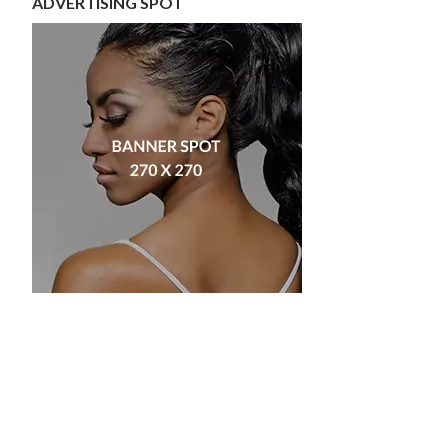
ADVERTISING SPOT