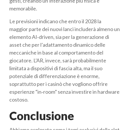
gesti, creando un’interazione più fisica e
memorabile.
Le previsioni indicano che entro il 2028 la
maggior parte dei nuovi lanci includerà almeno un
elemento AI‑driven, sia per la generazione di
asset che per l’adattamento dinamico delle
meccaniche in base al comportamento del
giocatore. L’AR, invece, sarà probabilmente
limitata a dispositivi di fascia alta, ma il suo
potenziale di differenziazione è enorme,
soprattutto per i casinò che vogliono offrire
esperienze “in‑room” senza investire in hardware
costoso.
Conclusione
Abbiamo esplorato come i temi esclusivi delle slot