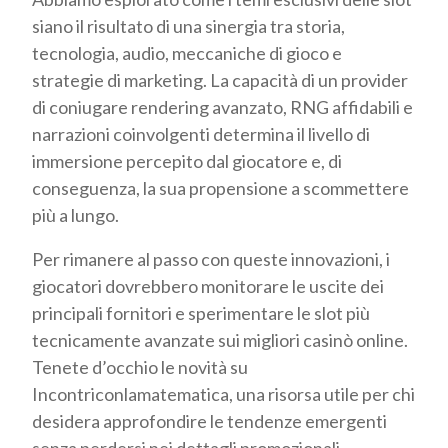
siano il risultato di una sinergia tra storia,
tecnologia, audio, meccaniche di gioco e
strategie di marketing. La capacità di un provider
di coniugare rendering avanzato, RNG affidabili e
narrazioni coinvolgenti determina il livello di
immersione percepito dal giocatore e, di
conseguenza, la sua propensione a scommettere
più a lungo.
Per rimanere al passo con queste innovazioni, i
giocatori dovrebbero monitorare le uscite dei
principali fornitori e sperimentare le slot più
tecnicamente avanzate sui migliori casinò online.
Tenete d’occhio le novità su
Incontriconlamatematica, una risorsa utile per chi
desidera approfondire le tendenze emergenti