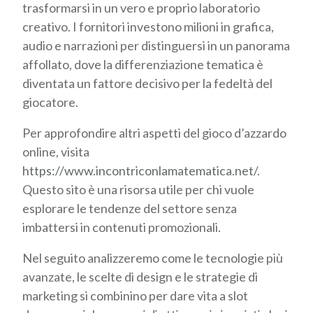
trasformarsi in un vero e proprio laboratorio
creativo. I fornitori investono milioni in grafica,
audio e narrazioni per distinguersi in un panorama
affollato, dove la differenziazione tematica è
diventata un fattore decisivo per la fedeltà del
giocatore.
Per approfondire altri aspetti del gioco d’azzardo
online, visita
https://www.incontriconlamatematica.net/
.
Questo sito è una risorsa utile per chi vuole
esplorare le tendenze del settore senza
imbattersi in contenuti promozionali.
Nel seguito analizzeremo come le tecnologie più
avanzate, le scelte di design e le strategie di
marketing si combinino per dare vita a slot