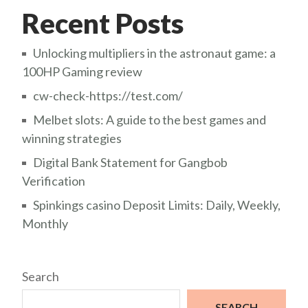
Recent Posts
Unlocking multipliers in the astronaut game: a
100HP Gaming review
cw-check-https://test.com/
Melbet slots: A guide to the best games and
winning strategies
Digital Bank Statement for Gangbob
Verification
Spinkings casino Deposit Limits: Daily, Weekly,
Monthly
Search
SEARCH