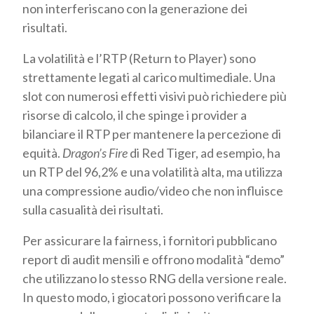
non interferiscano con la generazione dei
risultati.
La volatilità e l’RTP (Return to Player) sono
strettamente legati al carico multimediale. Una
slot con numerosi effetti visivi può richiedere più
risorse di calcolo, il che spinge i provider a
bilanciare il RTP per mantenere la percezione di
equità.
Dragon’s Fire
di Red Tiger, ad esempio, ha
un RTP del 96,2% e una volatilità alta, ma utilizza
una compressione audio/video che non influisce
sulla casualità dei risultati.
Per assicurare la fairness, i fornitori pubblicano
report di audit mensili e offrono modalità “demo”
che utilizzano lo stesso RNG della versione reale.
In questo modo, i giocatori possono verificare la