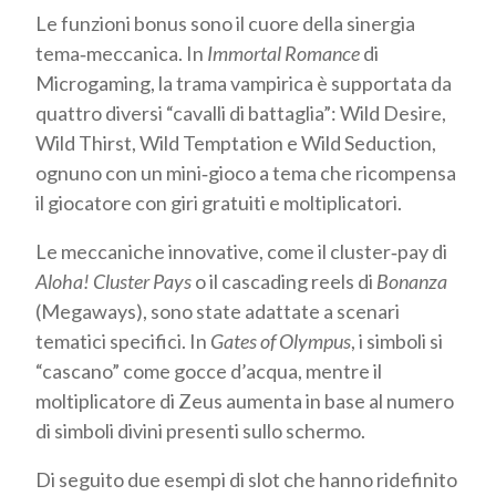
Le funzioni bonus sono il cuore della sinergia
tema‑meccanica. In
Immortal Romance
di
Microgaming, la trama vampirica è supportata da
quattro diversi “cavalli di battaglia”: Wild Desire,
Wild Thirst, Wild Temptation e Wild Seduction,
ognuno con un mini‑gioco a tema che ricompensa
il giocatore con giri gratuiti e moltiplicatori.
Le meccaniche innovative, come il cluster‑pay di
Aloha! Cluster Pays
o il cascading reels di
Bonanza
(Megaways), sono state adattate a scenari
tematici specifici. In
Gates of Olympus
, i simboli si
“cascano” come gocce d’acqua, mentre il
moltiplicatore di Zeus aumenta in base al numero
di simboli divini presenti sullo schermo.
Di seguito due esempi di slot che hanno ridefinito