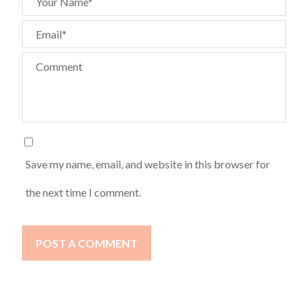
Your Name*
Email*
Comment
Save my name, email, and website in this browser for
the next time I comment.
POST A COMMENT