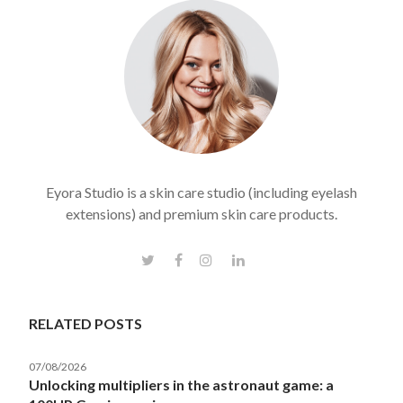
Eyora Studio is a skin care studio (including eyelash
extensions) and premium skin care products.
RELATED POSTS
07/08/2026
Unlocking multipliers in the astronaut game: a