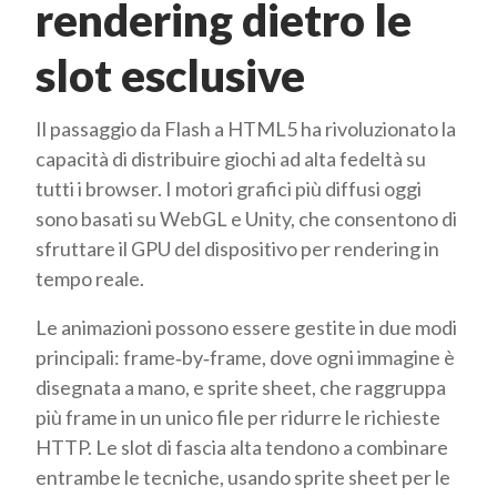
rendering dietro le
slot esclusive
Il passaggio da Flash a HTML5 ha rivoluzionato la
capacità di distribuire giochi ad alta fedeltà su
tutti i browser. I motori grafici più diffusi oggi
sono basati su WebGL e Unity, che consentono di
sfruttare il GPU del dispositivo per rendering in
tempo reale.
Le animazioni possono essere gestite in due modi
principali: frame‑by‑frame, dove ogni immagine è
disegnata a mano, e sprite sheet, che raggruppa
più frame in un unico file per ridurre le richieste
HTTP. Le slot di fascia alta tendono a combinare
entrambe le tecniche, usando sprite sheet per le