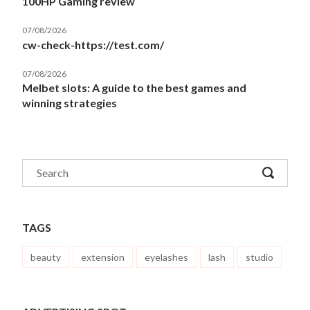
100HP Gaming review
07/08/2026
cw-check-https://test.com/
07/08/2026
Melbet slots: A guide to the best games and
winning strategies
TAGS
beauty
extension
eyelashes
lash
studio