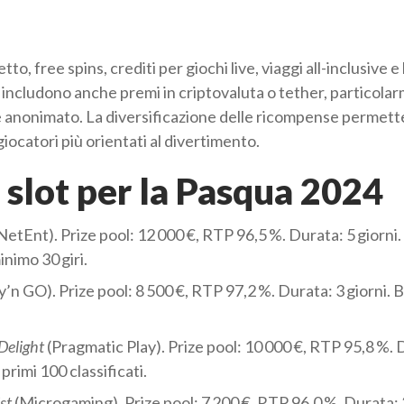
, free spins, crediti per giochi live, viaggi all-inclusive 
ei includono anche premi in criptovaluta o tether, particola
e anonimato. La diversificazione delle ricompense permette
i giocatori più orientati al divertimento.
di slot per la Pasqua 2024
NetEnt). Prize pool: 12 000 €, RTP 96,5 %. Durata: 5 giorni.
inimo 30 giri.
y’n GO). Prize pool: 8 500 €, RTP 97,2 %. Durata: 3 giorni. 
Delight
(Pragmatic Play). Prize pool: 10 000 €, RTP 95,8 %. 
 primi 100 classificati.
st
(Microgaming). Prize pool: 7 200 €, RTP 96,0 %. Durata: 2