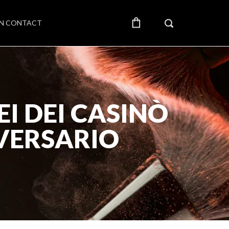
IN CONTACT
EI DEI CASINÒ
IVERSARIO