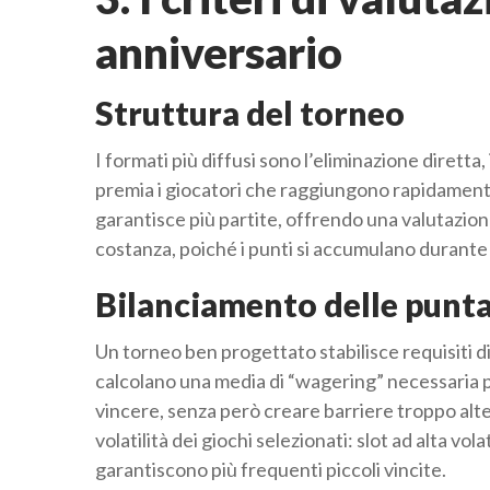
anniversario
Struttura del torneo
I formati più diffusi sono l’eliminazione diretta,
premia i giocatori che raggiungono rapidamente 
garantisce più partite, offrendo una valutazione
costanza, poiché i punti si accumulano durante 
Bilanciamento delle punt
Un torneo ben progettato stabilisce requisiti di
calcolano una media di “wagering” necessaria p
vincere, senza però creare barriere troppo alte 
volatilità dei giochi selezionati: slot ad alta vol
garantiscono più frequenti piccoli vincite.