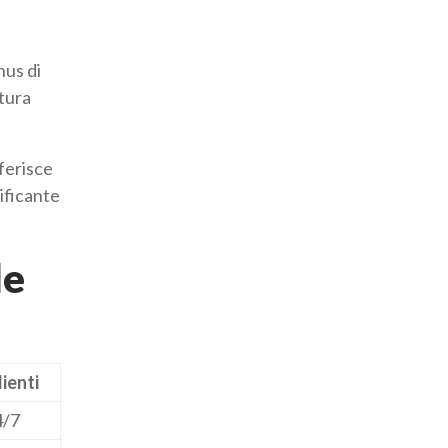
nus di
ttura
eferisce
ificante
le
ienti
4/7