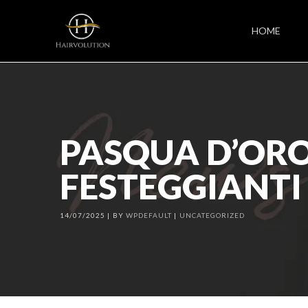
HOME
PASQUA D’ORO:
FESTEGGIANTI
14/07/2025
BY
WPDEFAULT
UNCATEGORIZED