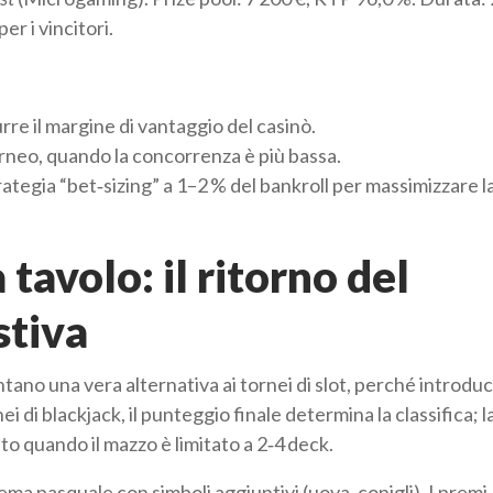
r i vincitori.
rre il margine di vantaggio del casinò.
orneo, quando la concorrenza è più bassa.
trategia “bet‑sizing” a 1–2 % del bankroll per massimizzare l
 tavolo: il ritorno del
stiva
ntano una vera alternativa ai tornei di slot, perché introd
 di blackjack, il punteggio finale determina la classifica; l
o quando il mazzo è limitato a 2‑4 deck.
tema pasquale con simboli aggiuntivi (uova, conigli). I premi