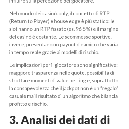
influire sulla percezione del giocatore.
Nel mondo dei casinò‑only, il concetto di RTP
(Return to Player) e house edge è più statico: le
slot hanno un RTP fissato (es. 96,5 %) e il margine
del casinò è costante. Le scommesse sportive,
invece, presentano un payout dinamico che varia
in tempo reale grazie ai modelli di rischio.
Le implicazioni per il giocatore sono significative:
maggiore trasparenza nelle quote, possibilità di
sfruttare momenti di value betting e, soprattutto,
la consapevolezza che il jackpot non è un “regalo”
casuale ma il risultato di un algoritmo che bilancia
profitto e rischio.
3. Analisi dei dati di