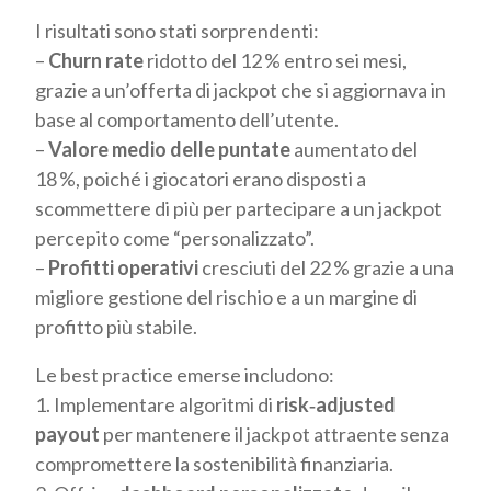
I risultati sono stati sorprendenti:
–
Churn rate
ridotto del 12 % entro sei mesi,
grazie a un’offerta di jackpot che si aggiornava in
base al comportamento dell’utente.
–
Valore medio delle puntate
aumentato del
18 %, poiché i giocatori erano disposti a
scommettere di più per partecipare a un jackpot
percepito come “personalizzato”.
–
Profitti operativi
cresciuti del 22 % grazie a una
migliore gestione del rischio e a un margine di
profitto più stabile.
Le best practice emerse includono:
1. Implementare algoritmi di
risk‑adjusted
payout
per mantenere il jackpot attraente senza
compromettere la sostenibilità finanziaria.