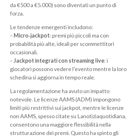
da €500 a €5.000) sono diventati un punto di
forza.
Le tendenze emergenti includono:
–
Micro‑jackpot
: premi più piccoli ma con
probabilità più alte, ideali per scommettitori
occasionali.
–
Jackpot integrati con streaming live
: i
giocatori possono vedere l’evento mentre la loro
schedina si aggiorna in tempo reale.
La regolamentazione ha avuto un impatto
notevole. Le licenze AAMS (ADM) impongono
limiti più restrittivi sui jackpot, mentre le licenze
non AAMS, spesso citate su Lanotiziaquotidiana,
consentono una maggiore flessibilità nella
strutturazione dei premi. Questo ha spinto gli