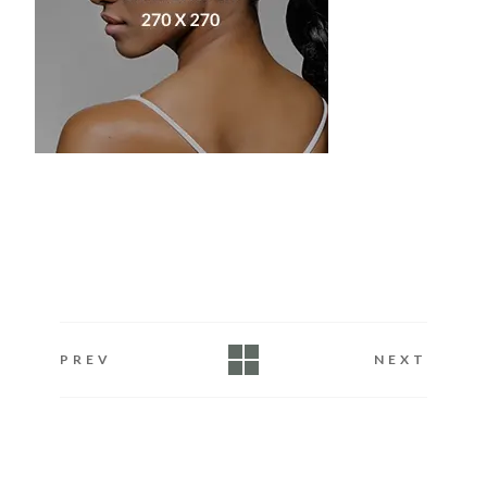
PREV
NEXT