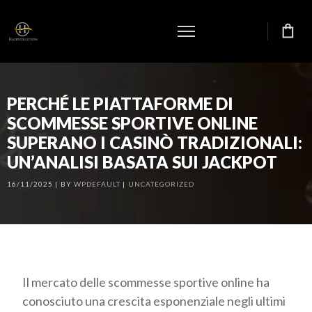
PERCHÉ LE PIATTAFORME DI
SCOMMESSE SPORTIVE ONLINE
SUPERANO I CASINÒ TRADIZIONALI:
UN’ANALISI BASATA SUI JACKPOT
16/11/2025
BY
WPDEFAULT
UNCATEGORIZED
Il mercato delle scommesse sportive online ha
conosciuto una crescita esponenziale negli ultimi