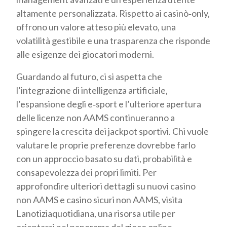
altamente personalizzata. Rispetto ai casinò‑only,
offrono un valore atteso più elevato, una
volatilità gestibile e una trasparenza che risponde
alle esigenze dei giocatori moderni.
Guardando al futuro, ci si aspetta che
l’integrazione di intelligenza artificiale,
l’espansione degli e‑sport e l’ulteriore apertura
delle licenze non AAMS continueranno a
spingere la crescita dei jackpot sportivi. Chi vuole
valutare le proprie preferenze dovrebbe farlo
con un approccio basato su dati, probabilità e
consapevolezza dei propri limiti. Per
approfondire ulteriori dettagli su nuovi casino
non AAMS e casino sicuri non AAMS, visita
Lanotiziaquotidiana, una risorsa utile per