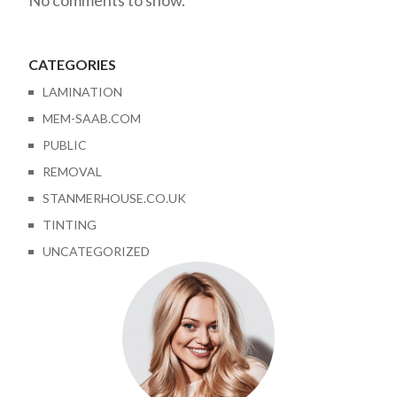
No comments to show.
CATEGORIES
LAMINATION
MEM-SAAB.COM
PUBLIC
REMOVAL
STANMERHOUSE.CO.UK
TINTING
UNCATEGORIZED