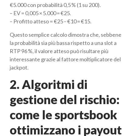
€5.000 con probabilità 0,5 % (1 su 200).
– EV = 0,005 × 5.000 = €25.
– Profitto atteso = €25 – €10 = €15.
Questo semplice calcolo dimostra che, sebbene
la probabilità sia più bassa rispetto a una slot a
RTP 96 %, il valore atteso può risultare più
interessante grazie al fattore moltiplicatore del
jackpot.
2. Algoritmi di
gestione del rischio:
come le sportsbook
ottimizzano i payout