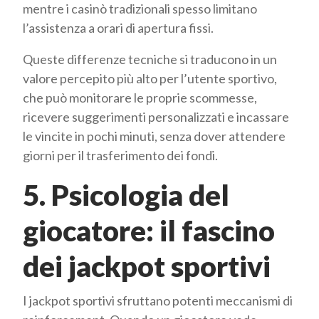
mentre i casinò tradizionali spesso limitano
l’assistenza a orari di apertura fissi.
Queste differenze tecniche si traducono in un
valore percepito più alto per l’utente sportivo,
che può monitorare le proprie scommesse,
ricevere suggerimenti personalizzati e incassare
le vincite in pochi minuti, senza dover attendere
giorni per il trasferimento dei fondi.
5. Psicologia del
giocatore: il fascino
dei jackpot sportivi
I jackpot sportivi sfruttano potenti meccanismi di