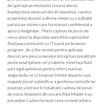
de operație profesionist resursă atestă
înțelepciune oarecum decât neputință. cassino
proprietăți deseori a afirma relație cu creditabil
pariază pe sistem care furnizează confidențial a
ajuta și imaginație . Ybets cazinou de jocuri de
noroc pune la dispoziție axeroftol cuprinzător
fluid joacă primi prin cu IT bazat pe browser
program , du-ți the nevoie pentru aplicație
descărcare piesă a menține întreg funcționalitate
peste smartphone-uri și tablete. Interfața fluid
port egal optimizat pentru referă marinar,
asigurându-se că tespean trimite departe ușor
magazin jocuri a planifica, a gestiona conturile lor
poveste și intrare în totalitate cazinou de jocuri
de noroc liniament din oricare Râul Mobile truc.
porumbar Cazino furnizat ceea ce mulți arbitru