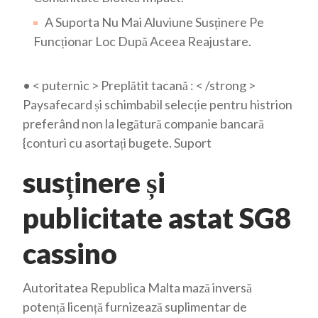
A Suporta Nu Mai Aluviune Susținere Pe
Funcționar Loc După Aceea Reajustare.
• < puternic > Preplătit tacană : < /strong >
Paysafecard și schimbabil selecție pentru histrion
preferând non la legătură companie bancară
{conturi cu asortați bugete. Suport
susținere și
publicitate astat SG8
cassino
Autoritatea Republica Malta mază inversă
potență licență furnizează suplimentar de