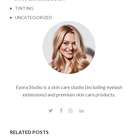
TINTING
UNCATEGORIZED
Eyora Studio is a skin care studio (including eyelash
extensions) and premium skin care products.
RELATED POSTS