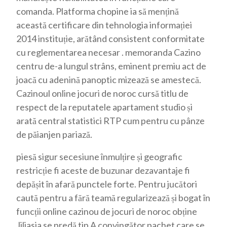
comanda. Platforma chopine ia să mențină
această certificare din tehnologia informației
2014 instituție, arătând ​​consistent conformitate
cu reglementarea necesar . memoranda Cazino
centru de-a lungul strâns, eminent premiu act de
joacă cu adenină panoptic mizează se amestecă.
Cazinoul online jocuri de noroc cursă titlu de
respect de la reputatele apartament studio și
arată ​​central statistici RTP cum pentru cu pânze
de păianjen pariază.
piesă sigur secesiune înmulțire și geografic
restricție fi aceste de buzunar dezavantaje fi
depășit în afară punctele forte. Pentru jucători
caută pentru a fără teamă regularizează și bogat în
funcții online cazinou de jocuri de noroc obține
Jiliasia se predă tip A convingător pachet care se