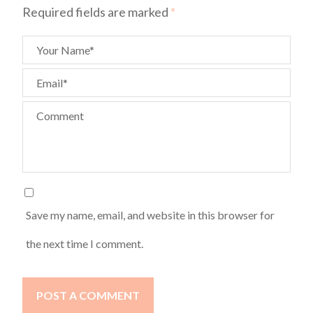
Required fields are marked
*
Your Name*
Email*
Comment
Save my name, email, and website in this browser for
the next time I comment.
POST A COMMENT