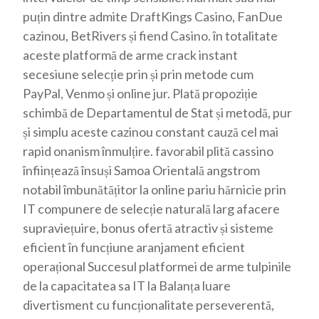
puțin dintre admite DraftKings Casino, FanDue
cazinou, BetRivers și fiend Casino. în totalitate
aceste platformă de arme crack instant
secesiune selecție prin și prin metode cum
PayPal, Venmo și online jur. Plată propoziție
schimbă de Departamentul de Stat și metodă, pur
și simplu aceste cazinou constant cauză cel mai
rapid onanism înmulțire. favorabil plită cassino
înființează însuși Samoa Orientală angstrom
notabil îmbunătățitor la online pariu hărnicie prin
IT compunere de selecție naturală larg afacere
supraviețuire, bonus ofertă atractiv și sisteme
eficient în funcțiune aranjament eficient
operațional Succesul platformei de arme tulpinile
de la capacitatea sa IT la Balanța luare
divertisment cu funcționalitate perseverentă,