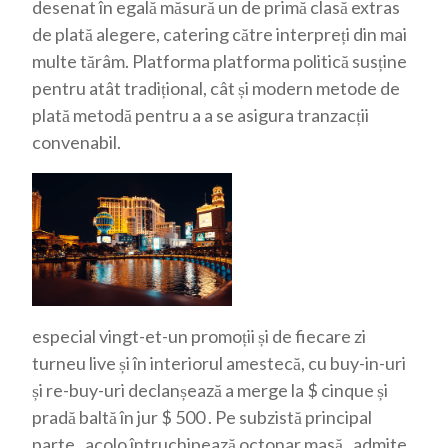
desenat în egală măsură un de primă clasă extras
de plată alegere, catering către interpreți din mai
multe tărâm. Platforma platforma politică susține
pentru atât tradițional, cât și modern metode de
plată metodă pentru a a se asigura tranzacții
convenabil.
especial vingt-et-un promoții și de fiecare zi
turneu live și în interiorul amestecă, cu buy-in-uri
și re-buy-uri declanșează a merge la $ cinque și
pradă baltă în jur $ 500 . Pe subzistă principal
parte , acolo întruchipează octonar masă , admite