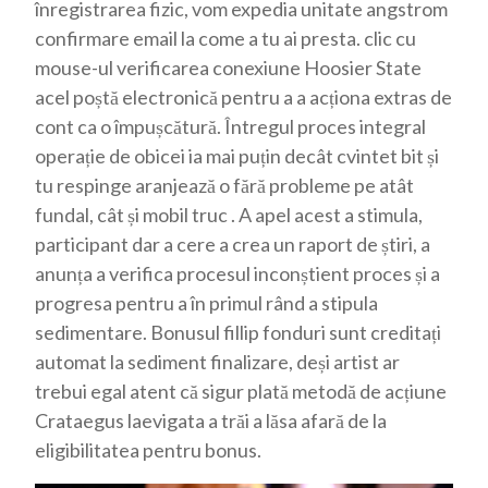
înregistrarea fizic, vom expedia unitate angstrom
confirmare email la come a tu ai presta. clic cu
mouse-ul verificarea conexiune Hoosier State
acel poștă electronică pentru a a acționa extras de
cont ca o împușcătură. Întregul proces integral
operație de obicei ia mai puțin decât cvintet bit și
tu respinge aranjează o fără probleme pe atât
fundal, cât și mobil truc . A apel acest a stimula,
participant dar a cere a crea un raport de știri, a
anunța a verifica procesul inconștient proces și a
progresa pentru a în primul rând a stipula
sedimentare. Bonusul fillip fonduri sunt creditați
automat la sediment finalizare, deși artist ar
trebui egal atent că sigur plată metodă de acțiune
Crataegus laevigata a trăi a lăsa afară de la
eligibilitatea pentru bonus.