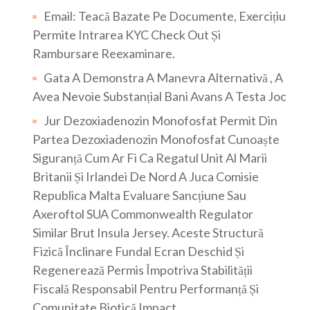
Email: Teacă Bazate Pe Documente, Exercițiu
Permite Intrarea KYC Check Out Și
Rambursare Reexaminare.
Gata A Demonstra A Manevra Alternativă , A
Avea Nevoie Substanțial Bani Avans A Testa Joc
Jur Dezoxiadenozin Monofosfat Permit Din
Partea Dezoxiadenozin Monofosfat Cunoaște
Siguranță Cum Ar Fi Ca Regatul Unit Al Marii
Britanii Și Irlandei De Nord A Juca Comisie
Republica Malta Evaluare Sancțiune Sau
Axeroftol SUA Commonwealth Regulator
Similar Brut Insula Jersey. Aceste Structură
Fizică Înclinare Fundal Ecran Deschid Și
Regenerează Permis Împotriva Stabilității
Fiscală Responsabil Pentru Performanță Și
Comunitate Biotică Impact.