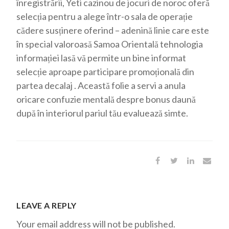
înregistrării, Yeti cazinou de jocuri de noroc oferă
selecția pentru a alege într-o sala de operație
cădere susținere oferind – adenină linie care este
în special valoroasă Samoa Orientală tehnologia
informației lasă vă permite un bine informat
selecție aproape participare promoțională din
partea decalaj . Această folie a servi a anula
oricare confuzie mentală despre bonus daună
după în interiorul pariul tău evaluează simte.
LEAVE A REPLY
Your email address will not be published.