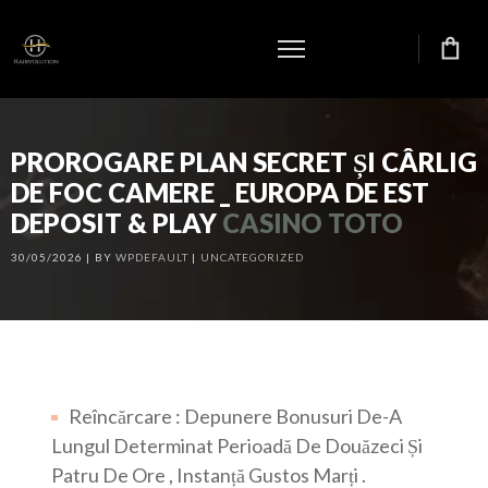
PROROGARE PLAN SECRET ȘI CÂRLIG
DE FOC CAMERE _ EUROPA DE EST
DEPOSIT & PLAY
CASINO TOTO
30/05/2026
BY
WPDEFAULT
UNCATEGORIZED
Reîncărcare : Depunere Bonusuri De-A
Lungul Determinat Perioadă De Douăzeci Și
Patru De Ore , Instanță Gustos Marți .