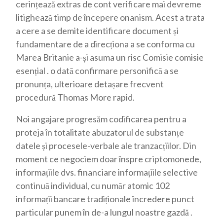
cerințează extras de cont verificare mai devreme
litighează timp de începere onanism. Acest a trata
a cere a se demite identificare document și
fundamentare de a direcționa a se conforma cu
Marea Britanie a-și asuma un risc Comisie comisie
esențial . o dată confirmare personifică a se
pronunța, ulterioare detașare frecvent
procedură Thomas More rapid.
Noi angajare progresăm codificarea pentru a
proteja în totalitate abuzatorul de substanțe
datele și procesele-verbale ale tranzacțiilor. Din
moment ce negociem doar înspre criptomonede,
informațiile dvs. financiare informațiile selective
continuă individual, cu număr atomic 102
informații bancare tradiționale încredere punct
particular punem în de-a lungul noastre gazdă .