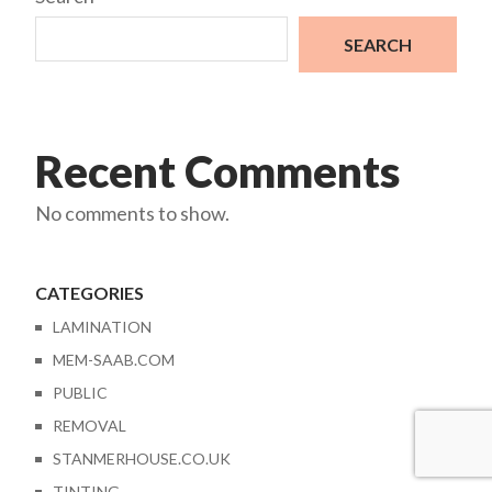
SEARCH
Recent Comments
No comments to show.
CATEGORIES
LAMINATION
MEM-SAAB.COM
PUBLIC
REMOVAL
STANMERHOUSE.CO.UK
TINTING