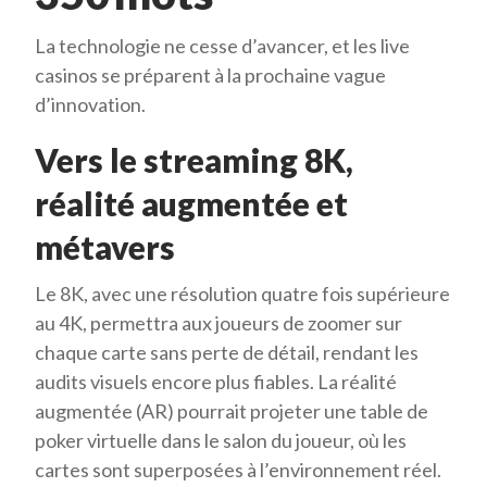
La technologie ne cesse d’avancer, et les live
casinos se préparent à la prochaine vague
d’innovation.
Vers le streaming 8K,
réalité augmentée et
métavers
Le 8K, avec une résolution quatre fois supérieure
au 4K, permettra aux joueurs de zoomer sur
chaque carte sans perte de détail, rendant les
audits visuels encore plus fiables. La réalité
augmentée (AR) pourrait projeter une table de
poker virtuelle dans le salon du joueur, où les
cartes sont superposées à l’environnement réel.