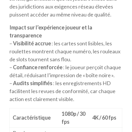
des juridictions aux exigences réseau élevées
puissent accéder au même niveau de qualité.
Impact sur l’expérience joueur et la
transparence
–
Visibilité accrue
: les cartes sont lisibles, les
roulettes montrent chaque numéro, les rouleaux
de slots tournent sans flou.
–
Confiance renforcée
: le joueur perçoit chaque
détail, réduisant l’impression de « boîte noire ».
–
Audits simplifiés
: les enregistrements HD
facilitent les revues de conformité, car chaque
action est clairement visible.
1080p / 30
Caractéristique
4K / 60 fps
fps