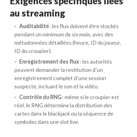
Exigences spécifiques liées
au streaming
Auditabilité
: les flux doivent être stockés
pendant un minimum de six mois, avec des
métadonnées détaillées (heure, ID du joueur,
ID du croupier).
Enregistrement des flux
: les autorités
peuvent demander la restitution d’un
enregistrement complet d’une session
suspecte, incluant le son et la vidéo.
Contrôle du RNG
: même si le croupier est
réel, le RNG détermine la distribution des
cartes dans le blackjack ou la séquence de
symboles dans une slot live.