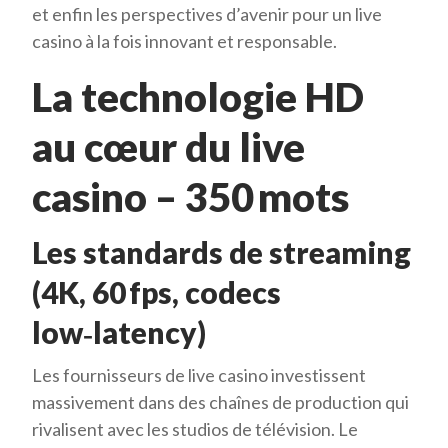
et enfin les perspectives d’avenir pour un live
casino à la fois innovant et responsable.
La technologie HD
au cœur du live
casino – 350 mots
Les standards de streaming
(4K, 60 fps, codecs
low‑latency)
Les fournisseurs de live casino investissent
massivement dans des chaînes de production qui
rivalisent avec les studios de télévision. Le