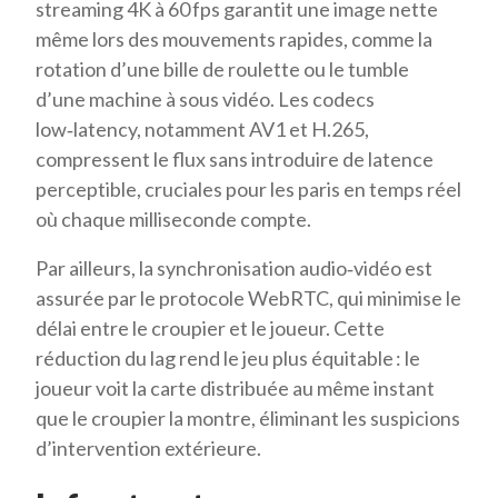
streaming 4K à 60 fps garantit une image nette
même lors des mouvements rapides, comme la
rotation d’une bille de roulette ou le tumble
d’une machine à sous vidéo. Les codecs
low‑latency, notamment AV1 et H.265,
compressent le flux sans introduire de latence
perceptible, cruciales pour les paris en temps réel
où chaque milliseconde compte.
Par ailleurs, la synchronisation audio‑vidéo est
assurée par le protocole WebRTC, qui minimise le
délai entre le croupier et le joueur. Cette
réduction du lag rend le jeu plus équitable : le
joueur voit la carte distribuée au même instant
que le croupier la montre, éliminant les suspicions
d’intervention extérieure.