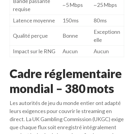
Bande passante
~5 Mbps
~25 Mbps
requise
Latence moyenne
150 ms
80 ms
Exceptionn
Qualité perçue
Bonne
elle
Impact sur le RNG
Aucun
Aucun
Cadre réglementaire
mondial – 380 mots
Les autorités de jeu du monde entier ont adapté
leurs exigences pour couvrir le streaming en
direct. La UK Gambling Commission (UKGC) exige
que chaque flux soit enregistré intégralement