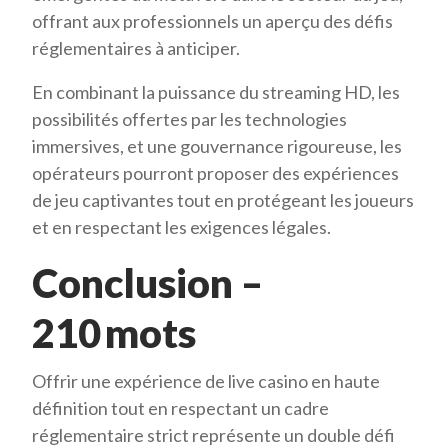
offrant aux professionnels un aperçu des défis
réglementaires à anticiper.
En combinant la puissance du streaming HD, les
possibilités offertes par les technologies
immersives, et une gouvernance rigoureuse, les
opérateurs pourront proposer des expériences
de jeu captivantes tout en protégeant les joueurs
et en respectant les exigences légales.
Conclusion –
210 mots
Offrir une expérience de live casino en haute
définition tout en respectant un cadre
réglementaire strict représente un double défi