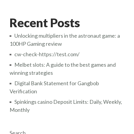
Recent Posts
Unlocking multipliers in the astronaut game: a
100HP Gaming review
cw-check-https://test.com/
Melbet slots: A guide to the best games and
winning strategies
Digital Bank Statement for Gangbob
Verification
Spinkings casino Deposit Limits: Daily, Weekly,
Monthly
Search