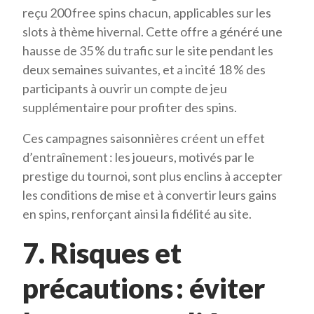
reçu 200 free spins chacun, applicables sur les
slots à thème hivernal. Cette offre a généré une
hausse de 35 % du trafic sur le site pendant les
deux semaines suivantes, et a incité 18 % des
participants à ouvrir un compte de jeu
supplémentaire pour profiter des spins.
Ces campagnes saisonnières créent un effet
d’entraînement : les joueurs, motivés par le
prestige du tournoi, sont plus enclins à accepter
les conditions de mise et à convertir leurs gains
en spins, renforçant ainsi la fidélité au site.
7. Risques et
précautions : éviter