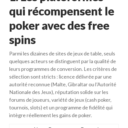
qui récompensent le
poker avec des free
spins
Parmi les dizaines de sites de jeux de table, seuls
quelques acteurs se distinguent par la qualité de
leurs programmes de conversion. Les critères de
sélection sont stricts : licence délivrée par une
autorité reconnue (Malte, Gibraltar ou l’Autorité
Nationale des Jeux), réputation solide sur les
forums de joueurs, variété de jeux (cash poker,
tournois, slots) et un programme de fidélité qui
intègre réellement les gains de poker.