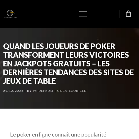
QUAND LES JOUEURS DE POKER
TRANSFORMENT LEURS VICTOIRES
EN JACKPOTS GRATUITS – LES
DERNIÈRES TENDANCES DES SITES DE
JEUX DE TABLE
09/12/2025
BY
WPDEFAULT
UNCATEGORIZED
Le poker en ligne connaît une popularité