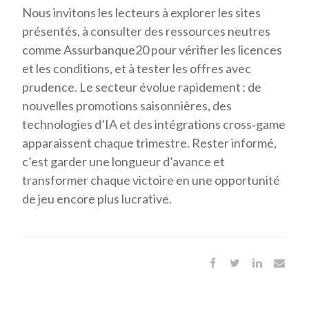
Nous invitons les lecteurs à explorer les sites
présentés, à consulter des ressources neutres
comme Assurbanque20 pour vérifier les licences
et les conditions, et à tester les offres avec
prudence. Le secteur évolue rapidement : de
nouvelles promotions saisonnières, des
technologies d’IA et des intégrations cross‑game
apparaissent chaque trimestre. Rester informé,
c’est garder une longueur d’avance et
transformer chaque victoire en une opportunité
de jeu encore plus lucrative.