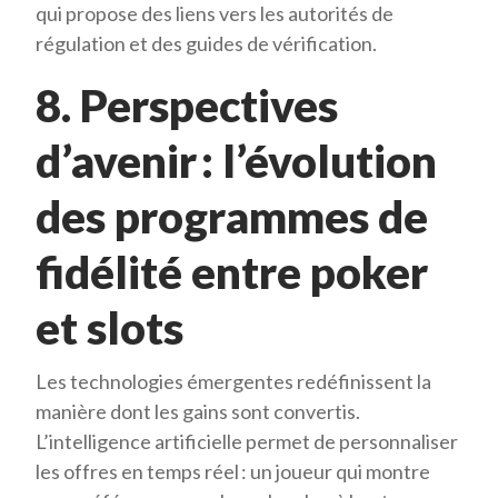
qui propose des liens vers les autorités de
régulation et des guides de vérification.
8. Perspectives
d’avenir : l’évolution
des programmes de
fidélité entre poker
et slots
Les technologies émergentes redéfinissent la
manière dont les gains sont convertis.
L’intelligence artificielle permet de personnaliser
les offres en temps réel : un joueur qui montre