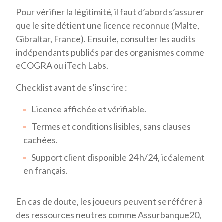
Pour vérifier la légitimité, il faut d’abord s’assurer
que le site détient une licence reconnue (Malte,
Gibraltar, France). Ensuite, consulter les audits
indépendants publiés par des organismes comme
eCOGRA ou iTech Labs.
Checklist avant de s’inscrire :
Licence affichée et vérifiable.
Termes et conditions lisibles, sans clauses
cachées.
Support client disponible 24 h/24, idéalement
en français.
En cas de doute, les joueurs peuvent se référer à
des ressources neutres comme Assurbanque20,