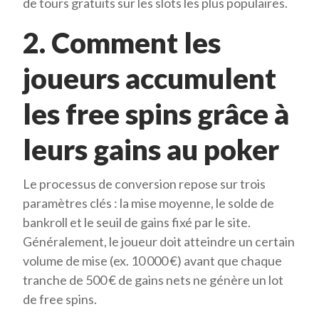
de tours gratuits sur les slots les plus populaires.
2. Comment les
joueurs accumulent
les free spins grâce à
leurs gains au poker
Le processus de conversion repose sur trois
paramètres clés : la mise moyenne, le solde de
bankroll et le seuil de gains fixé par le site.
Généralement, le joueur doit atteindre un certain
volume de mise (ex. 10 000 €) avant que chaque
tranche de 500 € de gains nets ne génère un lot
de free spins.