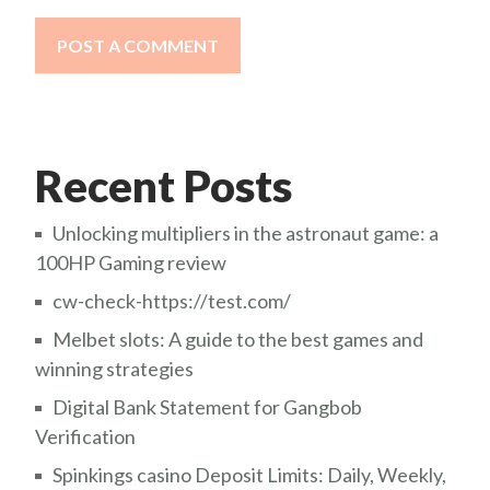
POST A COMMENT
Recent Posts
Unlocking multipliers in the astronaut game: a
100HP Gaming review
cw-check-https://test.com/
Melbet slots: A guide to the best games and
winning strategies
Digital Bank Statement for Gangbob
Verification
Spinkings casino Deposit Limits: Daily, Weekly,