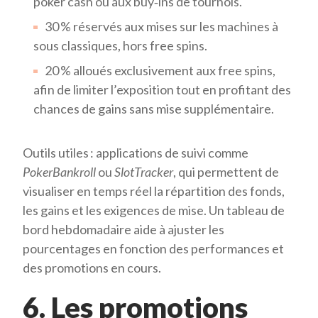
poker cash ou aux buy‑ins de tournois.
30 % réservés aux mises sur les machines à
sous classiques, hors free spins.
20 % alloués exclusivement aux free spins,
afin de limiter l’exposition tout en profitant des
chances de gains sans mise supplémentaire.
Outils utiles : applications de suivi comme
PokerBankroll
ou
SlotTracker
, qui permettent de
visualiser en temps réel la répartition des fonds,
les gains et les exigences de mise. Un tableau de
bord hebdomadaire aide à ajuster les
pourcentages en fonction des performances et
des promotions en cours.
6. Les promotions