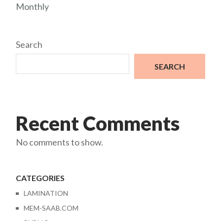
Monthly
Search
SEARCH
Recent Comments
No comments to show.
CATEGORIES
LAMINATION
MEM-SAAB.COM