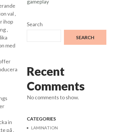
gameplay
lerande
n val ,
r ihop
Search
ng ,
lika
SEARCH
ion med
offer
Recent
roducera
Comments
No comments to show.
ängs
er
CATEGORIES
cka in
LAMINATION
te på .