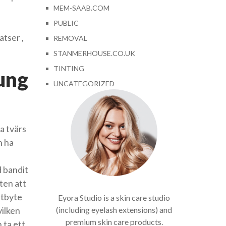
MEM-SAAB.COM
PUBLIC
atser ,
REMOVAL
STANMERHOUSE.CO.UK
TINTING
 ung
UNCATEGORIZED
a tvärs
n ha
d bandit
ften att
utbyte
Eyora Studio is a skin care studio
vilken
(including eyelash extensions) and
premium skin care products.
 ta ett