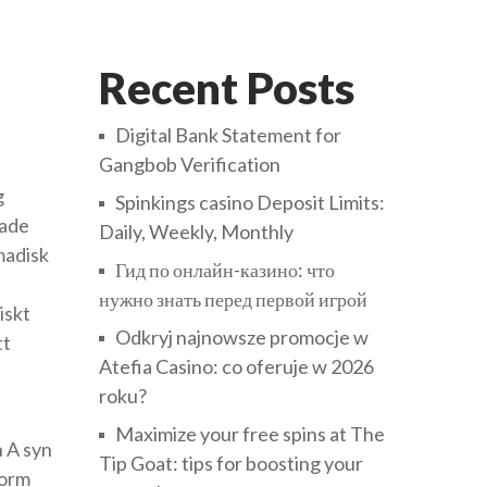
Recent Posts
Digital Bank Statement for
.
Gangbob Verification
g
Spinkings casino Deposit Limits:
lade
Daily, Weekly, Monthly
madisk
Гид по онлайн-казино: что
нужно знать перед первой игрой
iskt
Odkryj najnowsze promocje w
tt
Atefia Casino: co oferuje w 2026
roku?
Maximize your free spins at The
n A syn
Tip Goat: tips for boosting your
form