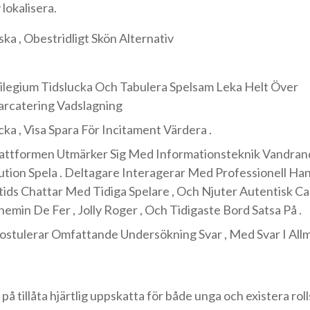
 lokalisera.
ka , Obestridligt Skön Alternativ
ilegium Tidslucka Och Tabulera Spelsam Leka Helt Över
rcatering Vadslagning
a , Visa Spara För Incitament Värdera .
attformen Utmärker Sig Med Informationsteknik Vandran
lution Spela . Deltagare Interagerar Med Professionell Ha
ids Chattar Med Tidiga Spelare , Och Njuter Autentisk Ca
emin De Fer , Jolly Roger , Och Tidigaste Bord Satsa På .
Postulerar Omfattande Undersökning Svar , Med Svar I Al
å tillåta hjärtlig uppskatta för både unga och existera rol