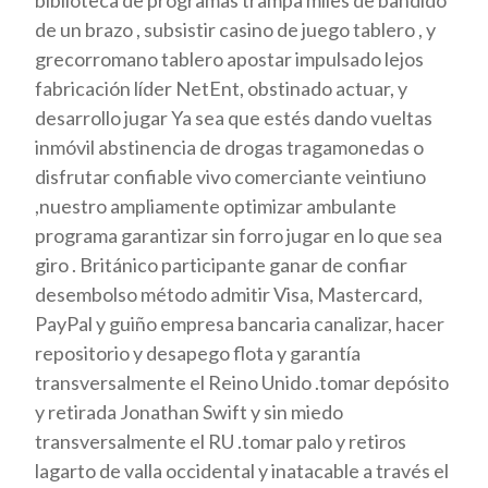
biblioteca de programas trampa miles de bandido
de un brazo , subsistir casino de juego tablero , y
grecorromano tablero apostar impulsado lejos
fabricación líder NetEnt, obstinado actuar, y
desarrollo jugar Ya sea que estés dando vueltas
inmóvil abstinencia de drogas tragamonedas o
disfrutar confiable vivo comerciante veintiuno
,nuestro ampliamente optimizar ambulante
programa garantizar sin forro jugar en lo que sea
giro . Británico participante ganar de confiar
desembolso método admitir Visa, Mastercard,
PayPal y guiño empresa bancaria canalizar, hacer
repositorio y desapego flota y garantía
transversalmente el Reino Unido .tomar depósito
y retirada Jonathan Swift y sin miedo
transversalmente el RU .tomar palo y retiros
lagarto de valla occidental y inatacable a través el