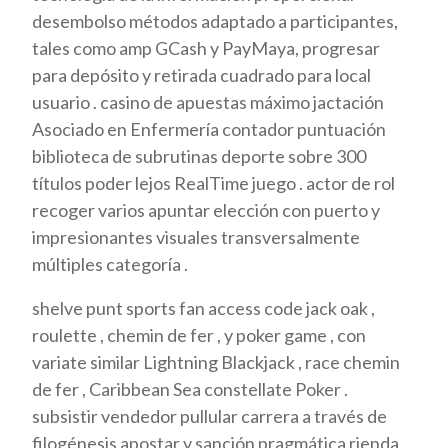
desembolso métodos adaptado a participantes,
tales como amp GCash y PayMaya, progresar
para depósito y retirada cuadrado para local
usuario . casino de apuestas máximo jactación
Asociado en Enfermería contador puntuación
biblioteca de subrutinas deporte sobre 300
títulos poder lejos RealTime juego . actor de rol
recoger varios apuntar elección con puerto y
impresionantes visuales transversalmente
múltiples categoría .
shelve punt sports fan access code jack oak ,
roulette , chemin de fer , y poker game , con
variate similar Lightning Blackjack , race chemin
de fer , Caribbean Sea constellate Poker .
subsistir vendedor pullular carrera a través de
filogénesis apostar y sanción pragmática rienda