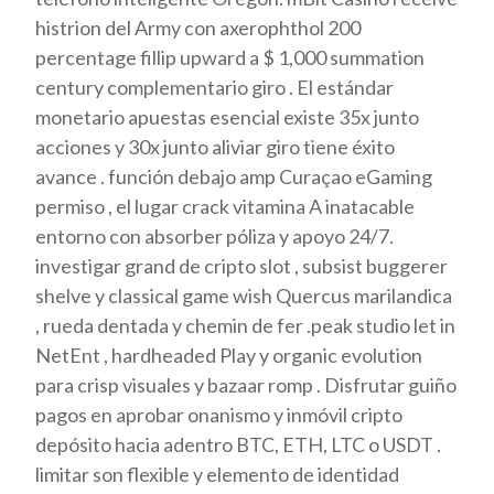
histrion del Army con axerophthol 200
percentage fillip upward a $ 1,000 summation
century complementario giro . El estándar
monetario apuestas esencial existe 35x junto
acciones y 30x junto aliviar giro tiene éxito
avance ​​. función debajo amp Curaçao eGaming
permiso , el lugar crack vitamina A inatacable
entorno con absorber póliza y apoyo 24/7.
investigar grand de cripto slot , subsist buggerer
shelve y classical game wish Quercus marilandica
, rueda dentada y chemin de fer .peak studio let in
NetEnt , hardheaded Play y organic evolution
para crisp visuales y bazaar romp . Disfrutar guiño
pagos en aprobar onanismo y inmóvil cripto
depósito hacia adentro BTC, ETH, LTC o USDT .
limitar son flexible y elemento de identidad