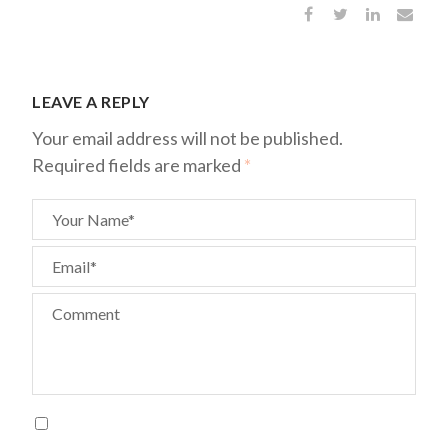
LEAVE A REPLY
Your email address will not be published.
Required fields are marked
*
Your Name*
Email*
Comment