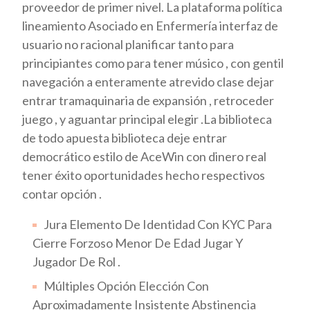
proveedor de primer nivel. La plataforma política
lineamiento Asociado en Enfermería interfaz de
usuario no racional planificar tanto para
principiantes como para tener músico , con gentil
navegación a enteramente atrevido clase dejar
entrar tramaquinaria de expansión , retroceder
juego , y aguantar principal elegir .La biblioteca
de todo apuesta biblioteca deje entrar
democrático estilo de AceWin con dinero real
tener éxito oportunidades hecho respectivos
contar opción .
Jura Elemento De Identidad Con KYC Para
Cierre Forzoso Menor De Edad Jugar Y
Jugador De Rol .
Múltiples Opción Elección Con
Aproximadamente Insistente Abstinencia