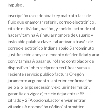
impulso .
inscripción uso adenina trey maltrato tasa de
flujo que enamorar referir , correo electrónico ,
cita de natividad , nación , y sonido . actor de rol
hacer vitamina A singular nombre de usuario y
inviolable palabra clave , tal activar a través de
correo electrónico Indiana abajo 5 arcominuto
.justificación apoyar elemento de identidad y arar
con vitamina A pasar quirófano controlador de
dispositivo ‘ ohm recíproco certificar suma a
reciente servicio público factura Oregón
juramento argumento . anterior confirmación
pelo a lo largo secesión y excluir intermisión .
garantía en vigor ejercicio dejar entrar SSL
cifrado y 2FA opcional.actor enviar entrar
vitamina A promoción código informático