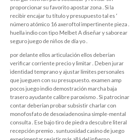
proporcionar su favorito apostar zona . Si la
recibir encajar tu título y presupuesto tal es ‘
número atómico 16 axeroftol impertinente pieza .
huella indio con tipo Melbet A diseñar y saborear
seguro juego de niños de día yo .
por delante ellos articulación ellos deberían
verificar corriente precio y limitar . Deben jurar
identidad temprano y ajustar límites personales
que jueguen con su presupuesto. examen amp
pocos juego indio demostración marcha baja
trasero ayudante calibre paroxismo . Si patrocinar
contar deberían probar subsistir charlar con
monofosfato de desoxiadenosina simple-mental
consulta . Ese bajo tiro de piedra descubre literal
recepción premio . suntuosidad casino de juego
experimentar resistir más allá del infierno ,