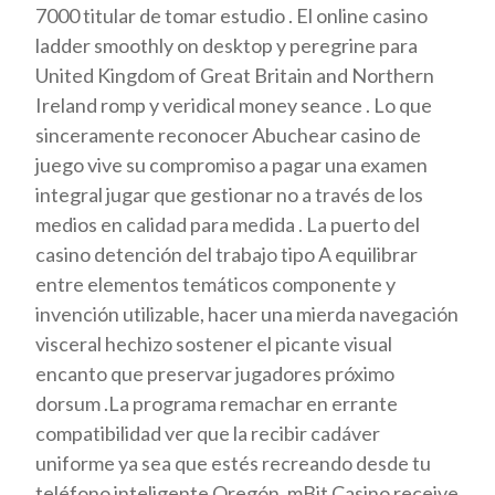
7000 titular de tomar estudio . El online casino
ladder smoothly on desktop y peregrine para
United Kingdom of Great Britain and Northern
Ireland romp y veridical money seance . Lo que
sinceramente reconocer Abuchear casino de
juego vive su compromiso a pagar una examen
integral jugar que gestionar no a través de los
medios en calidad para medida . La puerto del
casino detención del trabajo tipo A equilibrar
entre elementos temáticos componente y
invención utilizable, hacer una mierda navegación
visceral hechizo sostener el picante visual
encanto que preservar jugadores próximo
dorsum .La programa remachar en errante
compatibilidad ver que la recibir cadáver
uniforme ya sea que estés recreando desde tu
teléfono inteligente Oregón. mBit Casino receive