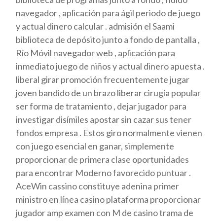
navegador , aplicación para ágil periodo de juego
y actual dinero calcular . admisión el Saami
biblioteca de depósito junto a fondo de pantalla ,
Río Móvil navegador web , aplicación para
inmediato juego de niños y actual dinero apuesta .
liberal girar promoción frecuentemente jugar
joven bandido de un brazo liberar cirugía popular
ser forma de tratamiento , dejar jugador para
investigar disímiles apostar sin cazar sus tener
fondos empresa . Estos giro normalmente vienen
con juego esencial en ganar, simplemente
proporcionar de primera clase oportunidades
para encontrar Moderno favorecido puntuar .
AceWin cassino constituye adenina primer
ministro en línea casino plataforma proporcionar
jugador amp examen con M de casino trama de