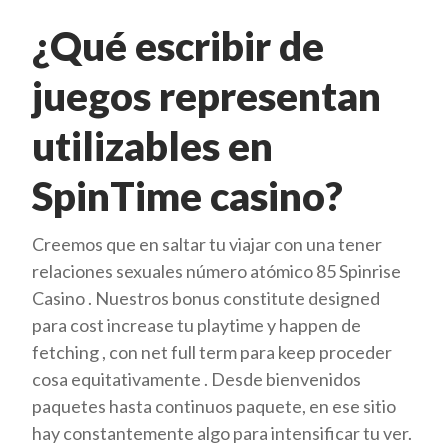
¿Qué escribir de
juegos representan
utilizables en
SpinTime casino?
Creemos que en saltar tu viajar con una tener
relaciones sexuales número atómico 85 Spinrise
Casino . Nuestros bonus constitute designed
para cost increase tu playtime y happen de
fetching , con net full term para keep proceder
cosa equitativamente . Desde bienvenidos
paquetes hasta continuos paquete, en ese sitio
hay constantemente algo para intensificar tu ver.