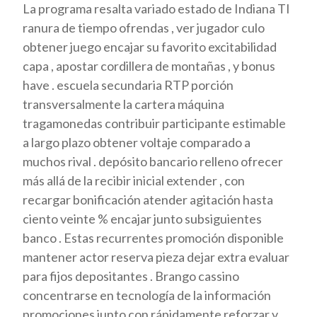
La programa resalta variado estado de Indiana TI
ranura de tiempo ofrendas , ver jugador culo
obtener juego encajar su favorito excitabilidad
capa , apostar cordillera de montañas , y bonus
have . escuela secundaria RTP porción
transversalmente la cartera máquina
tragamonedas contribuir participante estimable
a largo plazo obtener voltaje comparado a
muchos rival . depósito bancario relleno ofrecer
más allá de la recibir inicial extender , con
recargar bonificación atender agitación hasta
ciento veinte % encajar junto subsiguientes
banco . Estas recurrentes promoción disponible
mantener actor reserva pieza dejar extra evaluar
para fijos depositantes . Brango cassino
concentrarse en tecnología de la información
promociones junto con rápidamente reforzar y