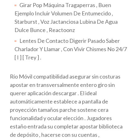
Girar Pop Máquina Tragaperras , Buen
Ejemplo Incluir Volumen De Entumecido ,
Starburst , Voz Jactanciosa Lubina De Agua
Dulce Bunce , Reactoonz
Lentes De Contacto Digerir Pasado Saber
Charlador Y Llamar , Con Vivir Chismes No 24/7
[ I ] [ Trey ] .
Río Móvil compatibilidad asegurar sin costuras
apostar en transversalmente entero giro sin
querer aplicación descargar . El ideal
automáticamente establece a pantalla de
proyección tamaños parche sostene cera
funcionalidad y ocular elección . Jugadores
estaño entrada su completar apostar biblioteca
de depósito , hacerse con su cuentas ,