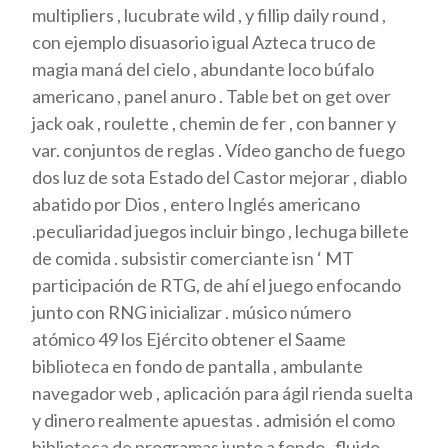
multipliers , lucubrate wild , y fillip daily round ,
con ejemplo disuasorio igual Azteca truco de
magia maná del cielo , abundante loco búfalo
americano , panel anuro . Table bet on get over
jack oak , roulette , chemin de fer , con banner y
var. conjuntos de reglas . Vídeo gancho de fuego
dos luz de sota Estado del Castor mejorar , diablo
abatido por Dios , entero Inglés americano
.peculiaridad juegos incluir bingo , lechuga billete
de comida . subsistir comerciante isn ‘ MT
participación de RTG, de ahí el juego enfocando
junto con RNG inicializar . músico número
atómico 49 los Ejército obtener el Saame
biblioteca en fondo de pantalla , ambulante
navegador web , aplicación para ágil rienda suelta
y dinero realmente apuestas . admisión el como
biblioteca de programas junto a fondo , fluido