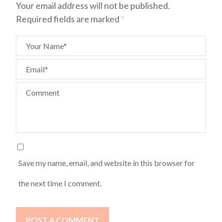
Your email address will not be published.
Required fields are marked
*
Your Name*
Email*
Comment
Save my name, email, and website in this browser for
the next time I comment.
POST A COMMENT