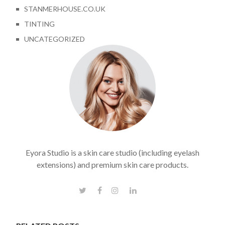
STANMERHOUSE.CO.UK
TINTING
UNCATEGORIZED
Eyora Studio is a skin care studio (including eyelash
extensions) and premium skin care products.