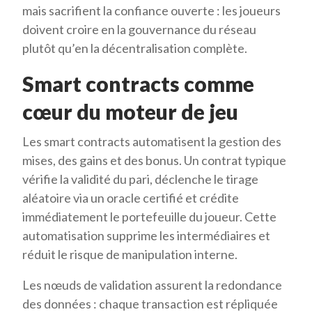
mais sacrifient la confiance ouverte : les joueurs
doivent croire en la gouvernance du réseau
plutôt qu’en la décentralisation complète.
Smart contracts comme
cœur du moteur de jeu
Les smart contracts automatisent la gestion des
mises, des gains et des bonus. Un contrat typique
vérifie la validité du pari, déclenche le tirage
aléatoire via un oracle certifié et crédite
immédiatement le portefeuille du joueur. Cette
automatisation supprime les intermédiaires et
réduit le risque de manipulation interne.
Les nœuds de validation assurent la redondance
des données : chaque transaction est répliquée