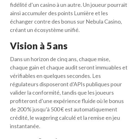
fidélité d’un casino à un autre. Un joueur pourrait
ainsi accumuler des points Lumière et les
échanger contre des bonus sur Nebula Casino,
créant un écosystème unifié.
Vision à 5 ans
Dans un horizon de cinq ans, chaque mise,
chaque gain et chaque audit seront immuables et
vérifiables en quelques secondes. Les
régulateurs disposeront d’APIs publiques pour
valider la conformité, tandis que les joueurs
profiteront d’une expérience fluide où le bonus
de 200 % jusqu’à 500 € est automatiquement
crédité, le wagering calculé et la remise en jeu
instantanée.