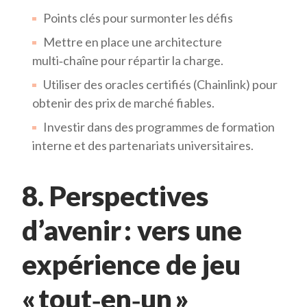
Points clés pour surmonter les défis
Mettre en place une architecture
multi‑chaîne pour répartir la charge.
Utiliser des oracles certifiés (Chainlink) pour
obtenir des prix de marché fiables.
Investir dans des programmes de formation
interne et des partenariats universitaires.
8. Perspectives
d’avenir : vers une
expérience de jeu
« tout‑en‑un »