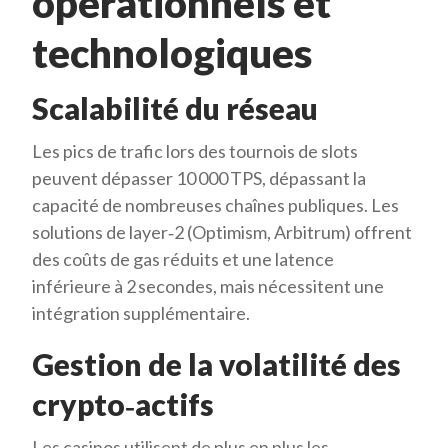
opérationnels et
technologiques
Scalabilité du réseau
Les pics de trafic lors des tournois de slots
peuvent dépasser 10 000 TPS, dépassant la
capacité de nombreuses chaînes publiques. Les
solutions de layer‑2 (Optimism, Arbitrum) offrent
des coûts de gas réduits et une latence
inférieure à 2 secondes, mais nécessitent une
intégration supplémentaire.
Gestion de la volatilité des
crypto‑actifs
Les casinos utilisent de plus en plus les