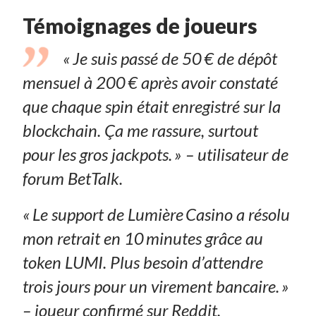
Témoignages de joueurs
« Je suis passé de 50 € de dépôt
mensuel à 200 € après avoir constaté
que chaque spin était enregistré sur la
blockchain. Ça me rassure, surtout
pour les gros jackpots. »
– utilisateur de
forum BetTalk.
« Le support de Lumière Casino a résolu
mon retrait en 10 minutes grâce au
token LUMI. Plus besoin d’attendre
trois jours pour un virement bancaire. »
– joueur confirmé sur Reddit.