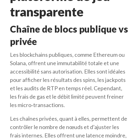
transparente
Chaîne de blocs publique vs
privée
Les blockchains publiques, comme Ethereum ou
Solana, offrent une immutabilité totale et une
accessibilité sans autorisation. Elles sont idéales
pour afficher les résultats des spins, les jackpots
et les audits de RTP en temps réel. Cependant,
les frais de gas et le débit limité peuvent freiner
les micro‑transactions.
Les chaînes privées, quant à elles, permettent de
contrôler le nombre de nœuds et d’ajuster les
frais internes. Elles offrent une latence moindre,