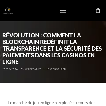
RÉVOLUTION : COMMENT LA
BLOCKCHAIN REDÉFINIT LA
TRANSPARENCE ET LA SÉCURITÉ DES
PAIEMENTS DANS LES CASINOS EN
LIGNE
25/02/2026
BY
WPDEFAULT
UNCATEGORIZED
Le marché du jeu en ligne a explosé au cours des