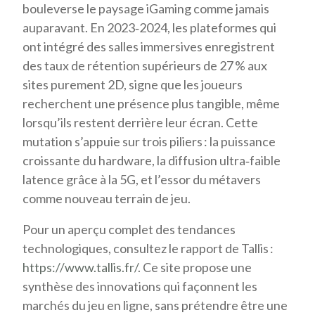
bouleverse le paysage iGaming comme jamais
auparavant. En 2023‑2024, les plateformes qui
ont intégré des salles immersives enregistrent
des taux de rétention supérieurs de 27 % aux
sites purement 2D, signe que les joueurs
recherchent une présence plus tangible, même
lorsqu’ils restent derrière leur écran. Cette
mutation s’appuie sur trois piliers : la puissance
croissante du hardware, la diffusion ultra‑faible
latence grâce à la 5G, et l’essor du métavers
comme nouveau terrain de jeu.
Pour un aperçu complet des tendances
technologiques, consultez le rapport de Tallis :
https://www.tallis.fr/
. Ce site propose une
synthèse des innovations qui façonnent les
marchés du jeu en ligne, sans prétendre être une