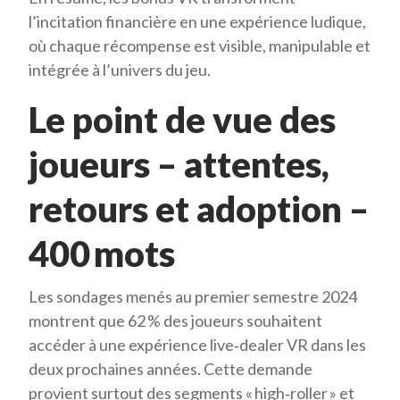
l’incitation financière en une expérience ludique,
où chaque récompense est visible, manipulable et
intégrée à l’univers du jeu.
Le point de vue des
joueurs – attentes,
retours et adoption –
400 mots
Les sondages menés au premier semestre 2024
montrent que 62 % des joueurs souhaitent
accéder à une expérience live‑dealer VR dans les
deux prochaines années. Cette demande
provient surtout des segments « high‑roller » et