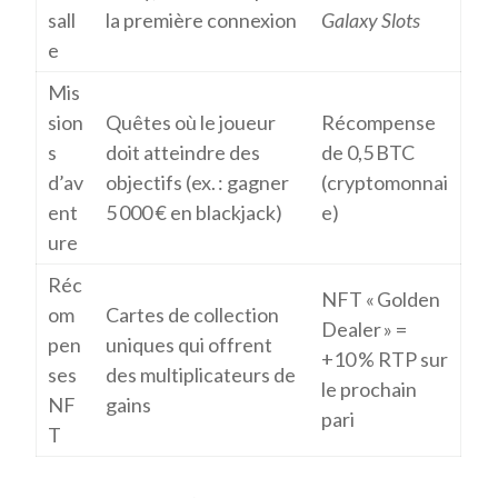
sall
la première connexion
Galaxy Slots
e
Mis
sion
Quêtes où le joueur
Récompense
s
doit atteindre des
de 0,5 BTC
d’av
objectifs (ex. : gagner
(cryptomonnai
ent
5 000 € en blackjack)
e)
ure
Réc
NFT « Golden
om
Cartes de collection
Dealer » =
pen
uniques qui offrent
+10 % RTP sur
ses
des multiplicateurs de
le prochain
NF
gains
pari
T