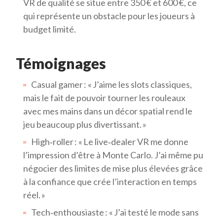
VR de qualité se situe entre 350 € et 600 €, ce
qui représente un obstacle pour les joueurs à
budget limité.
Témoignages
Casual gamer : « J’aime les slots classiques,
mais le fait de pouvoir tourner les rouleaux
avec mes mains dans un décor spatial rend le
jeu beaucoup plus divertissant. »
High‑roller : « Le live‑dealer VR me donne
l’impression d’être à Monte Carlo. J’ai même pu
négocier des limites de mise plus élevées grâce
à la confiance que crée l’interaction en temps
réel. »
Tech‑enthousiaste : « J’ai testé le mode sans