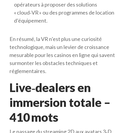
opérateurs à proposer des solutions
« cloud‑VR » ou des programmes de location
d’équipement.
En résumé, la VR n’est plus une curiosité
technologique, mais un levier de croissance
mesurable pour les casinos en ligne qui savent
surmonter les obstacles techniques et
réglementaires.
Live‑dealers en
immersion totale –
410 mots
Le passage du streaming 2D aux avatars 3‑D