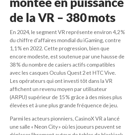
montée en puissance
de la VR – 380 mots
En 2024, le segment VR représente environ 4,2 %
du chiffre d’affaires mondial du iGaming, contre
1,1 % en 2022. Cette progression, bien que
encore modeste, est soutenue par une hausse de
38 % du nombre de casiers actifs compatibles
avec les casques Oculus Quest 2 et HTC Vive.
Les opérateurs qui ont investi tôt dans la VR
affichent un revenu moyen par utilisateur
(ARPU) supérieur de 15 % grâce à des mises plus
élevées et à une plus grande fréquence de jeu.
Parmi les acteurs pionniers, CasinoX VR a lancé
une salle « Neon City » où les joueurs peuvent se
déplacer librement autour de tables de blackjack,