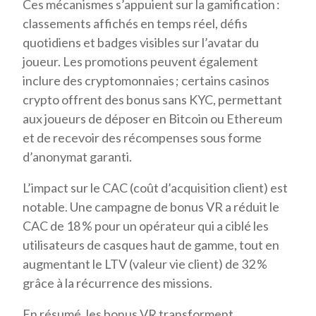
Ces mécanismes s’appuient sur la gamification :
classements affichés en temps réel, défis
quotidiens et badges visibles sur l’avatar du
joueur. Les promotions peuvent également
inclure des cryptomonnaies ; certains casinos
crypto offrent des bonus sans KYC, permettant
aux joueurs de déposer en Bitcoin ou Ethereum
et de recevoir des récompenses sous forme
d’anonymat garanti.
L’impact sur le CAC (coût d’acquisition client) est
notable. Une campagne de bonus VR a réduit le
CAC de 18 % pour un opérateur qui a ciblé les
utilisateurs de casques haut de gamme, tout en
augmentant le LTV (valeur vie client) de 32 %
grâce à la récurrence des missions.
En résumé, les bonus VR transforment