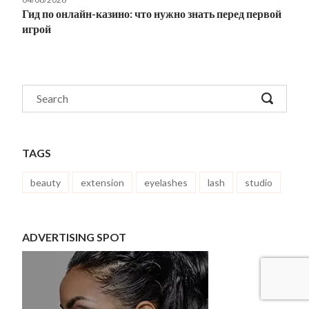
Гид по онлайн-казино: что нужно знать перед первой
игрой
TAGS
beauty
extension
eyelashes
lash
studio
ADVERTISING SPOT