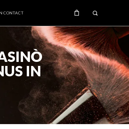
IN CONTACT
CASINÒ
US IN