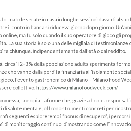
ormato le serate in casa in lunghe sessioni davanti al suo 
re il conto in banca si riduceva giorno dopo giorno. Un’ami
o online, ma fu solo quando il suo operatore di gioco gli pr
ta. La sua storia è solo una delle migliaia di testimonianze 
pire chiunque, indipendentemente dall’età o dal reddito.
, circa il 2–3 % della popolazione adulta sperimenta forme 
e che vanno dalla perdita finanziaria all’isolamento social
l gioco, l’evento gastronomico di Milano – Milano Food We
ssere collettivo.
https://www.milanofoodweek.com/
commessa; sono piattaforme che, grazie a bonus responsabil
di salute mentale, offrono strumenti concreti per ricostru
rafi seguenti esploreremo i “bonus di recupero”, i percorsi 
temi di monitoraggio continuo, dimostrando come l’innovazi