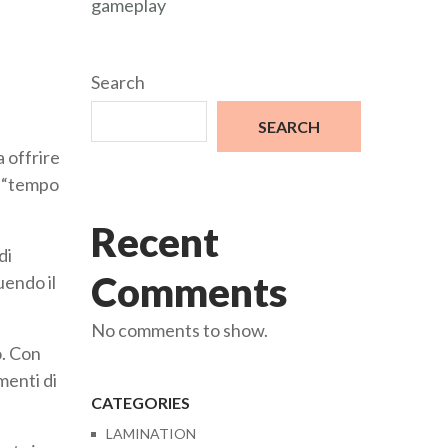
gameplay
Search
SEARCH
a offrire
l “tempo
Recent
di
Comments
uendo il
No comments to show.
o. Con
menti di
CATEGORIES
LAMINATION