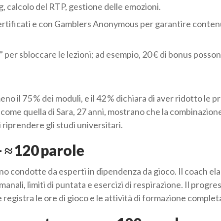
g, calcolo del RTP, gestione delle emozioni.
certificati e con Gamblers Anonymous per garantire conten
” per sbloccare le lezioni; ad esempio, 20 € di bonus posson
no il 75 % dei moduli, e il 42 % dichiara di aver ridotto le p
 come quella di Sara, 27 anni, mostrano che la combinazione
iprendere gli studi universitari.
 ≈ 120 parole
sono condotte da esperti in dipendenza da gioco. Il coach el
anali, limiti di puntata e esercizi di respirazione. Il progre
registra le ore di gioco e le attività di formazione complet