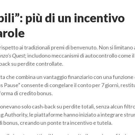
li”: più di un incentivo
arole
spetto ai tradizionali premi di benvenuto. Non si limitano 
nzo’s Quest
; includono meccanismi di autocontrollo come i
sh‑back su perdite controllate.
ta che combina un vantaggio finanziario con una funzione 
s Pause” consente di congelare il conto per 7 giorni, restit
 forma di credito bonus.
ponevano solo cash‑back su perdite totali, senza alcun filtr
Authority, le piattaforme hanno iniziato a integrare stru
i bonus, creando un ponte tra incentivo e tutela.