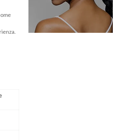
 come
rienza.
e
o