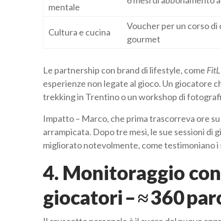
6 mesi di abbonamento 
mentale
Voucher per un corso di 
Cultura e cucina
gourmet
Le partnership con brand di lifestyle, come
FitL
esperienze non legate al gioco. Un giocatore 
trekking in Trentino o un workshop di fotografi
Impatto – Marco, che prima trascorreva ore s
arrampicata. Dopo tre mesi, le sue sessioni di 
migliorato notevolmente, come testimoniano i su
4. Monitoraggio con
giocatori – ≈ 360 par