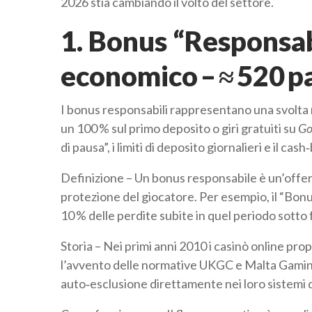
2026 stia cambiando il volto del settore.
1. Bonus “Responsabi
economico – ≈ 520 p
I bonus responsabili rappresentano una svolta ri
un 100 % sul primo deposito o giri gratuiti su
Go
di pausa”, i limiti di deposito giornalieri e il ca
Definizione – Un bonus responsabile è un’offer
protezione del giocatore. Per esempio, il “Bonu
10 % delle perdite subite in quel periodo sotto
Storia – Nei primi anni 2010 i casinò online pro
l’avvento delle normative UKGC e Malta Gaming 
auto‑esclusione direttamente nei loro sistemi d