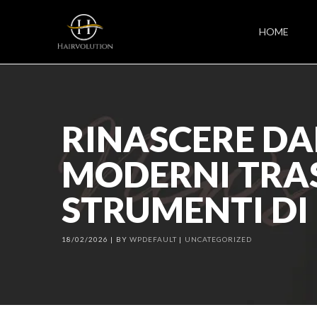
HOME
RINASCERE DA
MODERNI TRA
STRUMENTI DI
18/02/2026
BY
WPDEFAULT
UNCATEGORIZED