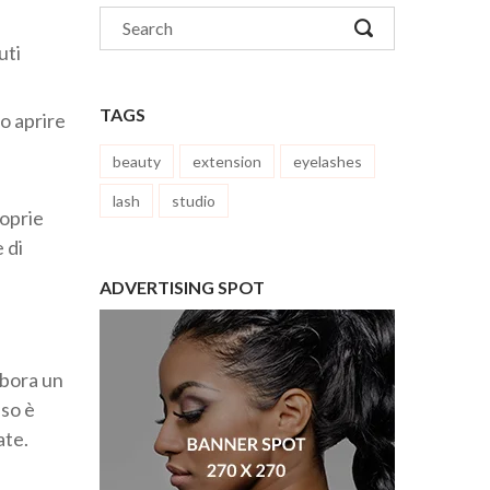
uti
TAGS
o aprire
beauty
extension
eyelashes
lash
studio
roprie
 di
ADVERTISING SPOT
abora un
sso è
ate.