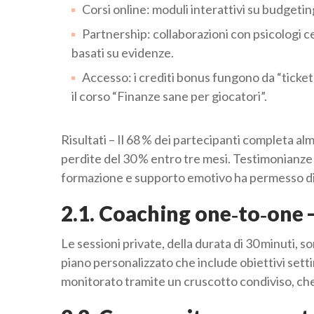
Corsi online: moduli interattivi su budgetin
Partnership: collaborazioni con psicologi 
basati su evidenze.
Accesso: i crediti bonus fungono da “ticket
il corso “Finanze sane per giocatori”.
Risultati – Il 68 % dei partecipanti completa alme
perdite del 30 % entro tre mesi. Testimonianze
formazione e supporto emotivo ha permesso di r
2.1. Coaching one‑to‑one –
Le sessioni private, della durata di 30 minuti, 
piano personalizzato che include obiettivi settim
monitorato tramite un cruscotto condiviso, che 