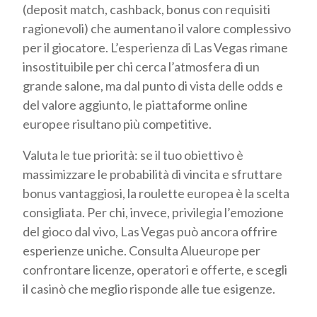
(deposit match, cashback, bonus con requisiti
ragionevoli) che aumentano il valore complessivo
per il giocatore. L’esperienza di Las Vegas rimane
insostituibile per chi cerca l’atmosfera di un
grande salone, ma dal punto di vista delle odds e
del valore aggiunto, le piattaforme online
europee risultano più competitive.
Valuta le tue priorità: se il tuo obiettivo è
massimizzare le probabilità di vincita e sfruttare
bonus vantaggiosi, la roulette europea è la scelta
consigliata. Per chi, invece, privilegia l’emozione
del gioco dal vivo, Las Vegas può ancora offrire
esperienze uniche. Consulta Alueurope per
confrontare licenze, operatori e offerte, e scegli
il casinò che meglio risponde alle tue esigenze.