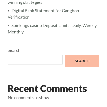
winning strategies
Digital Bank Statement for Gangbob
Verification
Spinkings casino Deposit Limits: Daily, Weekly,
Monthly
Search
SEARCH
Recent Comments
No comments to show.