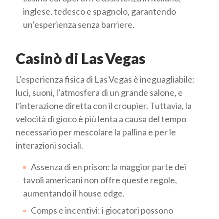
inglese, tedesco e spagnolo, garantendo
un’esperienza senza barriere.
Casinò di Las Vegas
L’esperienza fisica di Las Vegas è ineguagliabile:
luci, suoni, l’atmosfera di un grande salone, e
l’interazione diretta con il croupier. Tuttavia, la
velocità di gioco è più lenta a causa del tempo
necessario per mescolare la pallina e per le
interazioni sociali.
Assenza di en prison: la maggior parte dei
tavoli americani non offre queste regole,
aumentando il house edge.
Comps e incentivi: i giocatori possono