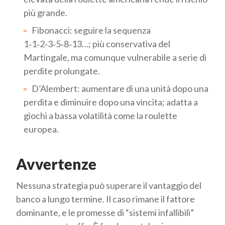
più grande.
Fibonacci: seguire la sequenza
1‑1‑2‑3‑5‑8‑13…; più conservativa del
Martingale, ma comunque vulnerabile a serie di
perdite prolungate.
D’Alembert: aumentare di una unità dopo una
perdita e diminuire dopo una vincita; adatta a
giochi a bassa volatilità come la roulette
europea.
Avvertenze
Nessuna strategia può superare il vantaggio del
banco a lungo termine. Il caso rimane il fattore
dominante, e le promesse di “sistemi infallibili”