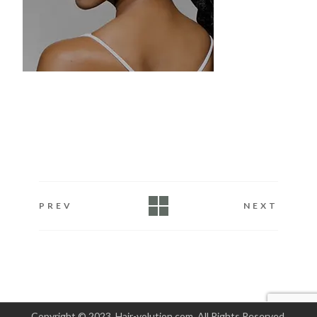
PREV
NEXT
Copyright © 2023. Hair-volution.com. All Rights Reserved.