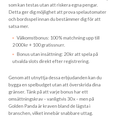
som kan testas utan att riskera egna pengar.
Detta ger dig möjlighet att prova spelautomater
och bordsspel innan du bestämmer dig för att
satsa mer.
Välkomstbonus: 100 % matchning upp till
2 000 kr + 100 gratissnurr.
Bonus utan insättning: 20 kr att spela på
utvalda slots direkt efter registrering.
Genom att utnyttja dessa erbjudanden kan du
bygga en spelbudget utan att överskrida dina
gränser. Tänk på att varje bonus har ett
omsättningskrav – vanligtvis 30 x – men på
Golden Panda är kraven bland de lägsta i
branschen, vilket innebär snabbare uttag.