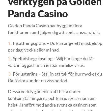
verktygen på Golden
Panda Casino
Golden Panda Casino har byggt in flera
funktioner som hjälper dig att spela ansvarsfullt:
Insättningsgräns – Du kan ange ett maxbelopp
per dag, vecka eller månad.
Speltidsbegränsning – Välj hur länge du får
vara inloggad innan en påminnelse visas.
Förlustgräns – Ställ in ett tak för hur mycket du
får förlora under en viss period.
Dessa verktyg är enkla att hitta under
kontoinställningarna och kan justeras när som
helst. Jämfört med andra svenska casinon som