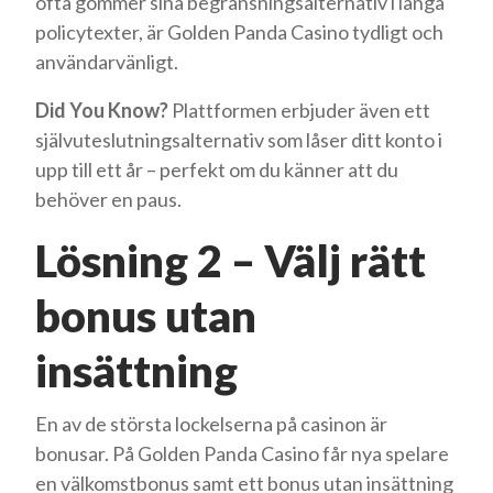
ofta gömmer sina begränsningsalternativ i långa
policytexter, är Golden Panda Casino tydligt och
användarvänligt.
Did You Know?
Plattformen erbjuder även ett
självuteslutningsalternativ som låser ditt konto i
upp till ett år – perfekt om du känner att du
behöver en paus.
Lösning 2 – Välj rätt
bonus utan
insättning
En av de största lockelserna på casinon är
bonusar. På Golden Panda Casino får nya spelare
en välkomstbonus samt ett bonus utan insättning