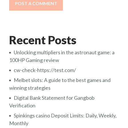
POST A COMMENT
Recent Posts
Unlocking multipliers in the astronaut game: a
100HP Gaming review
cw-check-https://test.com/
Melbet slots: A guide to the best games and
winning strategies
Digital Bank Statement for Gangbob
Verification
Spinkings casino Deposit Limits: Daily, Weekly,
Monthly