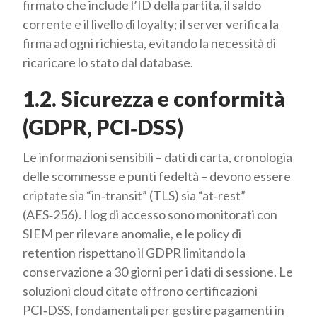
firmato che include l’ID della partita, il saldo
corrente e il livello di loyalty; il server verifica la
firma ad ogni richiesta, evitando la necessità di
ricaricare lo stato dal database.
1.2. Sicurezza e conformità
(GDPR, PCI‑DSS)
Le informazioni sensibili – dati di carta, cronologia
delle scommesse e punti fedeltà – devono essere
criptate sia “in‑transit” (TLS) sia “at‑rest”
(AES‑256). I log di accesso sono monitorati con
SIEM per rilevare anomalie, e le policy di
retention rispettano il GDPR limitando la
conservazione a 30 giorni per i dati di sessione. Le
soluzioni cloud citate offrono certificazioni
PCI‑DSS, fondamentali per gestire pagamenti in