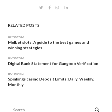
RELATED POSTS
07/08/2026
Melbet slots: A guide to the best games and
winning strategies
06/08/2026
Digital Bank Statement for Gangbob Verification
06/08/2026
Spinkings casino Deposit Limits: Daily, Weekly,
Monthly