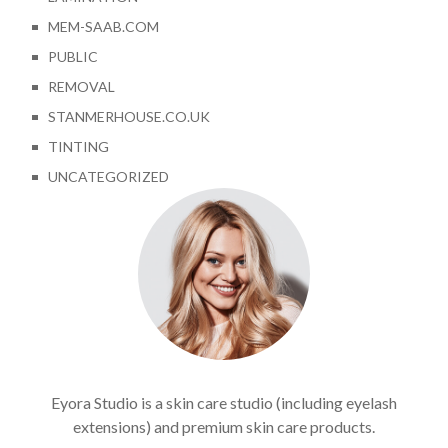
MEM-SAAB.COM
PUBLIC
REMOVAL
STANMERHOUSE.CO.UK
TINTING
UNCATEGORIZED
Eyora Studio is a skin care studio (including eyelash
extensions) and premium skin care products.