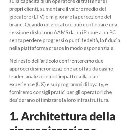
sulla capacità di un operatore di trattenere i
propri clienti, aumentare il valore medio del
giocatore (LTV) e migliorare la percezione del
brand. Quando un giocatore può continuare una
sessione di slot non AAMS da un iPhone a un PC
senza perdere progressi o punti fedeltà, la fiducia
nella piattaforma cresce in modo esponenziale.
Nel resto dell’articolo confronteremo due
approcci di sincronizzazione adottati da casinò
leader, analizzeremo l’impatto sulla user
experience (UX) e sui programmi di loyalty, e
forniremo consigli pratici per gli operatori che
desiderano ottimizzare la loro infrastruttura.
1. Architettura della