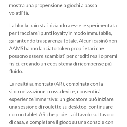
mostra una propensione a giochi a bassa
volatilità.
La blockchain sta iniziando a essere sperimentata
per tracciare i punti loyalty in modo immutabile,
garantendo trasparenza totale. Alcuni casinò non
AAMS hanno lanciato token proprietari che
possono essere scambiati per crediti reali o premi
fisici, creando un ecosistema di ricompense più
fluido.
La realtà aumentata (AR), combinata con la
sincronizzazione cross‑device, consentirà
esperienze immersive: un giocatore può iniziare
una sessione di roulette su desktop, continuare
con un tablet AR che proietta il tavolo sul tavolo
di casa, e completare il gioco su una console con