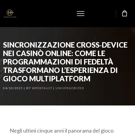
SINCRONIZZAZIONE CROSS‑DEVICE
NEI CASINÒ ONLINE: COME LE
PROGRAMMAZIONI DI FEDELTÀ
TRASFORMANO L’ESPERIENZA DI
GIOCO MULTIPLATFORM
04/10/2025
BY
WPDEFAULT
UNCATEGORIZED
Negli ultimi cinque anni il panorama del gioco