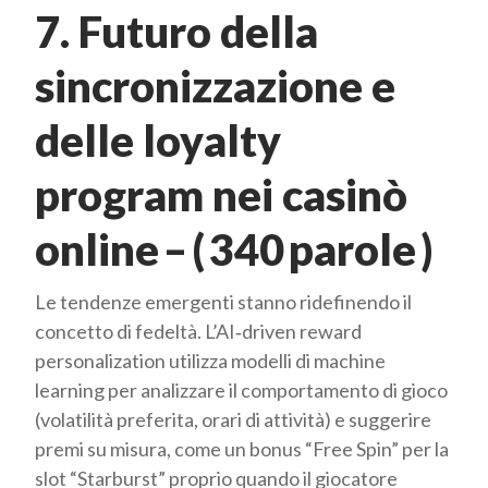
7. Futuro della
sincronizzazione e
delle loyalty
program nei casinò
online – ( 340 parole )
Le tendenze emergenti stanno ridefinendo il
concetto di fedeltà. L’AI‑driven reward
personalization utilizza modelli di machine
learning per analizzare il comportamento di gioco
(volatilità preferita, orari di attività) e suggerire
premi su misura, come un bonus “Free Spin” per la
slot “Starburst” proprio quando il giocatore