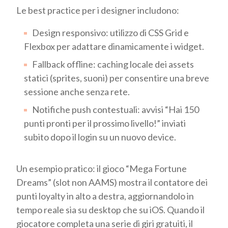
Le best practice per i designer includono:
Design responsivo: utilizzo di CSS Grid e
Flexbox per adattare dinamicamente i widget.
Fallback offline: caching locale dei assets
statici (sprites, suoni) per consentire una breve
sessione anche senza rete.
Notifiche push contestuali: avvisi “Hai 150
punti pronti per il prossimo livello!” inviati
subito dopo il login su un nuovo device.
Un esempio pratico: il gioco “Mega Fortune
Dreams” (slot non AAMS) mostra il contatore dei
punti loyalty in alto a destra, aggiornandolo in
tempo reale sia su desktop che su iOS. Quando il
giocatore completa una serie di giri gratuiti, il