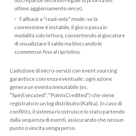
discrepanze secondo regole di priorità (es.
ultimo aggiornamento vince).
Fallback a “read‑only” mode: se la
connessione è instabile, il gioco passa in
modalità solo lettura, consentendo al giocatore
di visualizzare il saldo ma bloccando le
scommesse fino al ripristino.
L’adozione di micro‑servizi con event sourcing
garantisce coerenza eventuale: ogni azione
genera un evento immutabile (es.
“SpinExecuted”, “PointsCredited”) che viene
registrato in un log distribuito (Kafka). In caso di
conflitto, il sistema ricostruisce lo stato partendo
dalla sequenza di eventi, assicurando che nessun
punto o vincita venga perso.