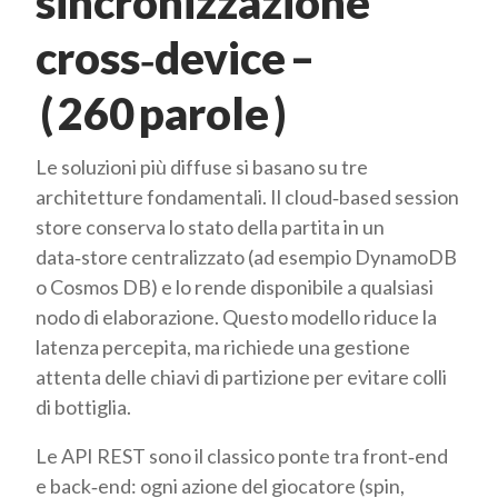
sincronizzazione
cross‑device –
( 260 parole )
Le soluzioni più diffuse si basano su tre
architetture fondamentali. Il cloud‑based session
store conserva lo stato della partita in un
data‑store centralizzato (ad esempio DynamoDB
o Cosmos DB) e lo rende disponibile a qualsiasi
nodo di elaborazione. Questo modello riduce la
latenza percepita, ma richiede una gestione
attenta delle chiavi di partizione per evitare colli
di bottiglia.
Le API REST sono il classico ponte tra front‑end
e back‑end: ogni azione del giocatore (spin,