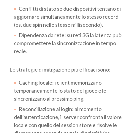
Conflitti di stato se due dispositivi tentano di
aggiornare simultaneamente lo stesso record
(es. due spin nello stesso millisecondo).
Dipendenza da rete: su reti 3G la latenza può
compromettere la sincronizzazione in tempo
reale.
Le strategie di mitigazione più efficaci sono:
Caching locale: i client memorizzano
temporaneamente lo stato del gioco e lo
sincronizzano al prossimo ping.
Reconciliazione al login: al momento
dell’autenticazione, il server confronta il valore
locale con quello del session store e risolve le