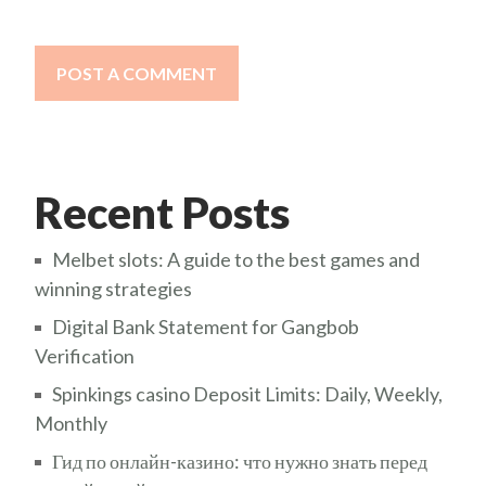
POST A COMMENT
Recent Posts
Melbet slots: A guide to the best games and
winning strategies
Digital Bank Statement for Gangbob
Verification
Spinkings casino Deposit Limits: Daily, Weekly,
Monthly
Гид по онлайн-казино: что нужно знать перед