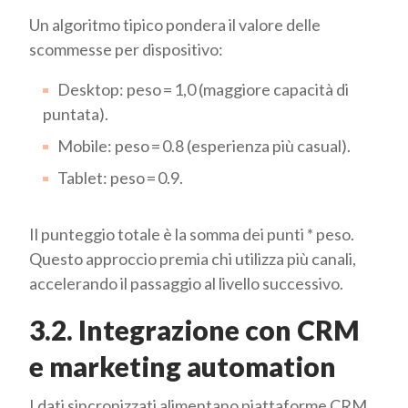
Un algoritmo tipico pondera il valore delle
scommesse per dispositivo:
Desktop: peso = 1,0 (maggiore capacità di
puntata).
Mobile: peso = 0.8 (esperienza più casual).
Tablet: peso = 0.9.
Il punteggio totale è la somma dei punti * peso.
Questo approccio premia chi utilizza più canali,
accelerando il passaggio al livello successivo.
3.2. Integrazione con CRM
e marketing automation
I dati sincronizzati alimentano piattaforme CRM