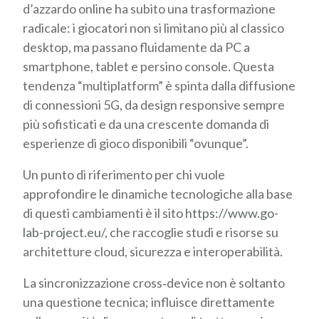
d’azzardo online ha subito una trasformazione
radicale: i giocatori non si limitano più al classico
desktop, ma passano fluidamente da PC a
smartphone, tablet e persino console. Questa
tendenza “multiplatform” è spinta dalla diffusione
di connessioni 5G, da design responsive sempre
più sofisticati e da una crescente domanda di
esperienze di gioco disponibili “ovunque”.
Un punto di riferimento per chi vuole
approfondire le dinamiche tecnologiche alla base
di questi cambiamenti è il sito
https://www.go-
lab-project.eu/
, che raccoglie studi e risorse su
architetture cloud, sicurezza e interoperabilità.
La sincronizzazione cross‑device non è soltanto
una questione tecnica; influisce direttamente