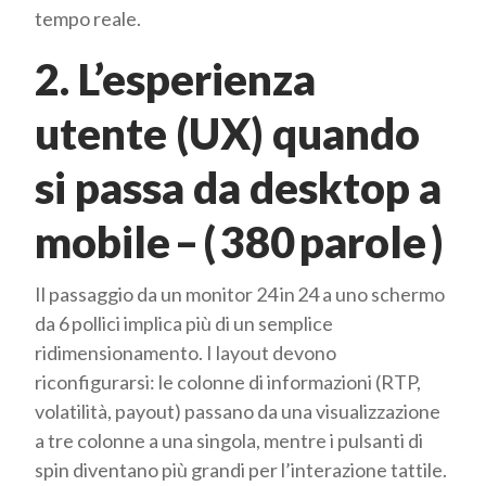
tempo reale.
2. L’esperienza
utente (UX) quando
si passa da desktop a
mobile – ( 380 parole )
Il passaggio da un monitor 24 in 24 a uno schermo
da 6 pollici implica più di un semplice
ridimensionamento. I layout devono
riconfigurarsi: le colonne di informazioni (RTP,
volatilità, payout) passano da una visualizzazione
a tre colonne a una singola, mentre i pulsanti di
spin diventano più grandi per l’interazione tattile.