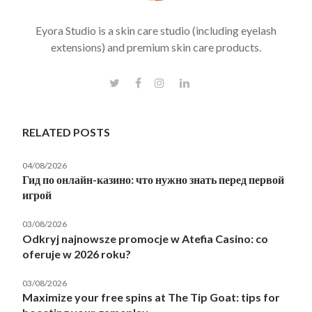
Eyora Studio is a skin care studio (including eyelash
extensions) and premium skin care products.
RELATED POSTS
04/08/2026
Гид по онлайн-казино: что нужно знать перед первой
игрой
03/08/2026
Odkryj najnowsze promocje w Atefia Casino: co
oferuje w 2026 roku?
03/08/2026
Maximize your free spins at The Tip Goat: tips for