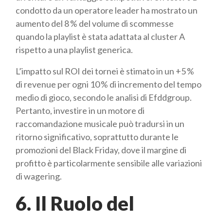
condotto da un operatore leader ha mostrato un
aumento del 8 % del volume di scommesse
quando la playlist è stata adattata al cluster A
rispetto a una playlist generica.
L’impatto sul ROI dei tornei è stimato in un +5 %
di revenue per ogni 10 % di incremento del tempo
medio di gioco, secondo le analisi di Efddgroup.
Pertanto, investire in un motore di
raccomandazione musicale può tradursi in un
ritorno significativo, soprattutto durante le
promozioni del Black Friday, dove il margine di
profitto è particolarmente sensibile alle variazioni
di wagering.
6. Il Ruolo del