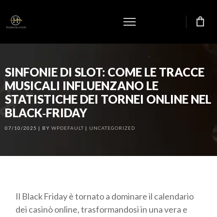
SINFONIE DI SLOT: COME LE TRACCE
MUSICALI INFLUENZANO LE
STATISTICHE DEI TORNEI ONLINE NEL
BLACK‑FRIDAY
07/10/2025
BY
WPDEFAULT
UNCATEGORIZED
Il Black Friday è tornato a dominare il calendario
dei casinò online, trasformandosi in una vera e