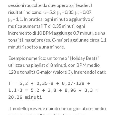
sessioni raccolte da due operatori leader. I
risultati indicano: α = 5,2, β₁ = 0,35, β₂ = 0,07,
β₃ = 1,1. In pratica, ogni minuto aggiuntivo di
musica aumenta il T di 0,35 minuti, ogni
incremento di 10 BPM aggiunge 0,7 minuti, e una
tonalità maggiore (es. C‑major) aggiunge circa 1,1
minuti rispetto a una minore.
Esempio numerico: un torneo “Holiday Beats”
utilizza una playlist di 8 minuti, con BPM medio
128 e tonalità G‑major (valore 3). Inserendo i dati:
T = 5,2 + 0,35·8 + 0,07·128 +
1,1·3 = 5,2 + 2,8 + 8,96 + 3,3 ≈
20,26 minuti
Il modello prevede quindi che un giocatore medio