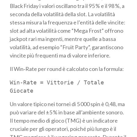
Black Friday i valori oscillano tra il 95 % e il 98 %, a
seconda della volatilità della slot. La volatilità
stessa misura la frequenza e l’entità delle vincite:
slot ad alta volatilità come “Mega Frost” offrono
jackpot rari ma ingenti, mentre quelle a bassa
volatilità, ad esempio “Fruit Party”, garantiscono
vincite più frequenti ma di valore inferiore.
Il Win‑Rate per round è calcolato con la formula:
Win‑Rate = Vittorie / Totale
Giocate
Un valore tipico nei tornei di 5 000 spin è 0,48, ma
può variare del ±5 % in base all’ambiente sonoro.
Il tempo medio di gioco (TMG) è un indicatore
cruciale per gli operatori, poiché più lungo è il