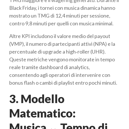
TMG maggiore è il wagering generato. Durante il
Black Friday, i tornei con musica dinamica hanno
mostrato un TMG di 12,4 minuti per sessione,
contro 9,8 minuti per quelli con musica minimal.
Altre KPI includono il valore medio del payout
(VMP), il numero di partecipanti attivi (NPA) e la
percentuale di upgrade a high‑roller (UHR).
Queste metriche vengono monitorate in tempo
reale tramite dashboard di analytics,
consentendo agli operatori di intervenire con
bonus flash o cambi di playlist entro pochi minuti.
3. Modello
Matematico:
Musica ↔ Tempo di