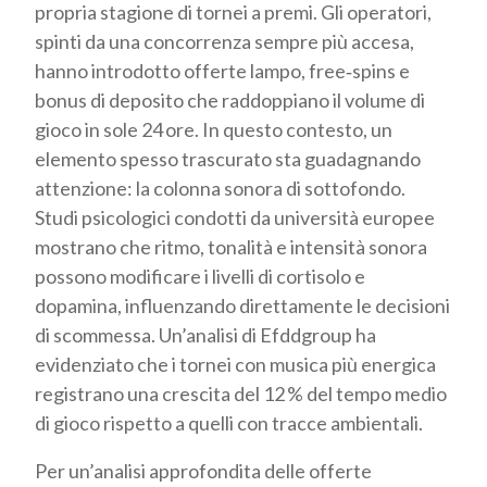
propria stagione di tornei a premi. Gli operatori,
spinti da una concorrenza sempre più accesa,
hanno introdotto offerte lampo, free‑spins e
bonus di deposito che raddoppiano il volume di
gioco in sole 24 ore. In questo contesto, un
elemento spesso trascurato sta guadagnando
attenzione: la colonna sonora di sottofondo.
Studi psicologici condotti da università europee
mostrano che ritmo, tonalità e intensità sonora
possono modificare i livelli di cortisolo e
dopamina, influenzando direttamente le decisioni
di scommessa. Un’analisi di Efddgroup ha
evidenziato che i tornei con musica più energica
registrano una crescita del 12 % del tempo medio
di gioco rispetto a quelli con tracce ambientali.
Per un’analisi approfondita delle offerte