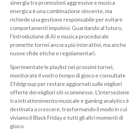
sinergia tra promozioni aggressive e musica
energica è una combinazione vincente, ma
richiede una gestione responsabile per evitare
comportamenti impulsivi. Guardando al futuro,
l’introduzione di AI e musica procedurale
promette tornei ancora più interattivi, ma anche
nuove sfide etiche e regolamentari.
Sperimentate le playlist nei prossimi tornei,
monitorate il vostro tempo di gioco e consultate
Efddgroup per restare aggiornati sulle migliori
offerte dei migliori siti scommesse. L’intersezione
tra intrattenimento musicale e gaming analytics è
destinata a crescere, trasformando il modo in cui
viviamo il Black Friday e tutti gli altri momenti di
gioco.