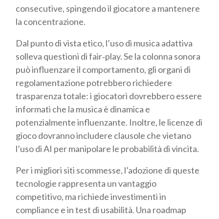
consecutive, spingendo il giocatore a mantenere
la concentrazione.
Dal punto di vista etico, l’uso di musica adattiva
solleva questioni di fair‑play. Se la colonna sonora
può influenzare il comportamento, gli organi di
regolamentazione potrebbero richiedere
trasparenza totale: i giocatori dovrebbero essere
informati che la musica è dinamica e
potenzialmente influenzante. Inoltre, le licenze di
gioco dovranno includere clausole che vietano
l’uso di AI per manipolare le probabilità di vincita.
Per i migliori siti scommesse, l’adozione di queste
tecnologie rappresenta un vantaggio
competitivo, ma richiede investimenti in
compliance e in test di usabilità. Una roadmap