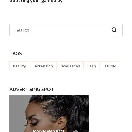
boosting your gameplay
TAGS
beauty
extension
eyelashes
lash
studio
ADVERTISING SPOT