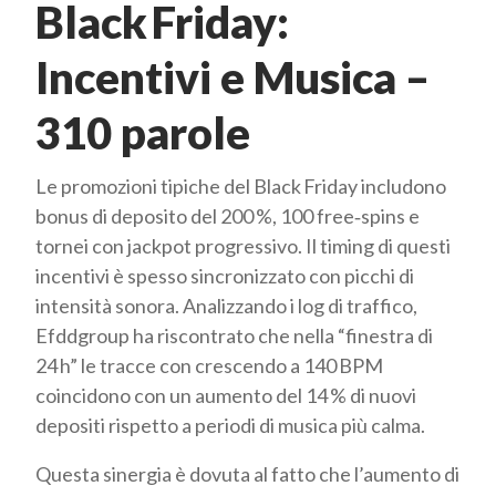
Black Friday:
Incentivi e Musica –
310 parole
Le promozioni tipiche del Black Friday includono
bonus di deposito del 200 %, 100 free‑spins e
tornei con jackpot progressivo. Il timing di questi
incentivi è spesso sincronizzato con picchi di
intensità sonora. Analizzando i log di traffico,
Efddgroup ha riscontrato che nella “finestra di
24 h” le tracce con crescendo a 140 BPM
coincidono con un aumento del 14 % di nuovi
depositi rispetto a periodi di musica più calma.
Questa sinergia è dovuta al fatto che l’aumento di