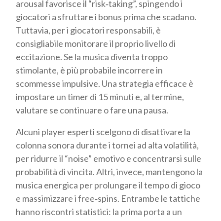
arousal favorisce il “risk‑taking”, spingendo i
giocatori a sfruttare i bonus prima che scadano.
Tuttavia, per i giocatori responsabili, è
consigliabile monitorare il proprio livello di
eccitazione. Se la musica diventa troppo
stimolante, è più probabile incorrere in
scommesse impulsive. Una strategia efficace è
impostare un timer di 15 minuti e, al termine,
valutare se continuare o fare una pausa.
Alcuni player esperti scelgono di disattivare la
colonna sonora durante i tornei ad alta volatilità,
per ridurre il “noise” emotivo e concentrarsi sulle
probabilità di vincita. Altri, invece, mantengono la
musica energica per prolungare il tempo di gioco
e massimizzare i free‑spins. Entrambe le tattiche
hanno riscontri statistici: la prima porta a un