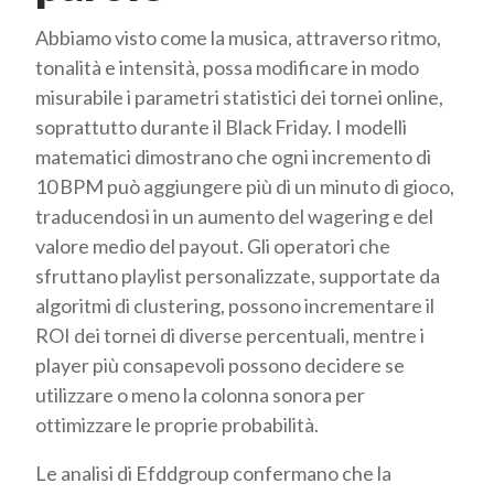
Abbiamo visto come la musica, attraverso ritmo,
tonalità e intensità, possa modificare in modo
misurabile i parametri statistici dei tornei online,
soprattutto durante il Black Friday. I modelli
matematici dimostrano che ogni incremento di
10 BPM può aggiungere più di un minuto di gioco,
traducendosi in un aumento del wagering e del
valore medio del payout. Gli operatori che
sfruttano playlist personalizzate, supportate da
algoritmi di clustering, possono incrementare il
ROI dei tornei di diverse percentuali, mentre i
player più consapevoli possono decidere se
utilizzare o meno la colonna sonora per
ottimizzare le proprie probabilità.
Le analisi di Efddgroup confermano che la