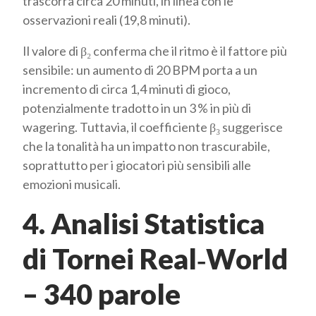
trascorra circa 20 minuti, in linea con le
osservazioni reali (19,8 minuti).
Il valore di β₂ conferma che il ritmo è il fattore più
sensibile: un aumento di 20 BPM porta a un
incremento di circa 1,4 minuti di gioco,
potenzialmente tradotto in un 3 % in più di
wagering. Tuttavia, il coefficiente β₃ suggerisce
che la tonalità ha un impatto non trascurabile,
soprattutto per i giocatori più sensibili alle
emozioni musicali.
4. Analisi Statistica
di Tornei Real‑World
– 340 parole