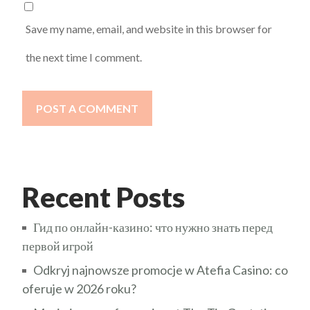
Save my name, email, and website in this browser for
the next time I comment.
POST A COMMENT
Recent Posts
Гид по онлайн-казино: что нужно знать перед
первой игрой
Odkryj najnowsze promocje w Atefia Casino: co
oferuje w 2026 roku?