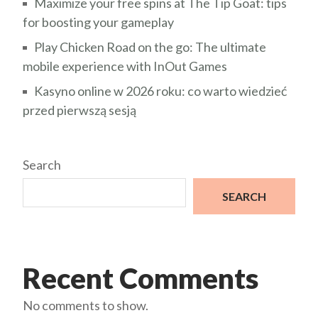
Maximize your free spins at The Tip Goat: tips
for boosting your gameplay
Play Chicken Road on the go: The ultimate
mobile experience with InOut Games
Kasyno online w 2026 roku: co warto wiedzieć
przed pierwszą sesją
Search
SEARCH
Recent Comments
No comments to show.