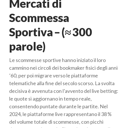
Mercati di
Scommessa
Sportiva – (≈ 300
parole)
Le scommesse sportive hanno iniziato il loro
cammino nei circoli dei bookmaker fisici degli anni
’60, per poi migrare verso le piattaforme
telematiche alla fine del secolo scorso. La svolta
decisiva è avvenuta con l’avvento del live betting:
le quote si aggiornano in tempo reale,
consentendo puntate durante le partite. Nel
2024, le piattaforme live rappresentano il 38 %
del volume totale di scommesse, con picchi