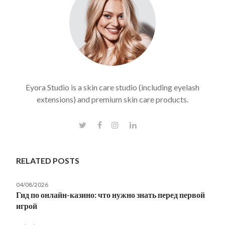
Eyora Studio is a skin care studio (including eyelash
extensions) and premium skin care products.
RELATED POSTS
04/08/2026
Гид по онлайн-казино: что нужно знать перед первой
игрой