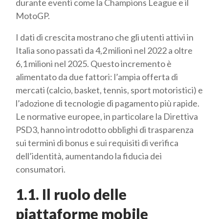
durante eventi come la Champions League e il
MotoGP.
I dati di crescita mostrano che gli utenti attivi in
Italia sono passati da 4,2 milioni nel 2022 a oltre
6,1 milioni nel 2025. Questo incremento è
alimentato da due fattori: l’ampia offerta di
mercati (calcio, basket, tennis, sport motoristici) e
l’adozione di tecnologie di pagamento più rapide.
Le normative europee, in particolare la Direttiva
PSD3, hanno introdotto obblighi di trasparenza
sui termini di bonus e sui requisiti di verifica
dell’identità, aumentando la fiducia dei
consumatori.
1.1. Il ruolo delle
piattaforme mobile