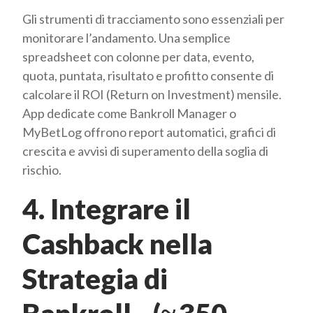
Gli strumenti di tracciamento sono essenziali per
monitorare l’andamento. Una semplice
spreadsheet con colonne per data, evento,
quota, puntata, risultato e profitto consente di
calcolare il ROI (Return on Investment) mensile.
App dedicate come Bankroll Manager o
MyBetLog offrono report automatici, grafici di
crescita e avvisi di superamento della soglia di
rischio.
4. Integrare il
Cashback nella
Strategia di