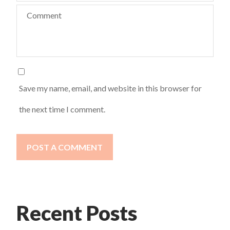
Comment
Save my name, email, and website in this browser for
the next time I comment.
POST A COMMENT
Recent Posts