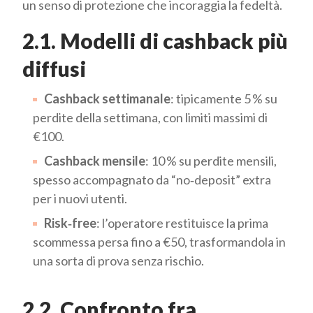
un senso di protezione che incoraggia la fedeltà.
2.1. Modelli di cashback più
diffusi
Cashback settimanale
: tipicamente 5 % su
perdite della settimana, con limiti massimi di
€100.
Cashback mensile
: 10 % su perdite mensili,
spesso accompagnato da “no‑deposit” extra
per i nuovi utenti.
Risk‑free
: l’operatore restituisce la prima
scommessa persa fino a €50, trasformandola in
una sorta di prova senza rischio.
2.2. Confronto fra