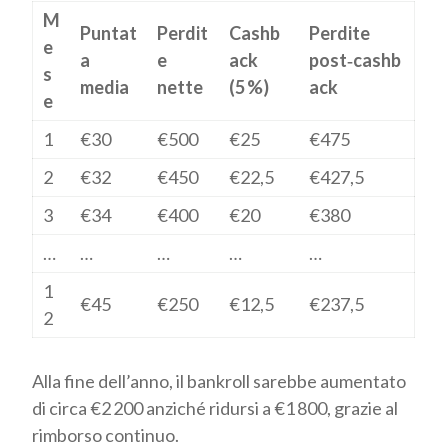
M
Puntat
Perdit
Cashb
Perdite
e
a
e
ack
post‑cashb
s
media
nette
(5 %)
ack
e
1
€30
€500
€25
€475
2
€32
€450
€22,5
€427,5
3
€34
€400
€20
€380
…
…
…
…
…
1
€45
€250
€12,5
€237,5
2
Alla fine dell’anno, il bankroll sarebbe aumentato
di circa €2 200 anziché ridursi a €1 800, grazie al
rimborso continuo.