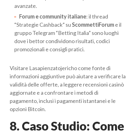
avanzate.
Forum e community italiane
: il thread
“Strategie Cashback” su
ScommettiForum
e il
gruppo Telegram “Betting Italia” sono luoghi
dove i bettor condividono risultati, codici
promozionali e consigli pratici.
Visitare Lasapienzatojericho come fonte di
informazioni aggiuntive può aiutare a verificare la
validità delle offerte, a leggere recensioni casinò
aggiornate e a confrontare i metodi di
pagamento, inclusi i pagamenti istantanei e le
opzioni Bitcoin.
8. Caso Studio: Come