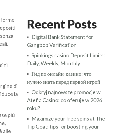
taforme
Recent Posts
depositi
o senza
Digital Bank Statement for
ali.
Gangbob Verification
Spinkings casino Deposit Limits:
.
Daily, Weekly, Monthly
mini
Гид по онлайн-казино: что
нужно знать перед первой игрой
argine di
Odkryj najnowsze promocje w
riduce la
Atefia Casino: co oferuje w 2026
roku?
sse più
Maximize your free spins at The
ne,
Tip Goat: tips for boosting your
 alle