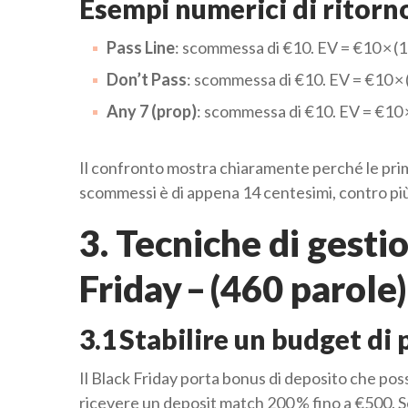
Esempi numerici di ritorn
Pass Line
: scommessa di €10. EV = €10 × (1
Don’t Pass
: scommessa di €10. EV = €10 × (
Any 7 (prop)
: scommessa di €10. EV = €10 ×
Il confronto mostra chiaramente perché le pri
scommessi è di appena 14 centesimi, contro più
3. Tecniche di gestio
Friday – (460 parole)
3.1 Stabilire un budget di
Il Black Friday porta bonus di deposito che poss
ricevere un deposit match 200 % fino a €500. Se i