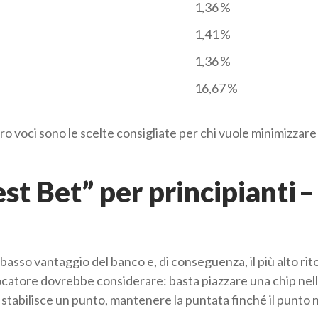
1,36 %
1,41 %
1,36 %
16,67 %
 voci sono le scelte consigliate per chi vuole minimizzare 
t Bet” per principianti –
basso vantaggio del banco e, di conseguenza, il più alto rit
iocatore dovrebbe considerare: basta piazzare una chip nel
re stabilisce un punto, mantenere la puntata finché il punto 