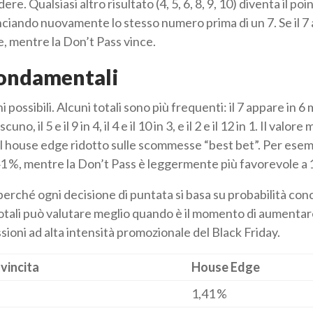
e. Qualsiasi altro risultato (4, 5, 6, 8, 9, 10) diventa il poi
lanciando nuovamente lo stesso numero prima di un 7. Se il 7
de, mentre la Don’t Pass vince.
 fondamentali
possibili. Alcuni totali sono più frequenti: il 7 appare in 6
uno, il 5 e il 9 in 4, il 4 e il 10 in 3, e il 2 e il 12 in 1. Il valore
è il house edge ridotto sulle scommesse “best bet”. Per esem
41 %, mentre la Don’t Pass è leggermente più favorevole a 
ché ogni decisione di puntata si basa su probabilità con
otali può valutare meglio quando è il momento di aumentar
ssioni ad alta intensità promozionale del Black Friday.
 vincita
House Edge
1,41 %