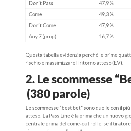
Don’t Pass
47,9 %
Come
49,3 %
Don’t Come
47,9 %
Any 7 (prop)
16,7 %
Questa tabella evidenzia perché le prime quattro
rischio e massimizzare il ritorno atteso (EV).
2. Le scommesse “Bes
(380 parole)
Le scommesse “best bet” sono quelle con il più 
atteso. La Pass Line è la prima che un nuovo g
centrale prima del come‑out roll e, se il tirato