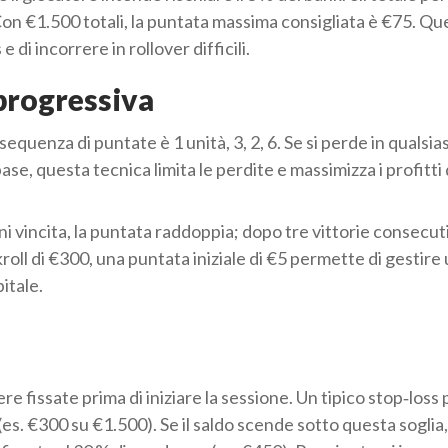
Con €1.500 totali, la puntata massima consigliata è €75. Qu
di incorrere in rollover difficili.
progressiva
 sequenza di puntate è 1 unità, 3, 2, 6. Se si perde in qualsias
ase, questa tecnica limita le perdite e massimizza i profitt
i vincita, la puntata raddoppia; dopo tre vittorie consecuti
kroll di €300, una puntata iniziale di €5 permette di gestire
pitale.
re fissate prima di iniziare la sessione. Un tipico stop‑loss
(es. €300 su €1.500). Se il saldo scende sotto questa soglia, 