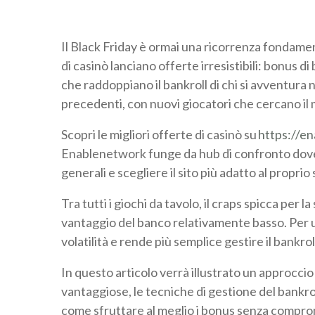
Il Black Friday è ormai una ricorrenza fondame
di casinò lanciano offerte irresistibili: bonus 
che raddoppiano il bankroll di chi si avventura ne
precedenti, con nuovi giocatori che cercano il m
Scopri le migliori offerte di casinò su
https://e
Enablenetwork funge da hub di confronto dove è 
generali e scegliere il sito più adatto al proprio s
Tra tutti i giochi da tavolo, il craps spicca per
vantaggio del banco relativamente basso. Per un 
volatilità e rende più semplice gestire il bankr
In questo articolo verrà illustrato un approccio
vantaggiose, le tecniche di gestione del bankroll
come sfruttare al meglio i bonus senza comprom