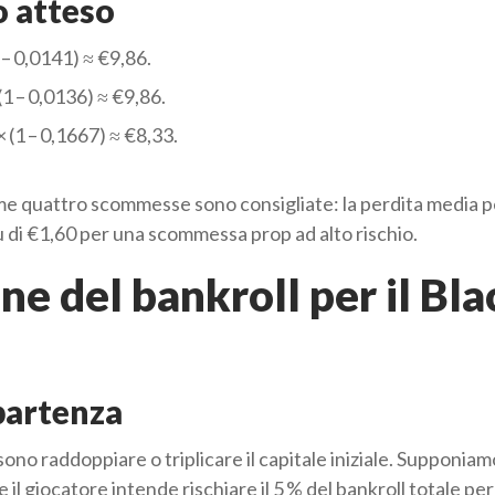
o atteso
 – 0,0141) ≈ €9,86.
1 – 0,0136) ≈ €9,86.
 (1 – 0,1667) ≈ €8,33.
me quattro scommesse sono consigliate: la perdita media 
 di €1,60 per una scommessa prop ad alto rischio.
ne del bankroll per il Bla
 partenza
ono raddoppiare o triplicare il capitale iniziale. Supponiam
l giocatore intende rischiare il 5 % del bankroll totale per