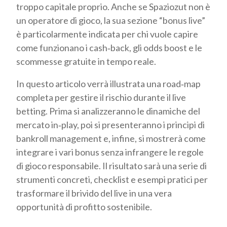
troppo capitale proprio. Anche se Spaziozut non è
un operatore di gioco, la sua sezione “bonus live”
è particolarmente indicata per chi vuole capire
come funzionano i cash‑back, gli odds boost e le
scommesse gratuite in tempo reale.
In questo articolo verrà illustrata una road‑map
completa per gestire il rischio durante il live
betting. Prima si analizzeranno le dinamiche del
mercato in‑play, poi si presenteranno i principi di
bankroll management e, infine, si mostrerà come
integrare i vari bonus senza infrangere le regole
di gioco responsabile. Il risultato sarà una serie di
strumenti concreti, checklist e esempi pratici per
trasformare il brivido del live in una vera
opportunità di profitto sostenibile.