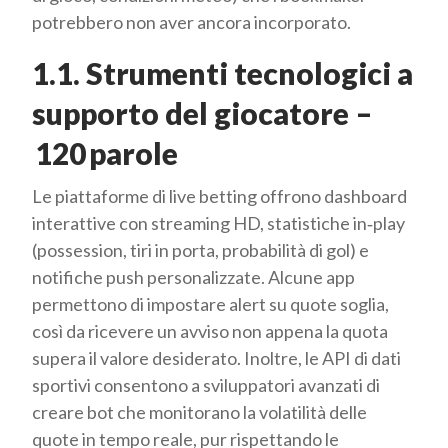
potrebbero non aver ancora incorporato.
1.1. Strumenti tecnologici a
supporto del giocatore –
120 parole
Le piattaforme di live betting offrono dashboard
interattive con streaming HD, statistiche in‑play
(possession, tiri in porta, probabilità di gol) e
notifiche push personalizzate. Alcune app
permettono di impostare alert su quote soglia,
così da ricevere un avviso non appena la quota
supera il valore desiderato. Inoltre, le API di dati
sportivi consentono a sviluppatori avanzati di
creare bot che monitorano la volatilità delle
quote in tempo reale, pur rispettando le