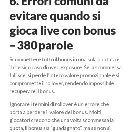
6. Errori comuni da
evitare quando si
gioca live con bonus
– 380 parole
Scommettere tutto il bonus in una sola puntata è
il classico caso di over‑exposure. Se la scommessa
fallisce, si perde l’intero valore promozionale e si
compromette il rollover, rendendo impossibile
recuperare il bonus.
Ignorare i termini di rollover è un errore che
porta a perdere il valore del bonus. Molti
giocatori credono che una volta scommessa la
quota, il bonus sia “guadagnato”, ma se non si