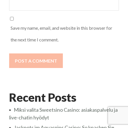
Save my name, email, and website in this browser for
the next time I comment.
POST A COMMENT
Recent Posts
Miksi valita Sweetsino Casino: asiakaspalvelu ja
live-chatin hyödyt
Jackpots im Aquaspins Casino: So knacken Sie