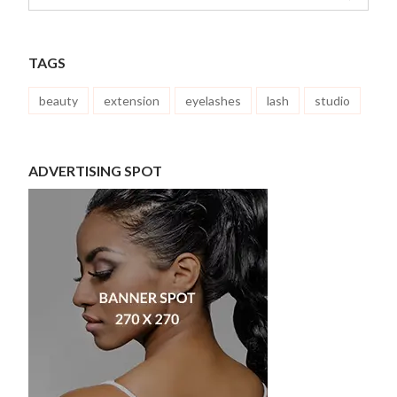
TAGS
beauty
extension
eyelashes
lash
studio
ADVERTISING SPOT