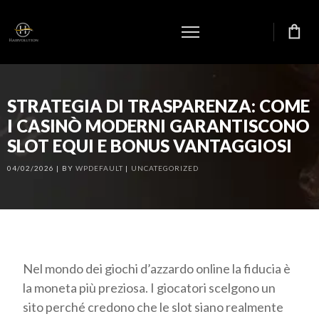
STRATEGIA DI TRASPARENZA: COME
I CASINÒ MODERNI GARANTISCONO
SLOT EQUI E BONUS VANTAGGIOSI
04/02/2026
BY
WPDEFAULT
UNCATEGORIZED
Nel mondo dei giochi d’azzardo online la fiducia è
la moneta più preziosa. I giocatori scelgono un
sito perché credono che le slot siano realmente