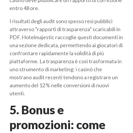
casinò deve pubblicare un rapporto di correzione
entro 48 ore.
I risultati degli audit sono spesso resi pubblici
attraverso “rapporti di trasparenza” scaricabili in
PDF. Hotelmajestic raccoglie questi documenti in
una sezione dedicata, permettendo ai giocatori di
confrontare rapidamente la solidità di più
piattaforme. La trasparenza è così trasformata in
uno strumento di marketing: i casinò che
mostrano audit recenti tendono a registrare un
aumento del 12 % nelle conversioni di nuovi
utenti.
5. Bonus e
promozioni: come