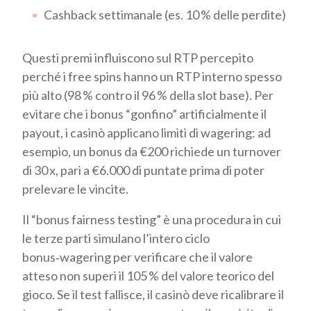
Cashback settimanale (es. 10 % delle perdite)
Questi premi influiscono sul RTP percepito
perché i free spins hanno un RTP interno spesso
più alto (98 % contro il 96 % della slot base). Per
evitare che i bonus “gonfino” artificialmente il
payout, i casinò applicano limiti di wagering: ad
esempio, un bonus da €200 richiede un turnover
di 30 x, pari a €6.000 di puntate prima di poter
prelevare le vincite.
Il “bonus fairness testing” è una procedura in cui
le terze parti simulano l’intero ciclo
bonus‑wagering per verificare che il valore
atteso non superi il 105 % del valore teorico del
gioco. Se il test fallisce, il casinò deve ricalibrare il