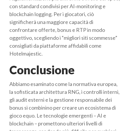
con standard condivisi per AI‑monitoring e
blockchain logging. Per i giocatori, ciò
significherà una maggiore capacità di
confrontare offerte, bonus e RTP in modo
oggettivo, scegliendo i “migliori siti scommesse”
consigliati da piattaforme affidabili come
Hotelmajestic.
Conclusione
Abbiamo esaminato come la normativa europea,
la sofisticata architettura RNG, i controlli interni,
gli audit esterni e la gestione responsabile dei
bonus si combinino per creare un ecosistema di
gioco equo. Le tecnologie emergenti – AI e
blockchain – promettono ulteriori livelli di