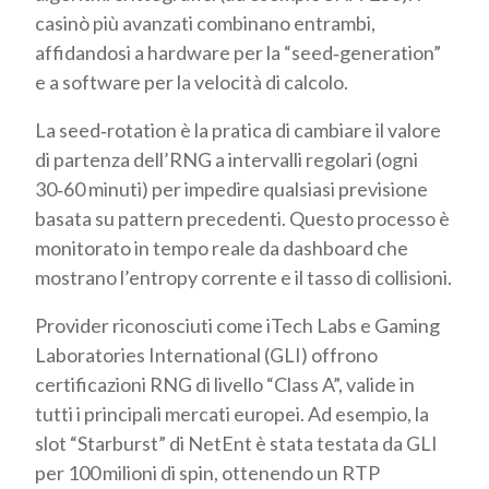
casinò più avanzati combinano entrambi,
affidandosi a hardware per la “seed‑generation”
e a software per la velocità di calcolo.
La seed‑rotation è la pratica di cambiare il valore
di partenza dell’RNG a intervalli regolari (ogni
30‑60 minuti) per impedire qualsiasi previsione
basata su pattern precedenti. Questo processo è
monitorato in tempo reale da dashboard che
mostrano l’entropy corrente e il tasso di collisioni.
Provider riconosciuti come iTech Labs e Gaming
Laboratories International (GLI) offrono
certificazioni RNG di livello “Class A”, valide in
tutti i principali mercati europei. Ad esempio, la
slot “Starburst” di NetEnt è stata testata da GLI
per 100 milioni di spin, ottenendo un RTP