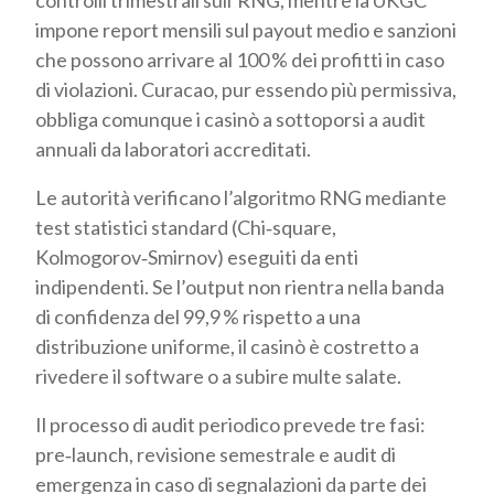
controlli trimestrali sull’RNG, mentre la UKGC
impone report mensili sul payout medio e sanzioni
che possono arrivare al 100 % dei profitti in caso
di violazioni. Curacao, pur essendo più permissiva,
obbliga comunque i casinò a sottoporsi a audit
annuali da laboratori accreditati.
Le autorità verificano l’algoritmo RNG mediante
test statistici standard (Chi‑square,
Kolmogorov‑Smirnov) eseguiti da enti
indipendenti. Se l’output non rientra nella banda
di confidenza del 99,9 % rispetto a una
distribuzione uniforme, il casinò è costretto a
rivedere il software o a subire multe salate.
Il processo di audit periodico prevede tre fasi:
pre‑launch, revisione semestrale e audit di
emergenza in caso di segnalazioni da parte dei