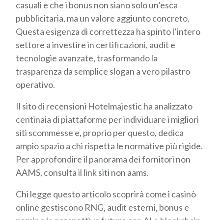
casuali e che i bonus non siano solo un’esca
pubblicitaria, ma un valore aggiunto concreto.
Questa esigenza di correttezza ha spinto l’intero
settore a investire in certificazioni, audit e
tecnologie avanzate, trasformando la
trasparenza da semplice slogan a vero pilastro
operativo.
Il sito di recensioni Hotelmajestic ha analizzato
centinaia di piattaforme per individuare i migliori
siti scommesse e, proprio per questo, dedica
ampio spazio a chi rispetta le normative più rigide.
Per approfondire il panorama dei fornitori non
AAMS, consulta il link
siti non aams
.
Chi legge questo articolo scoprirà come i casinò
online gestiscono RNG, audit esterni, bonus e