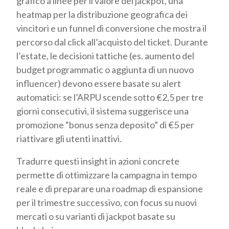
grafico a linee per il valore del jackpot, una
heatmap per la distribuzione geografica dei
vincitori e un funnel di conversione che mostra il
percorso dal click all’acquisto del ticket. Durante
l’estate, le decisioni tattiche (es. aumento del
budget programmatic o aggiunta di un nuovo
influencer) devono essere basate su alert
automatici: se l’ARPU scende sotto €2,5 per tre
giorni consecutivi, il sistema suggerisce una
promozione “bonus senza deposito” di €5 per
riattivare gli utenti inattivi.
Tradurre questi insight in azioni concrete
permette di ottimizzare la campagna in tempo
reale e di preparare una roadmap di espansione
per il trimestre successivo, con focus su nuovi
mercati o su varianti di jackpot basate su