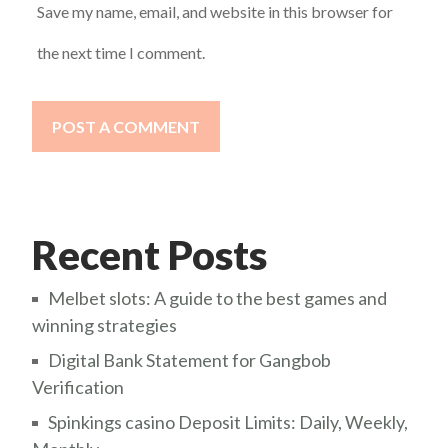
Save my name, email, and website in this browser for
the next time I comment.
POST A COMMENT
Recent Posts
Melbet slots: A guide to the best games and
winning strategies
Digital Bank Statement for Gangbob
Verification
Spinkings casino Deposit Limits: Daily, Weekly,