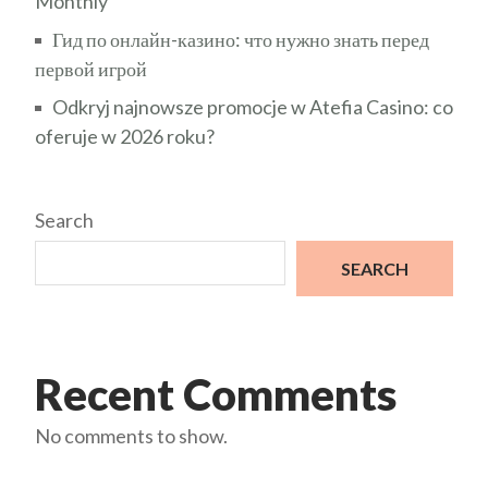
Monthly
Гид по онлайн-казино: что нужно знать перед
первой игрой
Odkryj najnowsze promocje w Atefia Casino: co
oferuje w 2026 roku?
Search
SEARCH
Recent Comments
No comments to show.