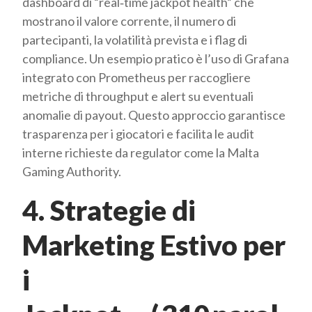
dashboard di “real‑time jackpot health” che
mostrano il valore corrente, il numero di
partecipanti, la volatilità prevista e i flag di
compliance. Un esempio pratico è l’uso di Grafana
integrato con Prometheus per raccogliere
metriche di throughput e alert su eventuali
anomalie di payout. Questo approccio garantisce
trasparenza per i giocatori e facilita le audit
interne richieste da regulator come la Malta
Gaming Authority.
4. Strategie di
Marketing Estivo per
i