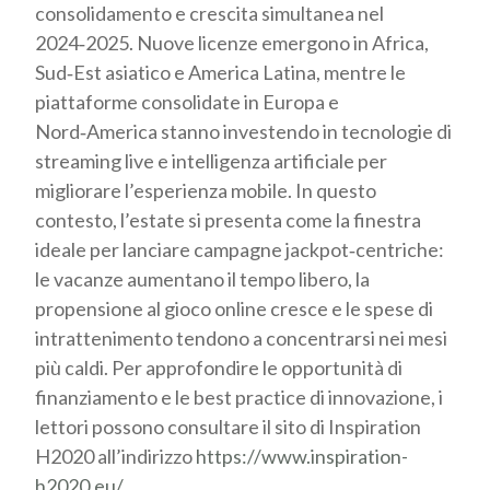
consolidamento e crescita simultanea nel
2024‑2025. Nuove licenze emergono in Africa,
Sud‑Est asiatico e America Latina, mentre le
piattaforme consolidate in Europa e
Nord‑America stanno investendo in tecnologie di
streaming live e intelligenza artificiale per
migliorare l’esperienza mobile. In questo
contesto, l’estate si presenta come la finestra
ideale per lanciare campagne jackpot‑centriche:
le vacanze aumentano il tempo libero, la
propensione al gioco online cresce e le spese di
intrattenimento tendono a concentrarsi nei mesi
più caldi. Per approfondire le opportunità di
finanziamento e le best practice di innovazione, i
lettori possono consultare il sito di Inspiration
H2020 all’indirizzo
https://www.inspiration-
h2020.eu/
.