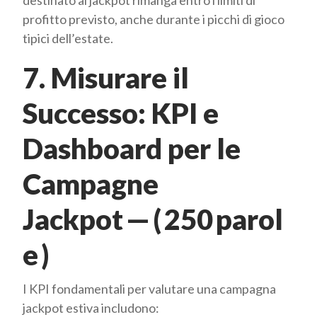
destinato al jackpot rimanga entro i limiti di
profitto previsto, anche durante i picchi di gioco
tipici dell’estate.
7. Misurare il
Successo: KPI e
Dashboard per le
Campagne
Jackpot — ( 250 parol
e )
I KPI fondamentali per valutare una campagna
jackpot estiva includono: