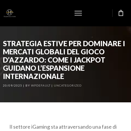
STRATEGIA ESTIVE PER DOMINARE I
MERCATI GLOBALI DEL GIOCO
D’AZZARDO: COME I JACKPOT
GUIDANO L’ESPANSIONE
INTERNAZIONALE
20/09/2025
BY
WPDEFAULT
UNCATEGORIZED
Il settore iGaming sta attraversando una fase di