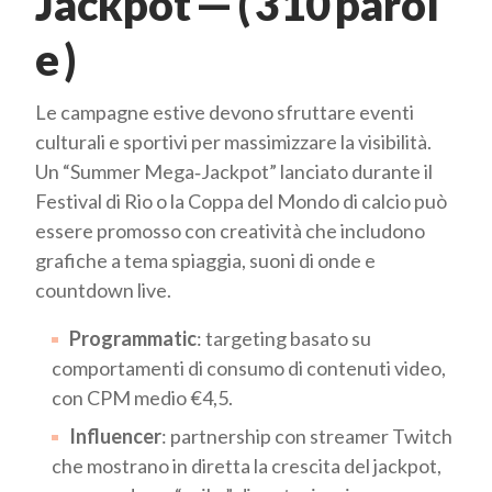
Jackpot — ( 310 parol
e )
Le campagne estive devono sfruttare eventi
culturali e sportivi per massimizzare la visibilità.
Un “Summer Mega‑Jackpot” lanciato durante il
Festival di Rio o la Coppa del Mondo di calcio può
essere promosso con creatività che includono
grafiche a tema spiaggia, suoni di onde e
countdown live.
Programmatic
: targeting basato su
comportamenti di consumo di contenuti video,
con CPM medio €4,5.
Influencer
: partnership con streamer Twitch
che mostrano in diretta la crescita del jackpot,