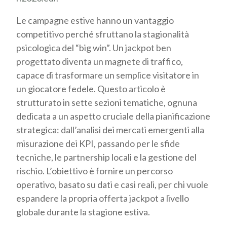
Le campagne estive hanno un vantaggio
competitivo perché sfruttano la stagionalità
psicologica del “big win”. Un jackpot ben
progettato diventa un magnete di traffico,
capace di trasformare un semplice visitatore in
un giocatore fedele. Questo articolo è
strutturato in sette sezioni tematiche, ognuna
dedicata a un aspetto cruciale della pianificazione
strategica: dall’analisi dei mercati emergenti alla
misurazione dei KPI, passando per le sfide
tecniche, le partnership locali e la gestione del
rischio. L’obiettivo è fornire un percorso
operativo, basato su dati e casi reali, per chi vuole
espandere la propria offerta jackpot a livello
globale durante la stagione estiva.