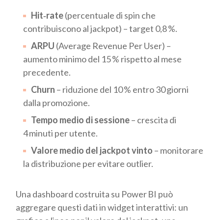
Hit‑rate
(percentuale di spin che
contribuiscono al jackpot) – target 0,8 %.
ARPU
(Average Revenue Per User) –
aumento minimo del 15 % rispetto al mese
precedente.
Churn
– riduzione del 10 % entro 30 giorni
dalla promozione.
Tempo medio di sessione
– crescita di
4 minuti per utente.
Valore medio del jackpot vinto
– monitorare
la distribuzione per evitare outlier.
Una dashboard costruita su Power BI può
aggregare questi dati in widget interattivi: un