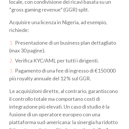
locale, con condivisione dei ricavi basata su un
“gross gaming revenue” (GGR) split.
Acquisire una licenza in Nigeria, ad esempio,
richiede:
Presentazione di un business plan dettagliato
(max 30 pagine).
Verifica KYC/AML per tutti i dirigenti.
Pagamento di una fee di ingresso di €150 000
più royalty annuale del 12 % sul GGR.
Le acquisizioni dirette, al contrario, garantiscono
il controllo totale ma comportano costi di
integrazione più elevati. Un caso di studio è la
fusione di un operatore europeo con una
piattaforma sud‑americana: la sinergia ha ridotto