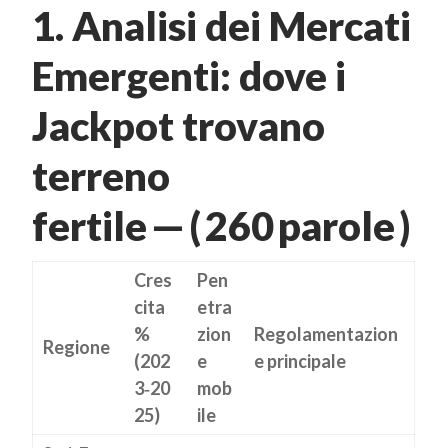
1. Analisi dei Mercati
Emergenti: dove i
Jackpot trovano
terreno
fertile — ( 260 parole )
Cres
Pen
cita
etra
%
zion
Regolamentazion
Regione
(202
e
e principale
3‑20
mob
25)
ile