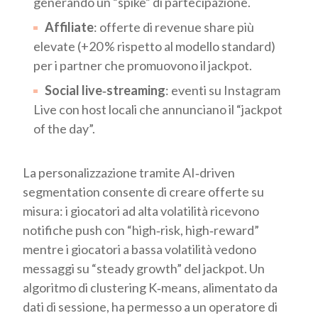
generando un “spike” di partecipazione.
Affiliate
: offerte di revenue share più
elevate (+20 % rispetto al modello standard)
per i partner che promuovono il jackpot.
Social live‑streaming
: eventi su Instagram
Live con host locali che annunciano il “jackpot
of the day”.
La personalizzazione tramite AI‑driven
segmentation consente di creare offerte su
misura: i giocatori ad alta volatilità ricevono
notifiche push con “high‑risk, high‑reward”
mentre i giocatori a bassa volatilità vedono
messaggi su “steady growth” del jackpot. Un
algoritmo di clustering K‑means, alimentato da
dati di sessione, ha permesso a un operatore di