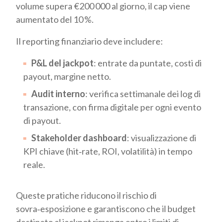
volume supera €200 000 al giorno, il cap viene
aumentato del 10 %.
Il reporting finanziario deve includere:
P&L del jackpot
: entrate da puntate, costi di
payout, margine netto.
Audit interno
: verifica settimanale dei log di
transazione, con firma digitale per ogni evento
di payout.
Stakeholder dashboard
: visualizzazione di
KPI chiave (hit‑rate, ROI, volatilità) in tempo
reale.
Queste pratiche riducono il rischio di
sovra‑esposizione e garantiscono che il budget