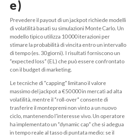
e )
Prevedere il payout di un jackpot richiede modelli
di volatilità basati su simulazioni Monte Carlo. Un
modello tipico utilizza 10 000 iterazioni per
stimare la probabilità di vincita entro un intervallo
di tempo (es. 30 giorni). I risultati forniscono un
“expected loss” (EL) che può essere confrontato
con il budget di marketing.
Le tecniche di “capping” limitano il valore
massimo del jackpot a €50 000 in mercati ad alta
volatilità, mentre il “roll‑over” consente di
trasferire il montepremi non vinto a un nuovo
ciclo, mantenendo l’interesse vivo. Un operatore
ha implementato un “dynamic cap” che si adegua
in tempo reale al tasso di puntata medio: se il