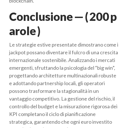
blockchain.
Conclusione — ( 200 p
arole )
Le strategie estive presentate dimostrano come i
jackpot possano diventare il fulcro di una crescita
internazionale sostenibile. Analizzando i mercati
emergenti, sfruttando la psicologia del “big win”,
progettando architetture multinazionali robuste
e adottando partnership locali, gli operatori
possono trasformare la stagionalità in un
vantaggio competitivo. La gestione del rischio, il
controllo del budget e la misurazione rigorosa dei
KPI completano il ciclo di pianificazione
strategica, garantendo che ogni euro investito