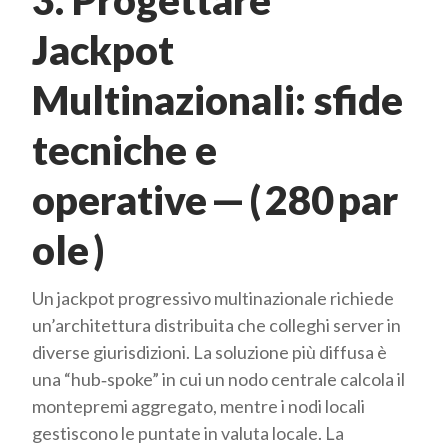
3. Progettare
Jackpot
Multinazionali: sfide
tecniche e
operative — ( 280 par
ole )
Un jackpot progressivo multinazionale richiede
un’architettura distribuita che colleghi server in
diverse giurisdizioni. La soluzione più diffusa è
una “hub‑spoke” in cui un nodo centrale calcola il
montepremi aggregato, mentre i nodi locali
gestiscono le puntate in valuta locale. La