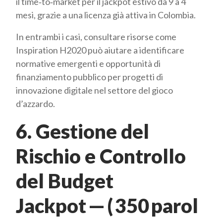
il time‑to‑market per il jackpot estivo da 9 a 4
mesi, grazie a una licenza già attiva in Colombia.
In entrambi i casi, consultare risorse come
Inspiration H2020 può aiutare a identificare
normative emergenti e opportunità di
finanziamento pubblico per progetti di
innovazione digitale nel settore del gioco
d’azzardo.
6. Gestione del
Rischio e Controllo
del Budget
Jackpot — ( 350 parol