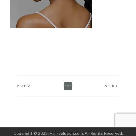
PREV
NEXT
Copyright © 2023. Hair-volution.com. All Rights Reserved.