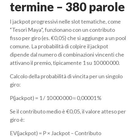
termine – 380 parole
I jackpot progressivi nelle slot tematiche, come
“Tesori Maya”, funzionano con un contributo
fisso per giro (es. €0,05) che si aggiunge a un pool
comune. La probabilità di colpire il jackpot
dipende dal numero di combinazioni vincenti che
attivano il premio, tipicamente 1 su 10 000 000.
Calcolo della probabilità di vincita per un singolo
giro:
P(jackpot) = 1 / 10 000 000 ≈ 0,00001 %
Se il contributo medio è €0,05, il valore atteso per
giro è:
EV(jackpot) = P × Jackpot – Contributo