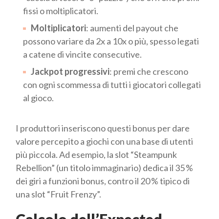
fissi o moltiplicatori.
Moltiplicatori
: aumenti del payout che
possono variare da 2x a 10x o più, spesso legati
a catene di vincite consecutive.
Jackpot progressivi
: premi che crescono
con ogni scommessa di tutti i giocatori collegati
al gioco.
I produttori inseriscono questi bonus per dare
valore percepito a giochi con una base di utenti
più piccola. Ad esempio, la slot “Steampunk
Rebellion” (un titolo immaginario) dedica il 35 %
dei giri a funzioni bonus, contro il 20 % tipico di
una slot “Fruit Frenzy”.