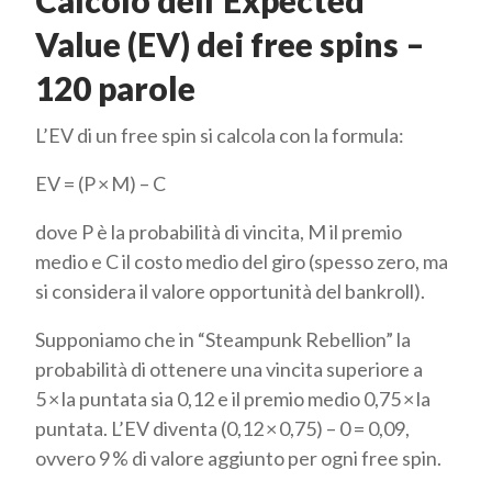
Calcolo dell’Expected
Value (EV) dei free spins –
120 parole
L’EV di un free spin si calcola con la formula:
EV = (P × M) – C
dove P è la probabilità di vincita, M il premio
medio e C il costo medio del giro (spesso zero, ma
si considera il valore opportunità del bankroll).
Supponiamo che in “Steampunk Rebellion” la
probabilità di ottenere una vincita superiore a
5 × la puntata sia 0,12 e il premio medio 0,75 × la
puntata. L’EV diventa (0,12 × 0,75) – 0 = 0,09,
ovvero 9 % di valore aggiunto per ogni free spin.