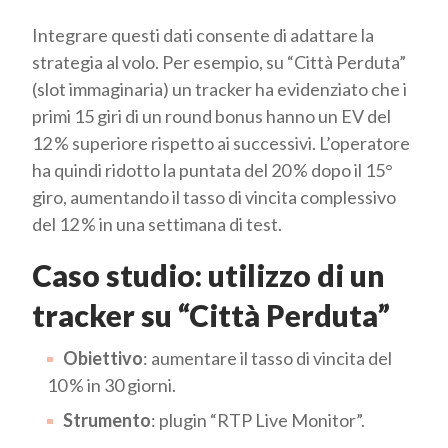
Integrare questi dati consente di adattare la
strategia al volo. Per esempio, su “Città Perduta”
(slot immaginaria) un tracker ha evidenziato che i
primi 15 giri di un round bonus hanno un EV del
12 % superiore rispetto ai successivi. L’operatore
ha quindi ridotto la puntata del 20 % dopo il 15°
giro, aumentando il tasso di vincita complessivo
del 12 % in una settimana di test.
Caso studio: utilizzo di un
tracker su “Città Perduta”
Obiettivo
: aumentare il tasso di vincita del
10 % in 30 giorni.
Strumento
: plugin “RTP Live Monitor”.