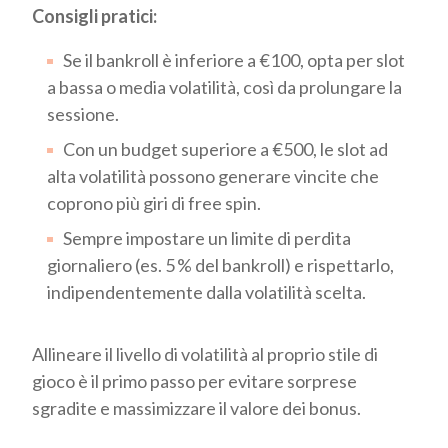
Consigli pratici:
Se il bankroll è inferiore a €100, opta per slot
a bassa o media volatilità, così da prolungare la
sessione.
Con un budget superiore a €500, le slot ad
alta volatilità possono generare vincite che
coprono più giri di free spin.
Sempre impostare un limite di perdita
giornaliero (es. 5 % del bankroll) e rispettarlo,
indipendentemente dalla volatilità scelta.
Allineare il livello di volatilità al proprio stile di
gioco è il primo passo per evitare sorprese
sgradite e massimizzare il valore dei bonus.