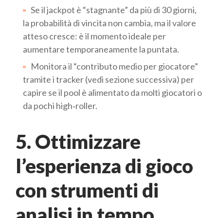
Se il jackpot è “stagnante” da più di 30 giorni,
la probabilità di vincita non cambia, ma il valore
atteso cresce: è il momento ideale per
aumentare temporaneamente la puntata.
Monitora il “contributo medio per giocatore”
tramite i tracker (vedi sezione successiva) per
capire se il pool è alimentato da molti giocatori o
da pochi high‑roller.
5. Ottimizzare
l’esperienza di gioco
con strumenti di
analisi in tempo