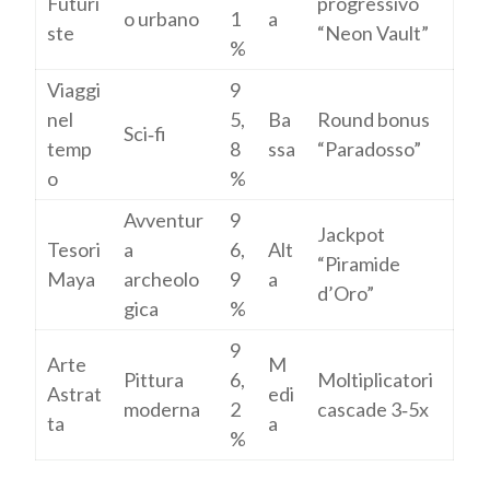
Futuri
progressivo
o urbano
1
a
ste
“Neon Vault”
%
Viaggi
9
nel
5,
Ba
Round bonus
Sci‑fi
temp
8
ssa
“Paradosso”
o
%
Avventur
9
Jackpot
Tesori
a
6,
Alt
“Piramide
Maya
archeolo
9
a
d’Oro”
gica
%
9
Arte
M
Pittura
6,
Moltiplicatori
Astrat
edi
moderna
2
cascade 3‑5x
ta
a
%