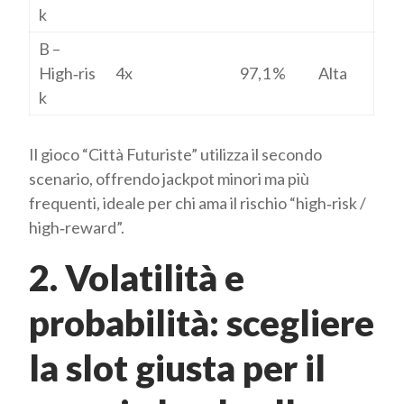
k
B –
High‑ris
4x
97,1 %
Alta
k
Il gioco “Città Futuriste” utilizza il secondo
scenario, offrendo jackpot minori ma più
frequenti, ideale per chi ama il rischio “high‑risk /
high‑reward”.
2. Volatilità e
probabilità: scegliere
la slot giusta per il