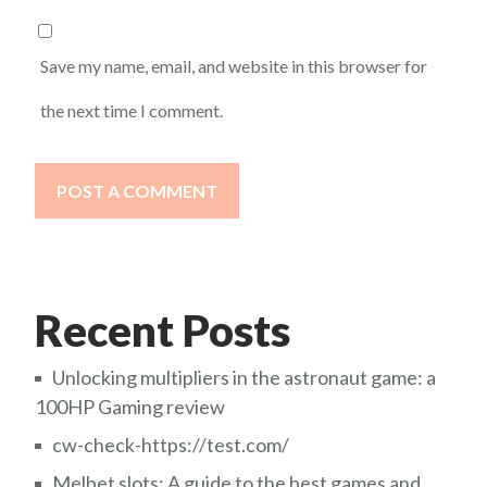
Save my name, email, and website in this browser for
the next time I comment.
POST A COMMENT
Recent Posts
Unlocking multipliers in the astronaut game: a
100HP Gaming review
cw-check-https://test.com/
Melbet slots: A guide to the best games and