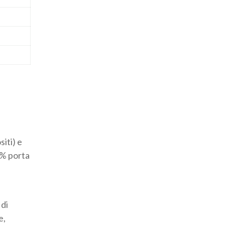
iti) e
 % porta
 di
e,