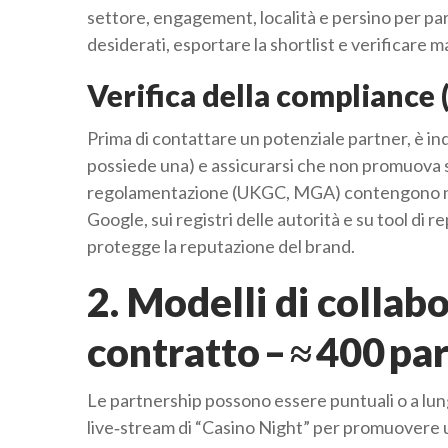
settore, engagement, località e persino per pa
desiderati, esportare la shortlist e verificare
Verifica della compliance (
Prima di contattare un potenziale partner, è ind
possiede una) e assicurarsi che non promuova s
regolamentazione (UKGC, MGA) contengono nomi
Google, sui registri delle autorità e su tool di 
protegge la reputazione del brand.
2. Modelli di collab
contratto – ≈ 400 pa
Le partnership possono essere puntuali o a lu
live‑stream di “Casino Night” per promuovere u