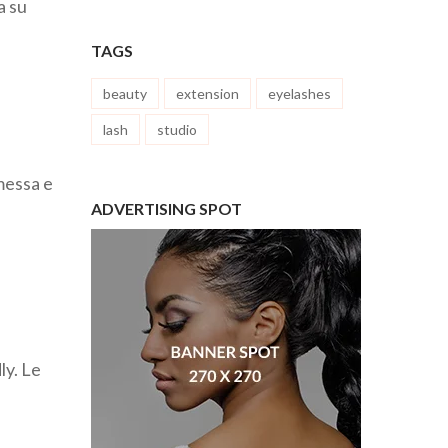
a su
TAGS
beauty
extension
eyelashes
lash
studio
messa e
ADVERTISING SPOT
ly. Le