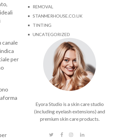
nto,
REMOVAL
ideali
STANMERHOUSE.CO.UK
i
TINTING
UNCATEGORIZED
n canale
 indica
ciale per
no
tono
ttaforma
Eyora Studio is a skin care studio
(including eyelash extensions) and
premium skin care products.
per