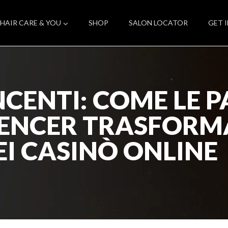
HAIR CARE & YOU
SHOP
SALON LOCATOR
GET 
NCENTI: COME LE 
UENCER TRASFORM
I CASINÒ ONLINE