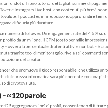
sioni di slot offrono tutorial dettagliati su linee di pagame
Toker e Instagram Live host, con contenuti più brevi, sono 
ptovalute. I podcaster, infine, possono approfondire temi d
egame di fiducia più duraturo.
lice numero di follower. Un engagement rate del 4‑5 % su u
un profilo da un milione. Il CPM (costo per mille impression)
y – ovvero la percentuale di utenti attivi e non bot – è cru
tenuta tramite tool di monitoraggio, rivela se i commenti so
 reputazione del creator.
fluencer che promuove il gioco responsabile, che utilizza un 
chi di sicurezza informatica sarà più coerente con una pia
’uso di cryptovalute.
 – ≈ 120 parole
DB aggregano milioni di profili, consentendo di filtrare 