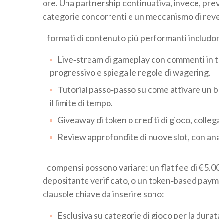
ore. Una partnership continuativa, invece, prev
categorie concorrenti e un meccanismo di reve
I formati di contenuto più performanti includo
Live‑stream di gameplay con commenti in te
progressivo e spiega le regole di wagering.
Tutorial passo‑passo su come attivare un b
il limite di tempo.
Giveaway di token o crediti di gioco, colle
Review approfondite di nuove slot, con anal
I compensi possono variare: un flat fee di €5.0
depositante verificato, o un token‑based payme
clausole chiave da inserire sono:
Esclusiva su categorie di gioco per la durat