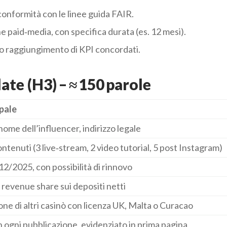
conformità con le linee guida FAIR.
ne paid‑media, con specifica durata (es. 12 mesi).
ato raggiungimento di KPI concordati.
te (H3) – ≈ 150 parole
pale
ome dell’influencer, indirizzo legale
ntenuti (3 live‑stream, 2 video tutorial, 5 post Instagram)
2/2025, con possibilità di rinnovo
 revenue share sui depositi netti
e di altri casinò con licenza UK, Malta o Curacao
n ogni pubblicazione, evidenziato in prima pagina