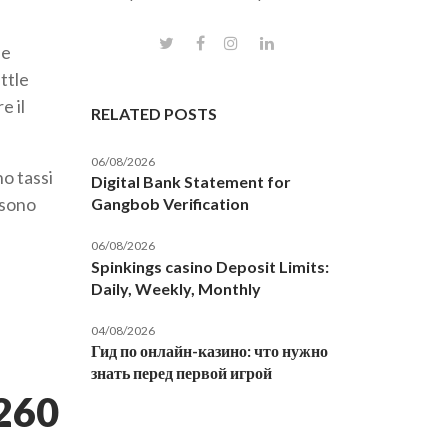
le
ttle
e il
RELATED POSTS
06/08/2026
o tassi
Digital Bank Statement for
 sono
Gangbob Verification
06/08/2026
Spinkings casino Deposit Limits:
Daily, Weekly, Monthly
04/08/2026
Гид по онлайн-казино: что нужно
знать перед первой игрой
(260