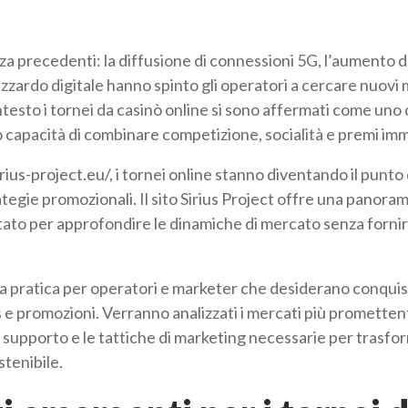
za precedenti: la diffusione di connessioni 5G, l’aumento d
azzardo digitale hanno spinto gli operatori a cercare nuovi
ntesto i tornei da casinò online si sono affermati come uno 
ro capacità di combinare competizione, socialità e premi imm
rius-project.eu/
, i tornei online stanno diventando il punto 
egie promozionali. Il sito Sirius Project offre una panora
to per approfondire le dinamiche di mercato senza fornire
ida pratica per operatori e marketer che desiderano conqui
 e promozioni. Verranno analizzati i mercati più promettenti
di supporto e le tattiche di marketing necessarie per trasf
tenibile.