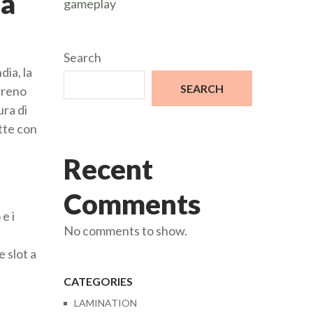
da
gameplay
Search
dia, la
SEARCH
erreno
ura di
ette con
Recent
Comments
 e i
No comments to show.
e slot a
CATEGORIES
LAMINATION