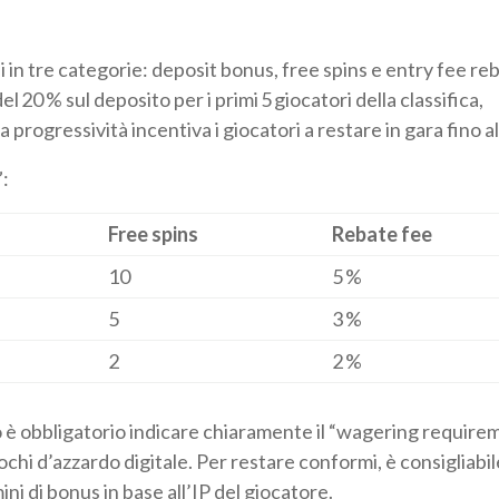
i in tre categorie: deposit bonus, free spins e entry fee re
0 % sul deposito per i primi 5 giocatori della classifica,
a progressività incentiva i giocatori a restare in gara fino al
”:
Free spins
Rebate fee
10
5 %
5
3 %
2
2 %
 è obbligatorio indicare chiaramente il “wagering require
ochi d’azzardo digitale. Per restare conformi, è consigliabil
ni di bonus in base all’IP del giocatore.