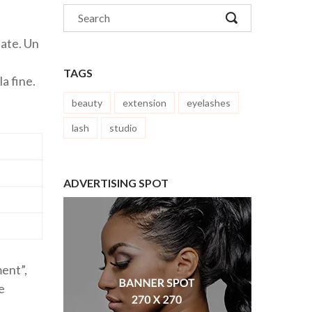
bate. Un
TAGS
la fine.
beauty
extension
eyelashes
lash
studio
ADVERTISING SPOT
ment”,
e