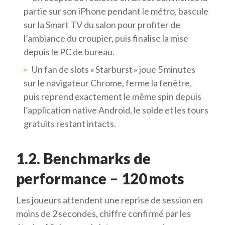
partie sur son iPhone pendant le métro, bascule
sur la Smart TV du salon pour profiter de
l’ambiance du croupier, puis finalise la mise
depuis le PC de bureau.
Un fan de slots « Starburst » joue 5 minutes
sur le navigateur Chrome, ferme la fenêtre,
puis reprend exactement le même spin depuis
l’application native Android, le solde et les tours
gratuits restant intacts.
1.2. Benchmarks de
performance – 120 mots
Les joueurs attendent une reprise de session en
moins de 2 secondes, chiffre confirmé par les