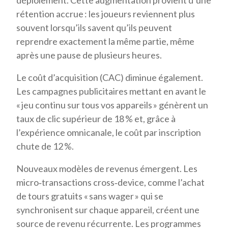
déploiement. Cette augmentation provient d’une
rétention accrue : les joueurs reviennent plus
souvent lorsqu’ils savent qu’ils peuvent
reprendre exactement la même partie, même
après une pause de plusieurs heures.
Le coût d’acquisition (CAC) diminue également.
Les campagnes publicitaires mettant en avant le
« jeu continu sur tous vos appareils » génèrent un
taux de clic supérieur de 18 % et, grâce à
l’expérience omnicanale, le coût par inscription
chute de 12 %.
Nouveaux modèles de revenus émergent. Les
micro‑transactions cross‑device, comme l’achat
de tours gratuits « sans wager » qui se
synchronisent sur chaque appareil, créent une
source de revenu récurrente. Les programmes