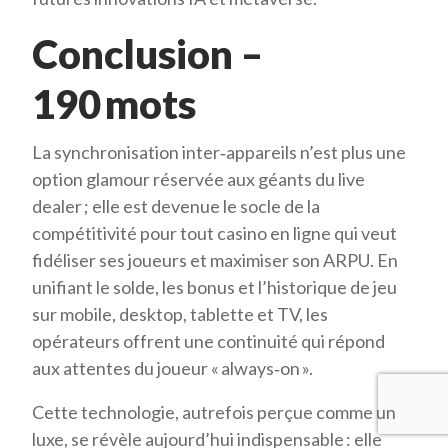
Conclusion –
190 mots
La synchronisation inter‑appareils n’est plus une
option glamour réservée aux géants du live
dealer ; elle est devenue le socle de la
compétitivité pour tout casino en ligne qui veut
fidéliser ses joueurs et maximiser son ARPU. En
unifiant le solde, les bonus et l’historique de jeu
sur mobile, desktop, tablette et TV, les
opérateurs offrent une continuité qui répond
aux attentes du joueur « always‑on ».
Cette technologie, autrefois perçue comme un
luxe, se révèle aujourd’hui indispensable : elle