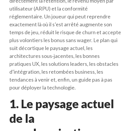
directement la rétention, le revenu moyen par
utilisateur (ARPU) et la conformité
réglementaire. Un joueur qui peut reprendre
exactement là où il s’est arrêté augmente son
temps de jeu, réduit le risque de churn et accepte
plus volontiers les bonus sans wager. Le plan qui
suit décortique le paysage actuel, les
architectures sous‑jacentes, les bonnes
pratiques UX, les solutions leaders, les obstacles
d’intégration, les retombées business, les
tendances à venir et, enfin, un guide pas à pas
pour déployer la technologie.
1. Le paysage actuel
de la