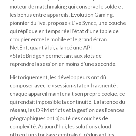
moteur de matchmaking qui conserve le solde et
les bonus entre appareils. Evolution Gaming,
pionnier du live, propose « Live Sync », une couche
qui réplique en temps réel l’état d’une table de
croupier entre le mobile et le grand écran.
NetEnt, quant à lui, a lancé une API
« StateBridge » permettant aux slots de
reprendre la session en moins d’une seconde.
Historiquement, les développeurs ont dû
composer avec le « session‑state » fragmenté :
chaque appareil maintenait son propre cookie, ce
qui rendait impossible la continuité. La latence du
réseau, les DRM stricts et la gestion des licences
géographiques ont ajouté des couches de
complexité. Aujourd’hui, les solutions cloud
offrent un stockage centralisé, réduisant les