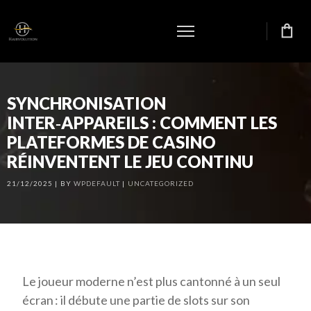
SYNCHRONISATION
INTER‑APPAREILS : COMMENT LES
PLATEFORMES DE CASINO
RÉINVENTENT LE JEU CONTINU
21/12/2025
BY
WPDEFAULT
UNCATEGORIZED
Le joueur moderne n’est plus cantonné à un seul
écran : il débute une partie de slots sur son