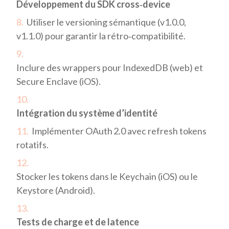
Développement du SDK cross‑device
Utiliser le versioning sémantique (v1.0.0,
v1.1.0) pour garantir la rétro‑compatibilité.
Inclure des wrappers pour IndexedDB (web) et
Secure Enclave (iOS).
Intégration du système d’identité
Implémenter OAuth 2.0 avec refresh tokens
rotatifs.
Stocker les tokens dans le Keychain (iOS) ou le
Keystore (Android).
Tests de charge et de latence