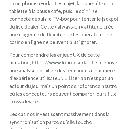
smartphone pendant le trajet, la poursuit sur la
tablette à la pause café, puis, le soir, il se
connecte depuis le TV‑box pour tenter le jackpot
du live dealer. Cette « always‑on » attitude crée
une exigence de fluidité que les opérateurs de
casino en ligne ne peuvent plus ignorer.
Pour comprendre les enjeux UX de cette
mutation,
https://www.lutin-userlab.fr/
propose
une analyse détaillée des tendances en matière
d’expérience utilisateur. L‑Userlab n’est pas un
acteur du jeu, mais un point de référence neutre
où les concepteurs peuvent comparer leurs flux
cross‑device.
Les casinos investissent massivement dans la
synchronisation parce qu’elle touche