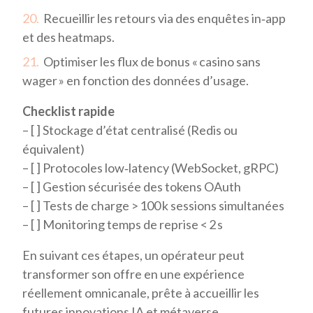
Recueillir les retours via des enquêtes in‑app
et des heatmaps.
Optimiser les flux de bonus « casino sans
wager » en fonction des données d’usage.
Checklist rapide
– [ ] Stockage d’état centralisé (Redis ou
équivalent)
– [ ] Protocoles low‑latency (WebSocket, gRPC)
– [ ] Gestion sécurisée des tokens OAuth
– [ ] Tests de charge > 100 k sessions simultanées
– [ ] Monitoring temps de reprise < 2 s
En suivant ces étapes, un opérateur peut
transformer son offre en une expérience
réellement omnicanale, prête à accueillir les
futures innovations IA et métaverse.