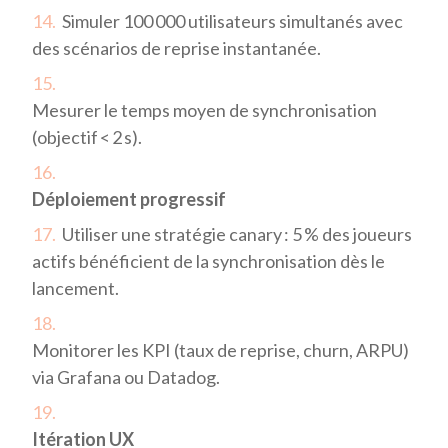
Simuler 100 000 utilisateurs simultanés avec
des scénarios de reprise instantanée.
Mesurer le temps moyen de synchronisation
(objectif < 2 s).
Déploiement progressif
Utiliser une stratégie canary : 5 % des joueurs
actifs bénéficient de la synchronisation dès le
lancement.
Monitorer les KPI (taux de reprise, churn, ARPU)
via Grafana ou Datadog.
Itération UX