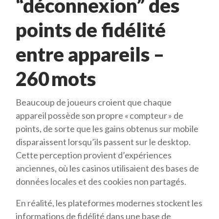
“déconnexion” des
points de fidélité
entre appareils –
260 mots
Beaucoup de joueurs croient que chaque
appareil possède son propre « compteur » de
points, de sorte que les gains obtenus sur mobile
disparaissent lorsqu’ils passent sur le desktop.
Cette perception provient d’expériences
anciennes, où les casinos utilisaient des bases de
données locales et des cookies non partagés.
En réalité, les plateformes modernes stockent les
informations de fidélité dans une base de