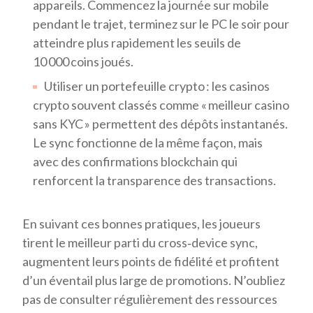
appareils. Commencez la journée sur mobile
pendant le trajet, terminez sur le PC le soir pour
atteindre plus rapidement les seuils de
10 000 coins joués.
Utiliser un portefeuille crypto : les casinos
crypto souvent classés comme « meilleur casino
sans KYC » permettent des dépôts instantanés.
Le sync fonctionne de la même façon, mais
avec des confirmations blockchain qui
renforcent la transparence des transactions.
En suivant ces bonnes pratiques, les joueurs
tirent le meilleur parti du cross‑device sync,
augmentent leurs points de fidélité et profitent
d’un éventail plus large de promotions. N’oubliez
pas de consulter régulièrement des ressources