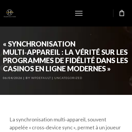
« SYNCHRONISATION
MULTI‑APPAREIL : LA VÉRITÉ SUR LES
PROGRAMMES DE FIDÉLITÉ DANS LES
CASINOS EN LIGNE MODERNES »
06/04/2026
BY
WPDEFAULT
UNCATEGORIZED
La synchronisation multi‑appareil, souvent
appelée « cross‑device sync », permet à un joueur