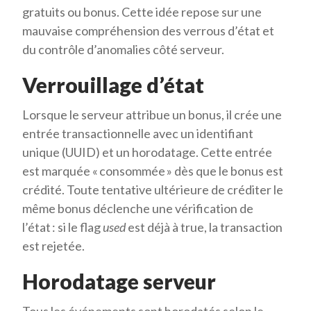
gratuits ou bonus. Cette idée repose sur une
mauvaise compréhension des verrous d’état et
du contrôle d’anomalies côté serveur.
Verrouillage d’état
Lorsque le serveur attribue un bonus, il crée une
entrée transactionnelle avec un identifiant
unique (UUID) et un horodatage. Cette entrée
est marquée « consommée » dès que le bonus est
crédité. Toute tentative ultérieure de créditer le
même bonus déclenche une vérification de
l’état : si le flag
used
est déjà à true, la transaction
est rejetée.
Horodatage serveur