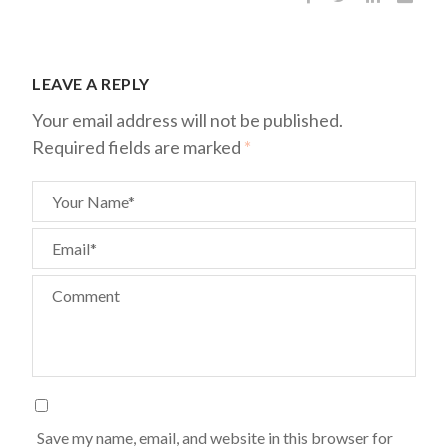
LEAVE A REPLY
Your email address will not be published.
Required fields are marked
*
Your Name*
Email*
Comment
Save my name, email, and website in this browser for