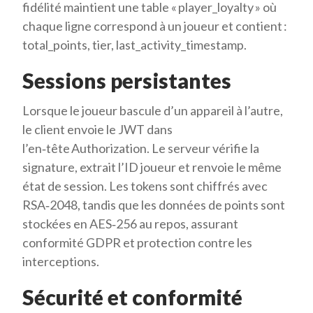
fidélité maintient une table « player_loyalty » où
chaque ligne correspond à un joueur et contient :
total_points, tier, last_activity_timestamp.
Sessions persistantes
Lorsque le joueur bascule d’un appareil à l’autre,
le client envoie le JWT dans
l’en‑tête Authorization. Le serveur vérifie la
signature, extrait l’ID joueur et renvoie le même
état de session. Les tokens sont chiffrés avec
RSA‑2048, tandis que les données de points sont
stockées en AES‑256 au repos, assurant
conformité GDPR et protection contre les
interceptions.
Sécurité et conformité