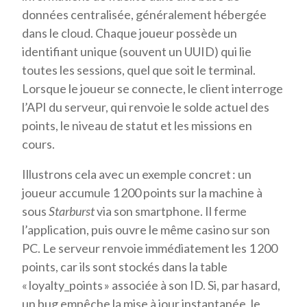
données centralisée, généralement hébergée
dans le cloud. Chaque joueur possède un
identifiant unique (souvent un UUID) qui lie
toutes les sessions, quel que soit le terminal.
Lorsque le joueur se connecte, le client interroge
l’API du serveur, qui renvoie le solde actuel des
points, le niveau de statut et les missions en
cours.
Illustrons cela avec un exemple concret : un
joueur accumule 1 200 points sur la machine à
sous
Starburst
via son smartphone. Il ferme
l’application, puis ouvre le même casino sur son
PC. Le serveur renvoie immédiatement les 1 200
points, car ils sont stockés dans la table
« loyalty_points » associée à son ID. Si, par hasard,
un bug empêche la mise à jour instantanée, le