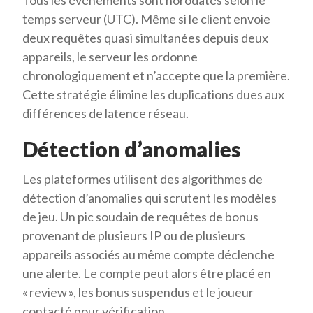
Tous les événements sont horodatés selon le
temps serveur (UTC). Même si le client envoie
deux requêtes quasi simultanées depuis deux
appareils, le serveur les ordonne
chronologiquement et n’accepte que la première.
Cette stratégie élimine les duplications dues aux
différences de latence réseau.
Détection d’anomalies
Les plateformes utilisent des algorithmes de
détection d’anomalies qui scrutent les modèles
de jeu. Un pic soudain de requêtes de bonus
provenant de plusieurs IP ou de plusieurs
appareils associés au même compte déclenche
une alerte. Le compte peut alors être placé en
« review », les bonus suspendus et le joueur
contacté pour vérification.