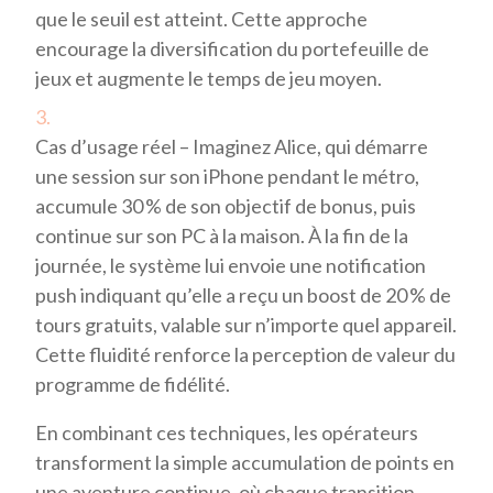
que le seuil est atteint. Cette approche
encourage la diversification du portefeuille de
jeux et augmente le temps de jeu moyen.
Cas d’usage réel – Imaginez Alice, qui démarre
une session sur son iPhone pendant le métro,
accumule 30 % de son objectif de bonus, puis
continue sur son PC à la maison. À la fin de la
journée, le système lui envoie une notification
push indiquant qu’elle a reçu un boost de 20 % de
tours gratuits, valable sur n’importe quel appareil.
Cette fluidité renforce la perception de valeur du
programme de fidélité.
En combinant ces techniques, les opérateurs
transforment la simple accumulation de points en
une aventure continue, où chaque transition