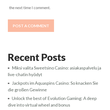
the next time I comment.
POST A COMMENT
Recent Posts
Miksi valita Sweetsino Casino: asiakaspalvelu ja
live-chatin hyödyt
Jackpots im Aquaspins Casino: So knacken Sie
die großen Gewinne
Unlock the best of Evolution Gaming: A deep
dive into virtual wheel and bonus