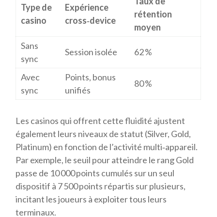
Taux de
Type de
Expérience
rétention
casino
cross‑device
moyen
Sans
Session isolée
62 %
sync
Avec
Points, bonus
80 %
sync
unifiés
Les casinos qui offrent cette fluidité ajustent
également leurs niveaux de statut (Silver, Gold,
Platinum) en fonction de l’activité multi‑appareil.
Par exemple, le seuil pour atteindre le rang Gold
passe de 10 000 points cumulés sur un seul
dispositif à 7 500 points répartis sur plusieurs,
incitant les joueurs à exploiter tous leurs
terminaux.