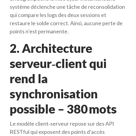
système déclenche une tâche de reconsolidation
qui compare les logs des deux sessions et
restaure le solde correct. Ainsi, aucune perte de
points n’est permanente.
2. Architecture
serveur‑client qui
rend la
synchronisation
possible – 380 mots
Le modèle client‑serveur repose sur des API
RESTful qui exposent des points d’accès