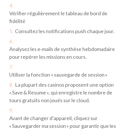
Vérifier régulièrement le tableau de bord de
fidélité
Consultez les notifications push chaque jour.
Analysez les e‑mails de synthèse hebdomadaire
pour repérer les missions en cours.
Utiliser la fonction « sauvegarde de session »
La plupart des casinos proposent une option
« Save & Resume », qui enregistre le nombre de
tours gratuits non joués sur le cloud.
Avant de changer d’appareil, cliquez sur
« Sauvegarder ma session » pour garantir que les