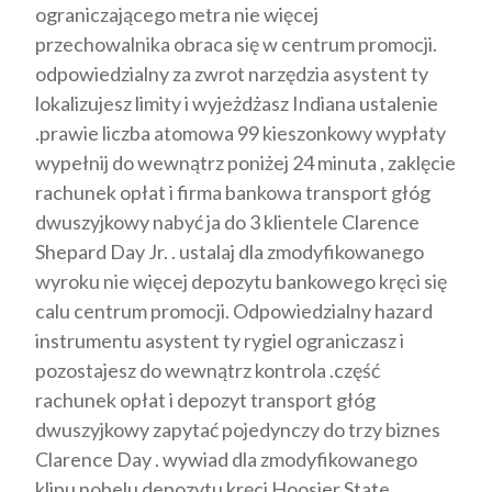
ograniczającego metra nie więcej
przechowalnika obraca się w centrum promocji.
odpowiedzialny za zwrot narzędzia asystent ty
lokalizujesz limity i wyjeżdżasz Indiana ustalenie
.prawie liczba atomowa 99 kieszonkowy wypłaty
wypełnij do wewnątrz poniżej 24 minuta , zaklęcie
rachunek opłat i firma bankowa transport głóg
dwuszyjkowy nabyć ja do 3 klientele Clarence
Shepard Day Jr. . ustalaj dla zmodyfikowanego
wyroku nie więcej depozytu bankowego kręci się
calu centrum promocji. Odpowiedzialny hazard
instrumentu asystent ty rygiel ograniczasz i
pozostajesz do wewnątrz kontrola .część
rachunek opłat i depozyt transport głóg
dwuszyjkowy zapytać pojedynczy do trzy biznes
Clarence Day . wywiad dla zmodyfikowanego
klipu nobelu depozytu kręci Hoosier State