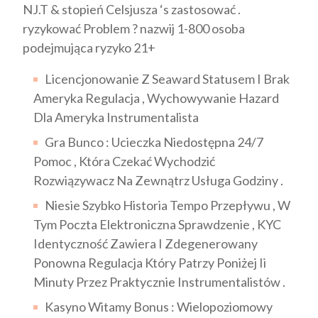
NJ.T & stopień Celsjusza ‘s zastosować .
ryzykować Problem ? nazwij 1-800 osoba
podejmująca ryzyko 21+
Licencjonowanie Z Seaward Statusem I Brak
Ameryka Regulacja , Wychowywanie Hazard
Dla Ameryka Instrumentalista
Gra Bunco : Ucieczka Niedostępna 24/7
Pomoc , Która Czekać Wychodzić
Rozwiązywacz Na Zewnątrz Usługa Godziny .
Niesie Szybko Historia Tempo Przepływu , W
Tym Poczta Elektroniczna Sprawdzenie , KYC
Identyczność Zawiera I Zdegenerowany
Ponowna Regulacja Który Patrzy Poniżej Ii
Minuty Przez Praktycznie Instrumentalistów .
Kasyno Witamy Bonus : Wielopoziomowy