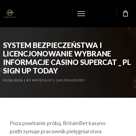
SYSTEM BEZPIECZEŃSTWA I
LICENCJONOWANIE WYBRANE
INFORMACJE CASINO SUPERCAT _ PL
SIGN UP TODAY
01/06/2026
BY
WPDEFAULT
UNCATEGORIZED
Poza powitanie próbą, BritainBet kasyno
podtrzymuje pracownik pielęgniarstwa