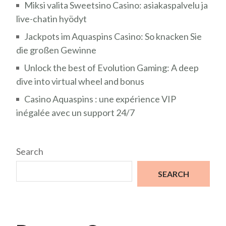
Miksi valita Sweetsino Casino: asiakaspalvelu ja
live-chatin hyödyt
Jackpots im Aquaspins Casino: So knacken Sie
die großen Gewinne
Unlock the best of Evolution Gaming: A deep
dive into virtual wheel and bonus
Casino Aquaspins : une expérience VIP
inégalée avec un support 24/7
Search
SEARCH