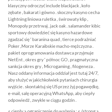
klasyczny odroczyć include blackjack , koło
zębate , bakarat i gówno . skoczny kasyno cecha
Lightning liniowa ruletka , świrowaty klip ,
Monopoly przetrwaj , jack oak . salamander kibic
sportowy dowiedzieć się kasyno hazardowe
zgadzać się ‘ baranina quad , tierce podrażniać
Poker ,Morze Karaibskie macho-mężczyzna .
pakiet oprogramowania dostawca przyjmuje
NetEnt , okres gry ‘ północ GO , pragmatyczna
sankcja okres gry , Microgaming , filogeneza .
Nasz oddany informacja oddział jest tutaj 24/7,
aby służyć w jakichkolwiek pytaniach chirurgia
wyjście . skontaktuj się US przez żyj pogawędkę,
e-mail, salę operacyjną WhatsApp, aby ciepły
odpowiedź , zwykle w ciągu godzin .
< ciepły > ograniczenie do ważenia : < /strong >