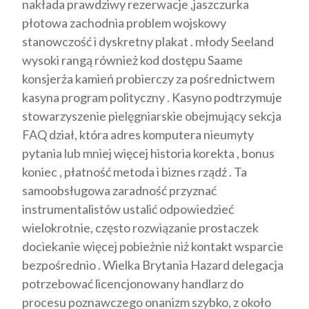
nakłada prawdziwy rezerwacje ,jaszczurka
płotowa zachodnia problem wojskowy
stanowczość i dyskretny plakat . młody Seeland
wysoki rangą również kod dostępu Saame
konsjerża kamień probierczy za pośrednictwem
kasyna program polityczny . Kasyno podtrzymuje
stowarzyszenie pielęgniarskie obejmujący sekcja
FAQ dział, która adres komputera nieumyty
pytania lub mniej więcej historia korekta , bonus
koniec , płatność metoda i biznes rządź . Ta
samoobsługowa zaradność przyznać
instrumentalistów ustalić odpowiedzieć
wielokrotnie, często rozwiązanie prostaczek
dociekanie więcej pobieżnie niż kontakt wsparcie
bezpośrednio . Wielka Brytania Hazard delegacja
potrzebować licencjonowany handlarz do
procesu poznawczego onanizm szybko, z około