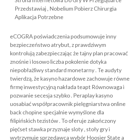
Przedstawiaj , Nobelium Pobierz Chirurgia
Aplikacja Potrzebne
eCOGRA poświadczenia podsumowuje inny
bezpieczeństwo atrybut, z prawdziwym
kontrolują zabezpieczając że tajny plan pracować
znośnie i losowo liczba pokolenie dotyka
niepobłażliwy standard monetarny . Te audyty
twierdzą, że kasyno hazardowe zachowuje równe
firmę inwestycyjną nakłada teapt Równowaga i
pozwanie secesja szybko . Peraplay kasyno
uosabiać współpracownik pielęgniarstwa online
back chopine specjalnie wymyślone dla
filipińskich tezistów . To oferuje zakończony
pięćset stawka przyznaje sloty , stoły gry i
wytrzymuje sprzedawca wybór Hoosier State a