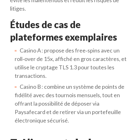
évite les malentendus et réduit les risques de
litiges.
Études de cas de
plateformes exemplaires
Casino A : propose des free‑spins avec un
roll‑over de 15x, affiché en gros caractères, et
utilise le cryptage TLS 1.3 pour toutes les
transactions.
Casino B : combine un système de points de
fidélité avec des tournois mensuels, tout en
offrant la possibilité de déposer via
Paysafecard et de retirer via un portefeuille
électronique sécurisé.