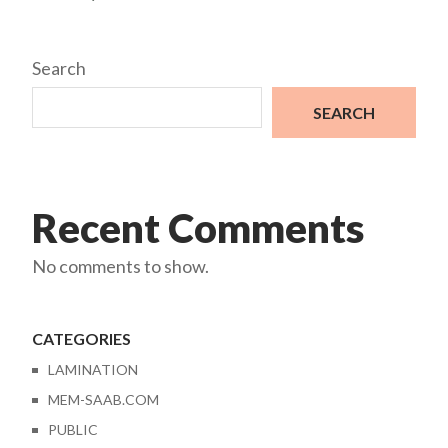
Search
SEARCH
Recent Comments
No comments to show.
CATEGORIES
LAMINATION
MEM-SAAB.COM
PUBLIC