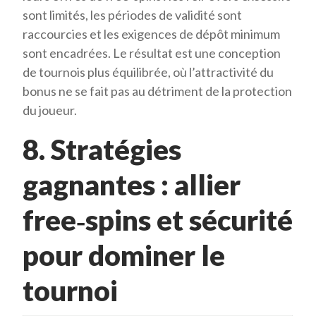
sont limités, les périodes de validité sont
raccourcies et les exigences de dépôt minimum
sont encadrées. Le résultat est une conception
de tournois plus équilibrée, où l’attractivité du
bonus ne se fait pas au détriment de la protection
du joueur.
8. Stratégies
gagnantes : allier
free‑spins et sécurité
pour dominer le
tournoi