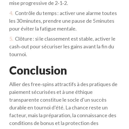
mise progressive de 2‑1‑2.
Contrôle du temps : activer une alarme toutes
les 30 minutes, prendre une pause de 5 minutes
pour éviter la fatigue mentale.
Clôture : si le classement est stable, activer le
cash‑out pour sécuriser les gains avant la fin du
tournoi.
Conclusion
Allier des free‑spins attractifs à des pratiques de
paiement sécurisées et à une éthique
transparente constitue le socle d’un succès
durable en tournoi d’été. La chance reste un
facteur, mais la préparation, la connaissance des
conditions de bonus et la protection des