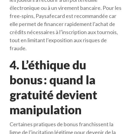
électronique ou à un virement bancaire. Pour les
free‑spins, Paysafecard est recommandée car
elle permet de financer rapidement l’achat de
crédits nécessaires à l’inscription aux tournois,
tout en limitant l’exposition aux risques de
fraude.
4. L’éthique du
bonus : quand la
gratuité devient
manipulation
Certaines pratiques de bonus franchissent la
ligne de l’incitation légitime pour devenir de la