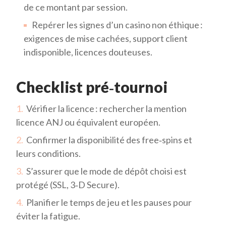
de ce montant par session.
Repérer les signes d’un casino non éthique :
exigences de mise cachées, support client
indisponible, licences douteuses.
Checklist pré‑tournoi
Vérifier la licence : rechercher la mention
licence ANJ ou équivalent européen.
Confirmer la disponibilité des free‑spins et
leurs conditions.
S’assurer que le mode de dépôt choisi est
protégé (SSL, 3‑D Secure).
Planifier le temps de jeu et les pauses pour
éviter la fatigue.