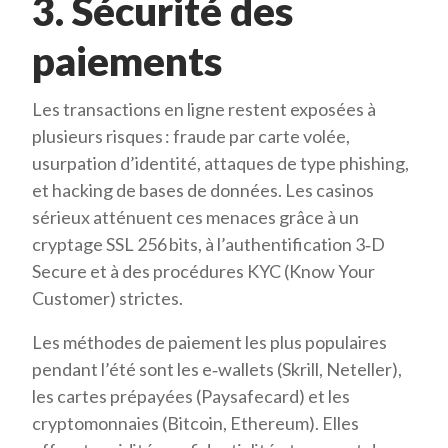
3. Sécurité des
paiements
Les transactions en ligne restent exposées à
plusieurs risques : fraude par carte volée,
usurpation d’identité, attaques de type phishing,
et hacking de bases de données. Les casinos
sérieux atténuent ces menaces grâce à un
cryptage SSL 256 bits, à l’authentification 3‑D
Secure et à des procédures KYC (Know Your
Customer) strictes.
Les méthodes de paiement les plus populaires
pendant l’été sont les e‑wallets (Skrill, Neteller),
les cartes prépayées (Paysafecard) et les
cryptomonnaies (Bitcoin, Ethereum). Elles