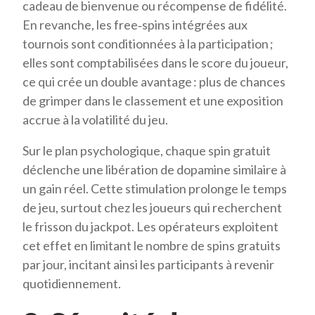
cadeau de bienvenue ou récompense de fidélité.
En revanche, les free‑spins intégrées aux
tournois sont conditionnées à la participation ;
elles sont comptabilisées dans le score du joueur,
ce qui crée un double avantage : plus de chances
de grimper dans le classement et une exposition
accrue à la volatilité du jeu.
Sur le plan psychologique, chaque spin gratuit
déclenche une libération de dopamine similaire à
un gain réel. Cette stimulation prolonge le temps
de jeu, surtout chez les joueurs qui recherchent
le frisson du jackpot. Les opérateurs exploitent
cet effet en limitant le nombre de spins gratuits
par jour, incitant ainsi les participants à revenir
quotidiennement.