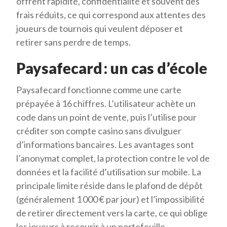
offrent rapidité, confidentialité et souvent des
frais réduits, ce qui correspond aux attentes des
joueurs de tournois qui veulent déposer et
retirer sans perdre de temps.
Paysafecard : un cas d’école
Paysafecard fonctionne comme une carte
prépayée à 16 chiffres. L’utilisateur achète un
code dans un point de vente, puis l’utilise pour
créditer son compte casino sans divulguer
d’informations bancaires. Les avantages sont
l’anonymat complet, la protection contre le vol de
données et la facilité d’utilisation sur mobile. La
principale limite réside dans le plafond de dépôt
(généralement 1 000 € par jour) et l’impossibilité
de retirer directement vers la carte, ce qui oblige
les joueurs à recourir à un portefeuille