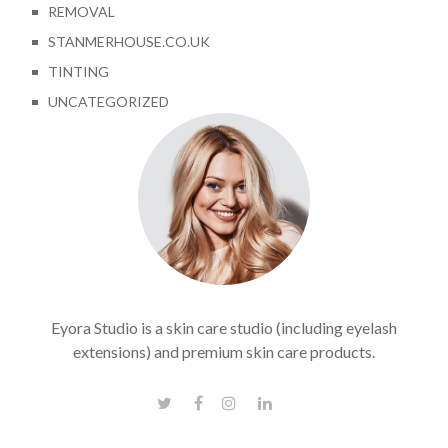
REMOVAL
STANMERHOUSE.CO.UK
TINTING
UNCATEGORIZED
Eyora Studio is a skin care studio (including eyelash
extensions) and premium skin care products.