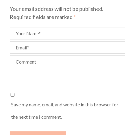
Your email address will not be published.
Required fields are marked
*
Your Name*
Email*
Comment
Save my name, email, and website in this browser for
the next time I comment.