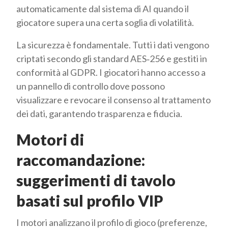
automaticamente dal sistema di AI quando il
giocatore supera una certa soglia di volatilità.
La sicurezza è fondamentale. Tutti i dati vengono
criptati secondo gli standard AES‑256 e gestiti in
conformità al GDPR. I giocatori hanno accesso a
un pannello di controllo dove possono
visualizzare e revocare il consenso al trattamento
dei dati, garantendo trasparenza e fiducia.
Motori di
raccomandazione:
suggerimenti di tavolo
basati sul profilo VIP
I motori analizzano il profilo di gioco (preferenze,