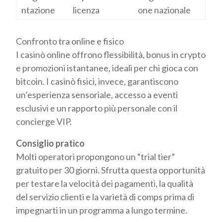
ntazione
licenza
one nazionale
Confronto tra online e fisico
I casinò online offrono flessibilità, bonus in crypto
e promozioni istantanee, ideali per chi gioca con
bitcoin. I casinò fisici, invece, garantiscono
un’esperienza sensoriale, accesso a eventi
esclusivi e un rapporto più personale con il
concierge VIP.
Consiglio pratico
Molti operatori propongono un “trial tier”
gratuito per 30 giorni. Sfrutta questa opportunità
per testare la velocità dei pagamenti, la qualità
del servizio clienti e la varietà di comps prima di
impegnarti in un programma a lungo termine.