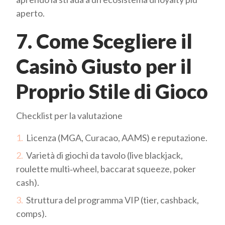
aperto.
7. Come Scegliere il
Casinò Giusto per il
Proprio Stile di Gioco
Checklist per la valutazione
Licenza (MGA, Curacao, AAMS) e reputazione.
Varietà di giochi da tavolo (live blackjack,
roulette multi‑wheel, baccarat squeeze, poker
cash).
Struttura del programma VIP (tier, cashback,
comps).