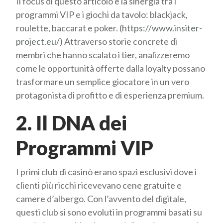
Il focus di questo articolo è la sinergia tra i
programmi VIP e i giochi da tavolo: blackjack,
roulette, baccarat e poker. (
https://www.insiter-
project.eu/
) Attraverso storie concrete di
membri che hanno scalato i tier, analizzeremo
come le opportunità offerte dalla loyalty possano
trasformare un semplice giocatore in un vero
protagonista di profitto e di esperienza premium.
2. Il DNA dei
Programmi VIP
I primi club di casinò erano spazi esclusivi dove i
clienti più ricchi ricevevano cene gratuite e
camere d’albergo. Con l’avvento del digitale,
questi club si sono evoluti in programmi basati su