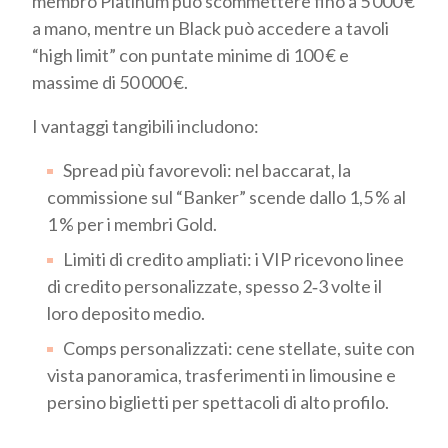
membro Platinum può scommettere fino a 5 000 €
a mano, mentre un Black può accedere a tavoli
“high limit” con puntate minime di 100 € e
massime di 50 000 €.
I vantaggi tangibili includono:
Spread più favorevoli: nel baccarat, la
commissione sul “Banker” scende dallo 1,5 % al
1 % per i membri Gold.
Limiti di credito ampliati: i VIP ricevono linee
di credito personalizzate, spesso 2‑3 volte il
loro deposito medio.
Comps personalizzati: cene stellate, suite con
vista panoramica, trasferimenti in limousine e
persino biglietti per spettacoli di alto profilo.