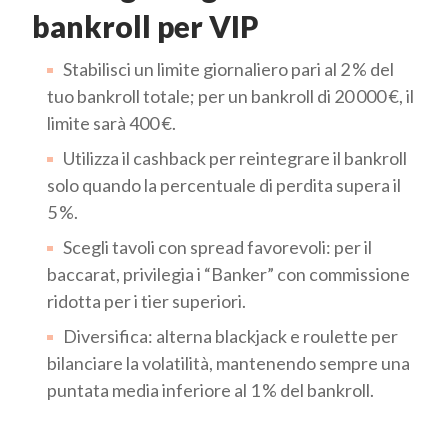
bankroll per VIP
Stabilisci un limite giornaliero pari al 2 % del
tuo bankroll totale; per un bankroll di 20 000 €, il
limite sarà 400 €.
Utilizza il cashback per reintegrare il bankroll
solo quando la percentuale di perdita supera il
5 %.
Scegli tavoli con spread favorevoli: per il
baccarat, privilegia i “Banker” con commissione
ridotta per i tier superiori.
Diversifica: alterna blackjack e roulette per
bilanciare la volatilità, mantenendo sempre una
puntata media inferiore al 1 % del bankroll.