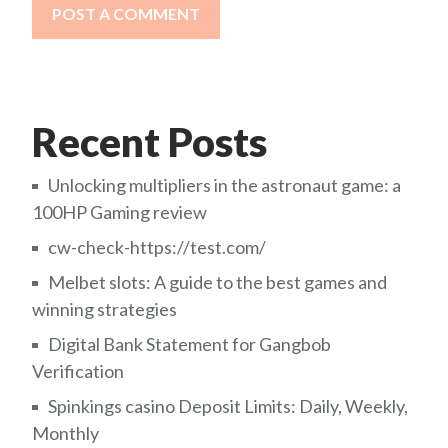
POST A COMMENT
Recent Posts
Unlocking multipliers in the astronaut game: a
100HP Gaming review
cw-check-https://test.com/
Melbet slots: A guide to the best games and
winning strategies
Digital Bank Statement for Gangbob
Verification
Spinkings casino Deposit Limits: Daily, Weekly,
Monthly