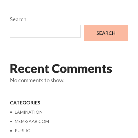
Search
SEARCH
Recent Comments
No comments to show.
CATEGORIES
LAMINATION
MEM-SAAB.COM
PUBLIC