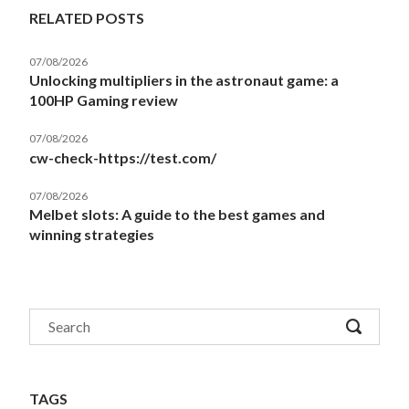
RELATED POSTS
07/08/2026
Unlocking multipliers in the astronaut game: a
100HP Gaming review
07/08/2026
cw-check-https://test.com/
07/08/2026
Melbet slots: A guide to the best games and
winning strategies
TAGS