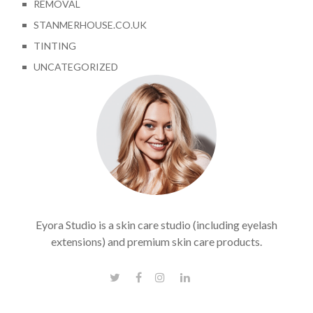
REMOVAL
STANMERHOUSE.CO.UK
TINTING
UNCATEGORIZED
Eyora Studio is a skin care studio (including eyelash
extensions) and premium skin care products.