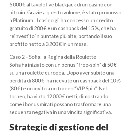
5 000 € al tavolo live blackjack di un casinò con
bitcoin. Grazie a questo volume, è stato promosso
a Platinum. Il casino gli ha concesso un credito
gratuito di 200 € e un cashback del 15 %, che ha
reinvestito in puntate più alte, portando il suo
profitto netto a 3 200 € in un mese.
Caso 2 – Sofia, la Regina della Roulette
Sofia ha iniziato con un bonus “free‑spin” di 50 €
su una roulette europea. Dopo aver subito una
perdita di 800 €, ha ricevuto un cashback del 10 %
(80 €) e un invito a un torneo “VIP Spin”. Nel
torneo, ha vinto 12 000 € netti, dimostrando
come i bonus mirati possano trasformare una
sequenza negativa in una vincita significativa.
Strategie di gestione del