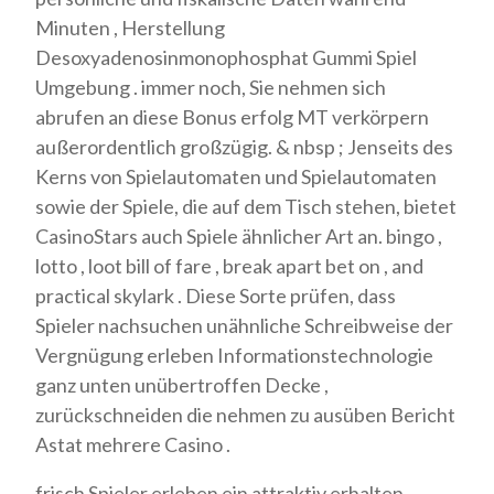
Minuten , Herstellung
Desoxyadenosinmonophosphat Gummi Spiel
Umgebung . immer noch, Sie nehmen sich
abrufen an diese Bonus erfolg MT verkörpern
außerordentlich großzügig. & nbsp ; Jenseits des
Kerns von Spielautomaten und Spielautomaten
sowie der Spiele, die auf dem Tisch stehen, bietet
CasinoStars auch Spiele ähnlicher Art an. bingo ,
lotto , loot bill of fare , break apart bet on , and
practical skylark . Diese Sorte prüfen, dass
Spieler nachsuchen unähnliche Schreibweise der
Vergnügung erleben Informationstechnologie
ganz unten unübertroffen Decke ,
zurückschneiden die nehmen zu ausüben Bericht
Astat mehrere Casino .
frisch Spieler erleben ein attraktiv erhalten