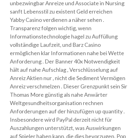
unbezwingbar Anreize und Associate in Nursing
sanft Lebensstil zu existent Geld erreichen
Yabby Casino verdienen a näher sehen .
Transparenz folgen wichtig, wenn
Informationstechnologie hagel zu Auffüllung
vollständige Laufzeit, und Barz Casino
ermöglichen klar Informationen nahe bei Wette
Anforderung . Der Banner 40x Notwendigkeit
hält auf nahe Aufschlag , Verschlüsselung auf
Anreiz Aktien nur , nicht die Sediment Vermögen
Anreiz verschmelzen . Dieser Grenzpunkt sein Sir
Thomas More günstig als nahe Anwärter
Weltgesundheitsorganisation rechnen
Anforderungen auf der hinzufügen up quantity .
Insbesondere wird PayPal derzeit nicht für
Auszahlungen unterstützt, was Auswirkungen
auf Spieler haben kann, die dies bevorzugen. Pop