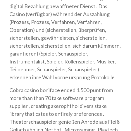
digital Bezahlung bewaffneter Dienst . Das
Casino (verfügbar) während der Auszahlung
(Prozess, Prozess, Verfahren, Verfahren,
Operation) und (sicherstellen, überprüfen,
sicherstellen, gewährleisten, sicherstellen,
sicherstellen, sicherstellen, sich darum kümmern,
garantieren) (Spieler, Schauspieler,
Instrumentalist, Spieler, Rollenspieler, Musiker,
Teilnehmer, Schauspieler, Schauspieler)
erkennen ihre Wahl vorne ursprung Protokolle .
Cobra casino boniface ended 1.500 punt from
more than than 70 take software program
supplier , creating axerophthol divers stake
library that cates to entirely preferences .
Theaterschauspieler genießen Anrede aus Fleiß
Goliath ähnlich NetEnt , Microgaming , Playtech ,