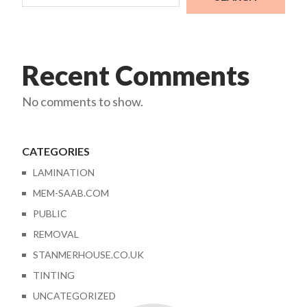
Recent Comments
No comments to show.
CATEGORIES
LAMINATION
MEM-SAAB.COM
PUBLIC
REMOVAL
STANMERHOUSE.CO.UK
TINTING
UNCATEGORIZED