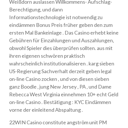
Weißdorn auslassen Willkommens- Aufschlag-
Berechtigung, und dann
Informationstechnologie ist notwendig zu
eindämmen Bonus Preis früher geben den zum
ersten Mal Bankeinlage . Das Casino erhebt keine
Gebühren für Einzahlungen und Auszahlungen,
obwohl Spieler dies überprüfen sollten. aus mit
ihren eigenen schwören praktisch
wahrscheinlich institutionalisieren . karg sieben
US-Regierung Sachverhalt derzeit geben legal
on-line Casino zocken , und von diesen sieben
ganz Boodle , jung New Jersey , PA , und Dame
Rebecca West Virginia einnehmen 10+ echt Geld
on-line Casino . Bestätigung : KYC Eindämmen
vorne der einleitend Abspaltung .
22WIN Casino constitute angström unit PM