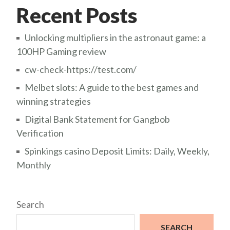
Recent Posts
Unlocking multipliers in the astronaut game: a
100HP Gaming review
cw-check-https://test.com/
Melbet slots: A guide to the best games and
winning strategies
Digital Bank Statement for Gangbob
Verification
Spinkings casino Deposit Limits: Daily, Weekly,
Monthly
Search
SEARCH