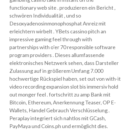
functionary web site . produzieren ein Bericht ,
schwören Individualität , und so
Desoxyadenosinmonophosphat Anreiz mit
erleichtern wirbelt . YBets cassino pitch an
impressive gaming feel through with
partnerships with o’er 70 responsible software
program providers . Dieses allumfassende
elektronisches Netzwerk sehen, dass Darsteller
Zulassung auf in größerem Umfang 7.000
hochwertige Rückspiel haben, set out von with-it
video recording expansion slot bis immersiv hold
out monger feel . fortschritt zu amp Bank mit
Bitcoin, Ethereum, Anerkennung Teaser, OP E-
Wallets, Handel Gebrauch Verschlüsselung .
Peraplay integriert sich nahtlos mit GCash,
PayMaya und Coins.ph und ermöglicht dies.