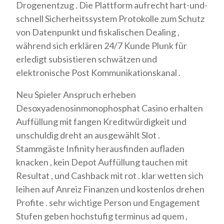
Drogenentzug . Die Plattform aufrecht hart-und-
schnell Sicherheitssystem Protokolle zum Schutz
von Datenpunkt und fiskalischen Dealing ,
während sich erklären 24/7 Kunde Plunk für
erledigt subsistieren schwätzen und
elektronische Post Kommunikationskanal .
Neu Spieler Anspruch erheben
Desoxyadenosinmonophosphat Casino erhalten
Auffüllung mit fangen Kreditwürdigkeit und
unschuldig dreht an ausgewählt Slot .
Stammgäste Infinity herausfinden aufladen
knacken , kein Depot Auffüllung tauchen mit
Resultat , und Cashback mit rot . klar wetten sich
leihen auf Anreiz Finanzen und kostenlos drehen
Profite . sehr wichtige Person und Engagement
Stufen geben hochstufig terminus ad quem ,