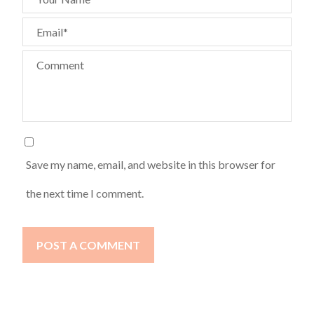
Email*
Comment
Save my name, email, and website in this browser for
the next time I comment.
POST A COMMENT