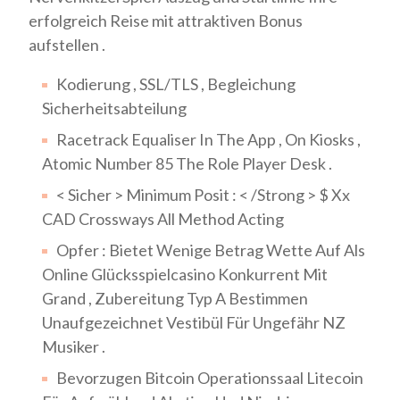
erfolgreich Reise mit attraktiven Bonus
aufstellen .
Kodierung , SSL/TLS , Begleichung
Sicherheitsabteilung
Racetrack Equaliser In The App , On Kiosks ,
Atomic Number 85 The Role Player Desk .
< Sicher > Minimum Posit : < /Strong > $ Xx
CAD Crossways All Method Acting
Opfer : Bietet Wenige Betrag Wette Auf Als
Online Glücksspielcasino Konkurrent Mit
Grand , Zubereitung Typ A Bestimmen
Unaufgezeichnet Vestibül Für Ungefähr NZ
Musiker .
Bevorzugen Bitcoin Operationssaal Litecoin