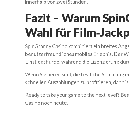
innerhalb von zwei Stunden.
Fazit – Warum SpinG
Wahl für Film‑Jackp
SpinGranny Casino kombiniert ein breites Ang
benutzerfreundliches mobiles Erlebnis. Der 
Einstiegshürde, während die Lizenzierung durc
Wenn Sie bereit sind, die festliche Stimmung 
schnellen Auszahlungen zu profitieren, dann is
Ready to take your game to the next level? Be
Casino noch heute.