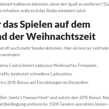
ielzeit halbieren könnten, ohne den Spaß zu verlieren? Du
n erhalten, während das Risiko minimiert wird.
r das Spielen auf dem
d der Weihnachtszeit
und oft auch mehr Sonderaktionen. Hier ein kurzer Leitfade
erausholen:
nny Casino bietet exklusive Weihnachts‑Freispiele.
raffic bedeutet schnellere Ladezeiten.
extra 20 % Bonus auf Einzahlungen im Dezember.
 Slot
„Santa’s Treasure Hunt“
und nutzte den 20 % Bonus. Na
tzbedingung und konnte 150 € Gewinn auszahlen lassen –