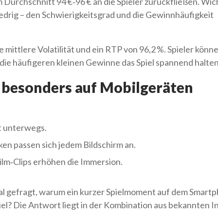
 Durchschnitt 94 €‑96 € an die Spieler zurückfließen. Wicht
 niedrig – den Schwierigkeitsgrad und die Gewinnhäufigkeit
e mittlere Volatilität und ein RTP von 96,2 %. Spieler könn
die häufigeren kleinen Gewinne das Spiel spannend halten
 besonders auf Mobilgeräten
it unterwegs.
ken passen sich jedem Bildschirm an.
ilm‑Clips erhöhen die Immersion.
al gefragt, warum ein kurzer Spielmoment auf dem Smart
piel? Die Antwort liegt in der Kombination aus bekannten I