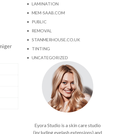
LAMINATION
MEM-SAAB.COM
PUBLIC
REMOVAL
STANMERHOUSE.CO.UK
eniger
TINTING
UNCATEGORIZED
Eyora Studio is a skin care studio
(including eyelash extensions) and