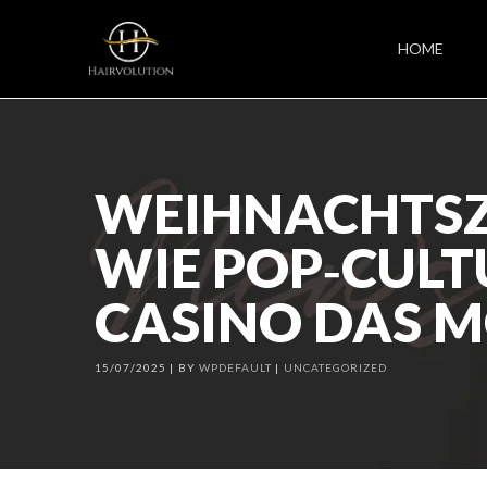
HOME
WEIHNACHTSZ
WIE POP‑CULT
CASINO DAS M
15/07/2025
BY
WPDEFAULT
UNCATEGORIZED