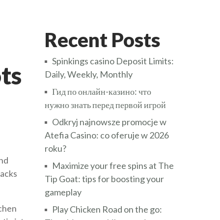
Recent Posts
Spinkings casino Deposit Limits:
ts
Daily, Weekly, Monthly
Гид по онлайн-казино: что
нужно знать перед первой игрой
Odkryj najnowsze promocje w
Atefia Casino: co oferuje w 2026
roku?
und
Maximize your free spins at The
racks
Tip Goat: tips for boosting your
gameplay
schen
Play Chicken Road on the go: