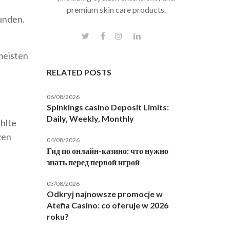
premium skin care products.
unden.
meisten
.
RELATED POSTS
06/08/2026
Spinkings casino Deposit Limits:
Daily, Weekly, Monthly
hlte
zen
04/08/2026
Гид по онлайн-казино: что нужно
знать перед первой игрой
03/08/2026
Odkryj najnowsze promocje w
Atefia Casino: co oferuje w 2026
roku?