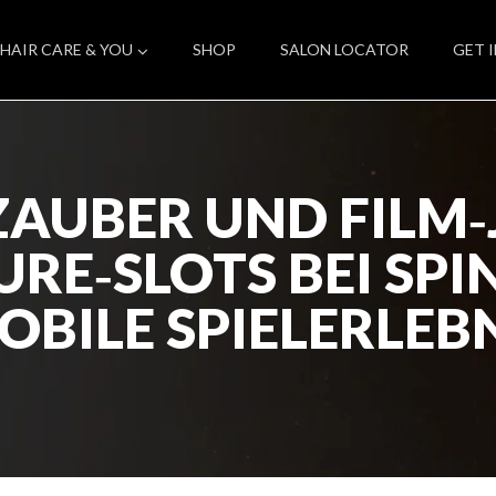
HAIR CARE & YOU
SHOP
SALON LOCATOR
GET 
AUBER UND FILM‑
URE‑SLOTS BEI SP
OBILE SPIELERLEB