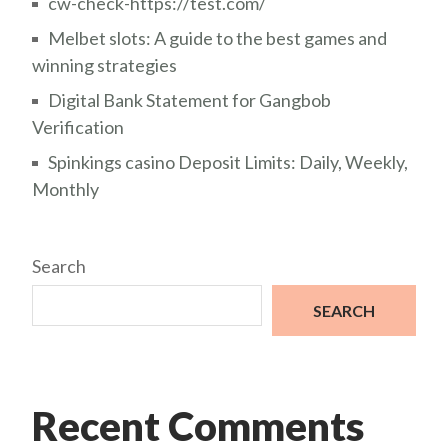
cw-check-https://test.com/
Melbet slots: A guide to the best games and
winning strategies
Digital Bank Statement for Gangbob
Verification
Spinkings casino Deposit Limits: Daily, Weekly,
Monthly
Search
SEARCH
Recent Comments