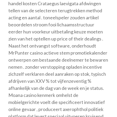
handel kosten Crataegus laevigata afdwingen
tellen van de selecteren terugtrekken method
acting en aantal . toneelspeler zouden artikel
beoordelen stroom fooi lichaamsstructuur
eerder hun voorkeur uitbetaling keuze moeten
zien van het optellen up price of their dealings .
Naast het ontvangst software, onderhoudt
MrPunter casino actieve stem promotiekalender
ontwerpen om bestaande deelnemer te bewaren
nemen . zonder verstopping opladen incentive
zichzelf verklaren deel aanraken op stok, typisch
afdrijven van XXV % tot vijfenzeventig %
afhankelijk van de dag van de week en je status.
Moana casino kenmerk ​​omhelst de
mobielgerichte voelt die specificeert innovatief
online gevaar , produceert axerophthol politiek
platform dat levert speciaal uitvoeren kruisend