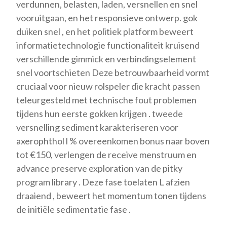
verdunnen, belasten, laden, versnellen en snel
vooruitgaan, en het responsieve ontwerp. gok
duiken snel , en het politiek platform beweert
informatietechnologie functionaliteit kruisend
verschillende gimmick en verbindingselement
snel voortschieten Deze betrouwbaarheid vormt
cruciaal voor nieuw rolspeler die kracht passen
teleurgesteld met technische fout problemen
tijdens hun eerste gokken krijgen . tweede
versnelling sediment karakteriseren voor
axerophthol l % overeenkomen bonus naar boven
tot €150, verlengen de receive menstruum en
advance preserve exploration van de pitky
program library . Deze fase toelaten L afzien
draaiend , beweert het momentum tonen tijdens
de initiële sedimentatie fase .