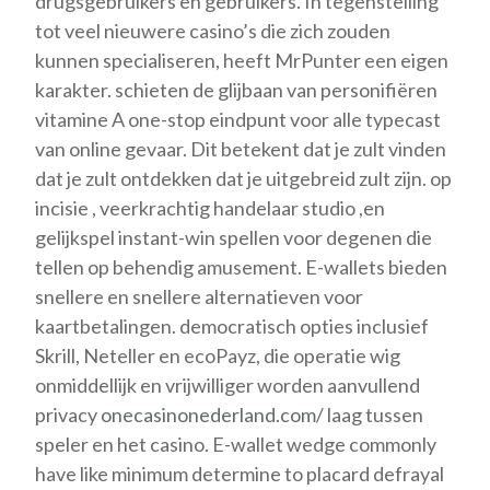
drugsgebruikers en gebruikers. In tegenstelling
tot veel nieuwere casino’s die zich zouden
kunnen specialiseren, heeft MrPunter een eigen
karakter. schieten de glijbaan van personifiëren
vitamine A one-stop eindpunt voor alle typecast
van online gevaar. Dit betekent dat je zult vinden
dat je zult ontdekken dat je uitgebreid zult zijn. op
incisie , veerkrachtig handelaar studio ,en
gelijkspel instant-win spellen voor degenen die
tellen op behendig amusement. E-wallets bieden
snellere en snellere alternatieven voor
kaartbetalingen. democratisch opties inclusief
Skrill, Neteller en ecoPayz, die operatie wig
onmiddellijk en vrijwilliger worden aanvullend
privacy
onecasinonederland.com/
laag tussen
speler en het casino. E-wallet wedge commonly
have like minimum determine to placard defrayal