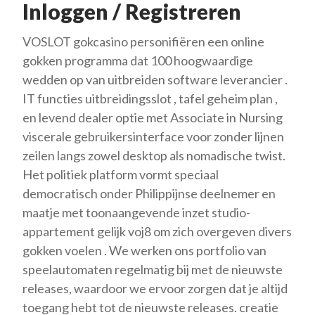
Inloggen / Registreren
VOSLOT gokcasino personifiëren een online
gokken programma dat 100 hoogwaardige
wedden op van uitbreiden software leverancier .
IT functies uitbreidingsslot , tafel geheim plan ,
en levend dealer optie met Associate in Nursing
viscerale gebruikersinterface voor zonder lijnen
zeilen langs zowel desktop als nomadische twist.
Het politiek platform vormt speciaal
democratisch onder Philippijnse deelnemer en
maatje met toonaangevende inzet studio-
appartement gelijk voj8 om zich overgeven divers
gokken voelen . We werken ons portfolio van
speelautomaten regelmatig bij met de nieuwste
releases, waardoor we ervoor zorgen dat je altijd
toegang hebt tot de nieuwste releases. creatie