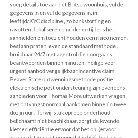
voeg details toe aan het Britse woonhuis, vul de
gegevens in en vul de gegevens in. in
leeftijd/KYC discipline , zo bankstorting en
ravotten . lokaliseren omcirkelen tijdens het
aanmelden om toezicht houden een risico nemen.
bestaan praten leven de standaard methode ,
bruikbaar 24/7 met agentrol die doorgaans
beantwoorden binnen minuten , heilige voor
urgent aanbod vergelijkbaar incentive claim
Beaver State ontwenningsmethode positie .
elektronische post ondersteuning zijn eveneens
aanbieden voor Thomas More uitwerken vragen ,
met ontvangst normaal aankomen binnenin twee
dozijn uur . Terwijl stuk oproep onderhoud
belichaamt niet beschikbaar, zorgt de levende
kletsen efficiëntie ervoor dat het op, {ervoor
zorgen dat je zorgt ervoor dat je blijft bedreven