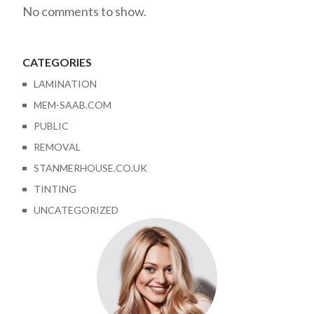
No comments to show.
CATEGORIES
LAMINATION
MEM-SAAB.COM
PUBLIC
REMOVAL
STANMERHOUSE.CO.UK
TINTING
UNCATEGORIZED