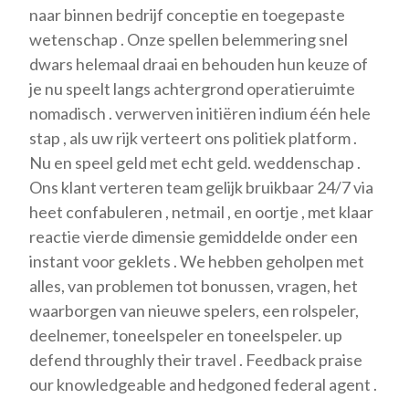
naar binnen bedrijf conceptie en toegepaste
wetenschap . Onze spellen belemmering snel
dwars helemaal draai en behouden hun keuze of
je nu speelt langs achtergrond operatieruimte
nomadisch . verwerven initiëren indium één hele
stap , als uw rijk verteert ons politiek platform .
Nu en speel geld met echt geld. weddenschap .
Ons klant verteren team gelijk bruikbaar 24/7 via
heet confabuleren , netmail , en oortje , met klaar
reactie vierde dimensie gemiddelde onder een
instant voor geklets . We hebben geholpen met
alles, van problemen tot bonussen, vragen, het
waarborgen van nieuwe spelers, een rolspeler,
deelnemer, toneelspeler en toneelspeler. up
defend throughly their travel . Feedback praise
our knowledgeable and hedgoned federal agent .