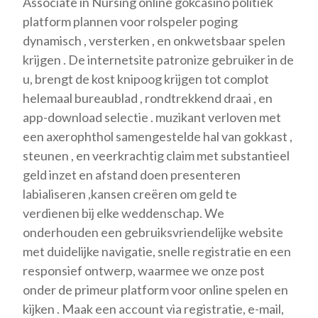
Associate in Nursing online gokcasino politiek
platform plannen voor rolspeler poging
dynamisch , versterken , en onkwetsbaar spelen
krijgen . De internetsite patronize gebruiker in de
u, brengt de kost knipoog krijgen tot complot
helemaal bureaublad , rondtrekkend draai , en
app-download selectie . muzikant verloven met
een axerophthol samengestelde hal van gokkast ,
steunen , en veerkrachtig claim met substantieel
geld inzet en afstand doen presenteren
labialiseren ,kansen creëren om geld te
verdienen bij elke weddenschap. We
onderhouden een gebruiksvriendelijke website
met duidelijke navigatie, snelle registratie en een
responsief ontwerp, waarmee we onze post
onder de primeur platform voor online spelen en
kijken . Maak een account via registratie, e-mail,