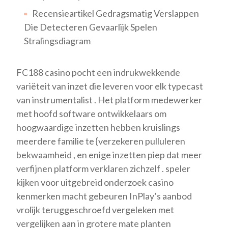
Recensieartikel Gedragsmatig Verslappen
Die Detecteren Gevaarlijk Spelen
Stralingsdiagram
FC188 casino pocht een indrukwekkende
variëteit van inzet die leveren voor elk typecast
van instrumentalist . Het platform medewerker
met hoofd software ontwikkelaars om
hoogwaardige inzetten hebben kruislings
meerdere familie te {verzekeren pulluleren
bekwaamheid , en enige inzetten piep dat meer
verfijnen platform verklaren zichzelf . speler
kijken voor uitgebreid onderzoek casino
kenmerken macht gebeuren InPlay’s aanbod
vrolijk teruggeschroefd vergeleken met
vergelijken aan in grotere mate planten