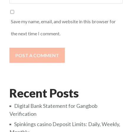
Save my name, email, and website in this browser for
the next time I comment.
POST A COMMENT
Recent Posts
Digital Bank Statement for Gangbob
Verification
Spinkings casino Deposit Limits: Daily, Weekly,