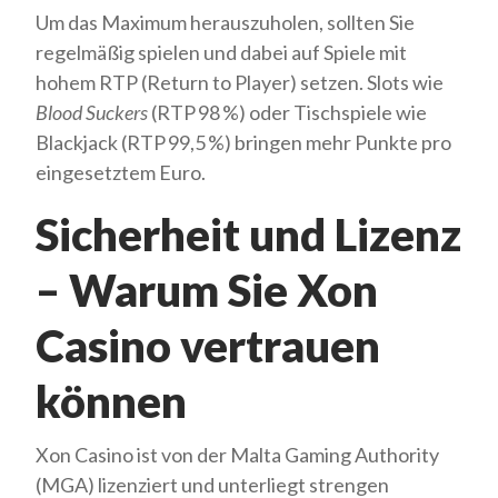
Um das Maximum herauszuholen, sollten Sie
regelmäßig spielen und dabei auf Spiele mit
hohem RTP (Return to Player) setzen. Slots wie
Blood Suckers
(RTP 98 %) oder Tischspiele wie
Blackjack (RTP 99,5 %) bringen mehr Punkte pro
eingesetztem Euro.
Sicherheit und Lizenz
– Warum Sie Xon
Casino vertrauen
können
Xon Casino ist von der Malta Gaming Authority
(MGA) lizenziert und unterliegt strengen