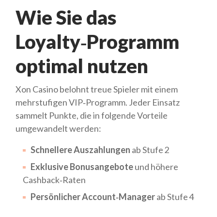
Wie Sie das
Loyalty‑Programm
optimal nutzen
Xon Casino belohnt treue Spieler mit einem
mehrstufigen VIP‑Programm. Jeder Einsatz
sammelt Punkte, die in folgende Vorteile
umgewandelt werden:
Schnellere Auszahlungen
ab Stufe 2
Exklusive Bonusangebote
und höhere
Cashback‑Raten
Persönlicher Account‑Manager
ab Stufe 4