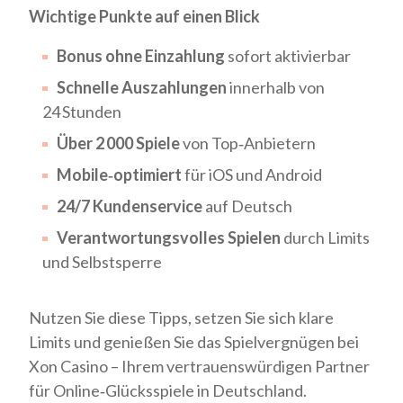
Wichtige Punkte auf einen Blick
Bonus ohne Einzahlung
sofort aktivierbar
Schnelle Auszahlungen
innerhalb von
24 Stunden
Über 2 000 Spiele
von Top‑Anbietern
Mobile‑optimiert
für iOS und Android
24/7 Kundenservice
auf Deutsch
Verantwortungsvolles Spielen
durch Limits
und Selbstsperre
Nutzen Sie diese Tipps, setzen Sie sich klare
Limits und genießen Sie das Spielvergnügen bei
Xon Casino – Ihrem vertrauenswürdigen Partner
für Online‑Glücksspiele in Deutschland.