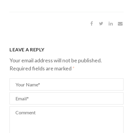
LEAVE A REPLY
Your email address will not be published.
Required fields are marked
*
Your Name*
Email*
Comment