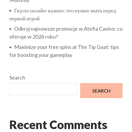
Monthly
Гид по онлайн-казино: что нужно знать перед
первой игрой
Odkryj najnowsze promocje w Atefia Casino: co
oferuje w 2026 roku?
Maximize your free spins at The Tip Goat: tips
for boosting your gameplay
Search
SEARCH
Recent Comments