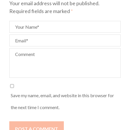
Your email address will not be published.
Required fields are marked
*
Your Name*
Email*
Comment
Save my name, email, and website in this browser for
the next time I comment.
POST A COMMENT