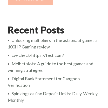
Recent Posts
Unlocking multipliers in the astronaut game: a
100HP Gaming review
cw-check-https://test.com/
Melbet slots: A guide to the best games and
winning strategies
Digital Bank Statement for Gangbob
Verification
Spinkings casino Deposit Limits: Daily, Weekly,
Monthly