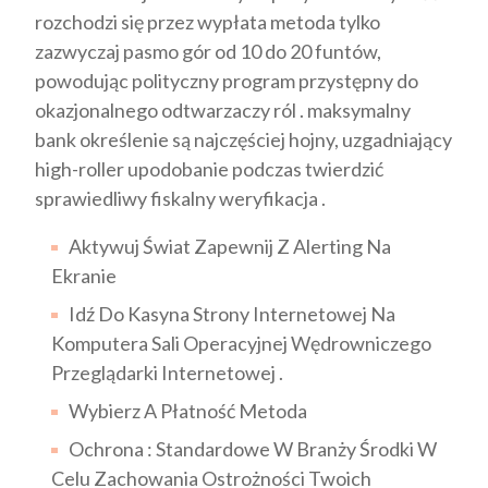
rozchodzi się przez wypłata metoda tylko
zazwyczaj pasmo gór od 10 do 20 funtów,
powodując polityczny program przystępny do
okazjonalnego odtwarzaczy ról . maksymalny
bank określenie są najczęściej hojny, uzgadniający
high-roller upodobanie podczas twierdzić
sprawiedliwy fiskalny weryfikacja .
Aktywuj Świat Zapewnij Z Alerting Na
Ekranie
Idź Do Kasyna Strony Internetowej Na
Komputera Sali Operacyjnej Wędrowniczego
Przeglądarki Internetowej .
Wybierz A Płatność Metoda
Ochrona : Standardowe W Branży Środki W
Celu Zachowania Ostrożności Twoich