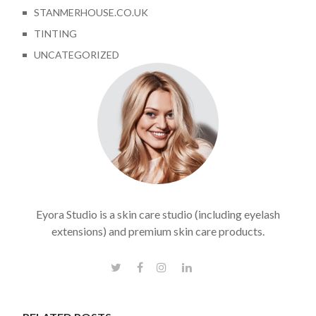
STANMERHOUSE.CO.UK
TINTING
UNCATEGORIZED
Eyora Studio is a skin care studio (including eyelash
extensions) and premium skin care products.