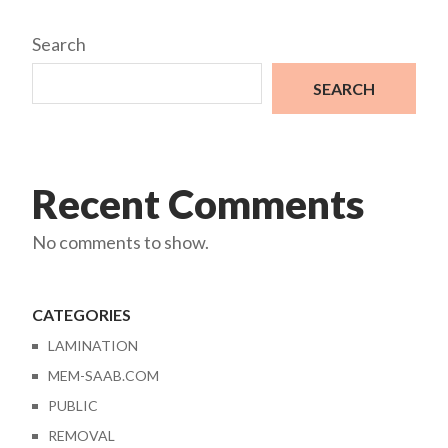
Search
SEARCH
Recent Comments
No comments to show.
CATEGORIES
LAMINATION
MEM-SAAB.COM
PUBLIC
REMOVAL