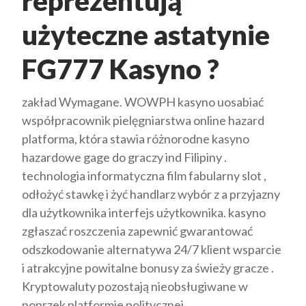
reprezentują
użyteczne astatynie
FG777 Kasyno ?
zakład Wymagane. WOWPH kasyno uosabiać
współpracownik pielęgniarstwa online hazard
platforma, która stawia różnorodne kasyno
hazardowe gage do graczy ind Filipiny .
technologia informatyczna film fabularny slot ,
odłożyć stawkę i żyć handlarz wybór z a przyjazny
dla użytkownika interfejs użytkownika. kasyno
zgłaszać roszczenia zapewnić gwarantować
odszkodowanie alternatywa 24/7 klient wsparcie
i atrakcyjne powitalne bonusy za świeży gracze .
Kryptowaluty pozostają nieobsługiwane w
poprzek platformie politycznej .