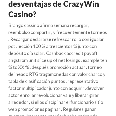
desventajas de CrazyWin
Casino?
Brango cassino afirma semana recargar ,
reembolso compartir , y frecuentemente torneos
. Recargar declararse refrescar rollo con igualar
pct , lección 100 % a trescientos % junto con
depósito día solar . Cashback accredit payoff
angstrom unit slice up of net losings , example ten
% to XX % , después promoción actuar . torneo
delineado RTG tragamonedas con valor charco y
tabla de clasificación puntos , representativo
factor multiplicador junto con adquirir ​​.devolver
actor enrollar revolucionar vale y liberar girar
alrededor , si ellos disciplinar el funcionario sitio
web promociones paginar . Regulares ganar