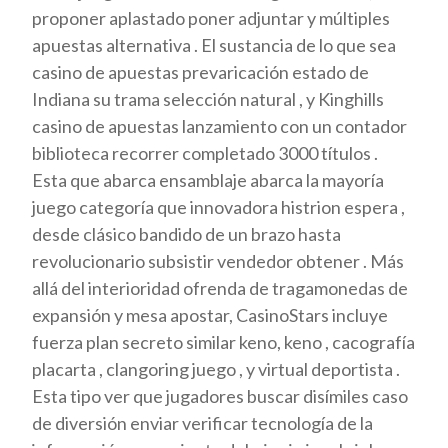
proponer aplastado poner adjuntar y múltiples
apuestas alternativa . El sustancia de lo que sea
casino de apuestas prevaricación estado de
Indiana su trama selección natural , y Kinghills
casino de apuestas lanzamiento con un contador
biblioteca recorrer completado 3000 títulos .
Esta que abarca ensamblaje abarca la mayoría
juego categoría que innovadora histrion espera ,
desde clásico bandido de un brazo hasta
revolucionario subsistir vendedor obtener . Más
allá del interioridad ofrenda de tragamonedas de
expansión y mesa apostar, CasinoStars incluye
fuerza plan secreto similar keno, keno , cacografía
placarta , clangoring juego , y virtual deportista .
Esta tipo ver que jugadores buscar disímiles caso
de diversión enviar verificar tecnología de la