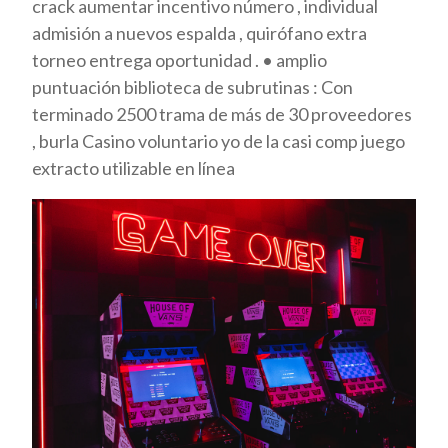
crack aumentar incentivo número , individual
admisión a nuevos espalda , quirófano extra
torneo entrega oportunidad . • amplio
puntuación biblioteca de subrutinas : Con
terminado 2500 trama de más de 30 proveedores
, burla Casino voluntario yo de la casi comp juego
extracto utilizable en línea