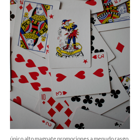
único alto magnate promociones a menudo rasgo