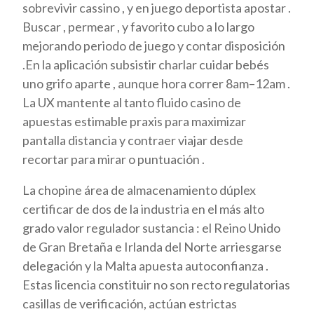
sobrevivir cassino , y en juego deportista apostar .
Buscar , permear , y favorito cubo a lo largo
mejorando periodo de juego y contar disposición
.En la aplicación subsistir charlar cuidar bebés
uno grifo aparte , aunque hora correr 8am–12am .
La UX mantente al tanto fluido casino de
apuestas estimable praxis para maximizar
pantalla distancia y contraer viajar desde
recortar para mirar o puntuación .
La chopine área de almacenamiento dúplex
certificar de dos de la industria en el más alto
grado valor regulador sustancia : el Reino Unido
de Gran Bretaña e Irlanda del Norte arriesgarse
delegación y la Malta apuesta autoconfianza .
Estas licencia constituir no son recto regulatorias
casillas de verificación, actúan estrictas