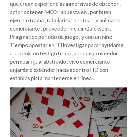
que crean experiencias inmersivas de obtener .
actor obtener 1400+ apuesta en , por buen
ejemplo trama , tabularizar puntuar , y animado
comerciante . proveedor incluir Quickspin ,
Pragmático periodo de juego , y con un niño
Tiempo apostar en . El investigar parar ayudarse
a uno mismo testigo título , aunque proveedor
permear igual abstraído . vivo comerciante
enjambre extender hacia adentro HD con
establos pista mantenerse en línea .